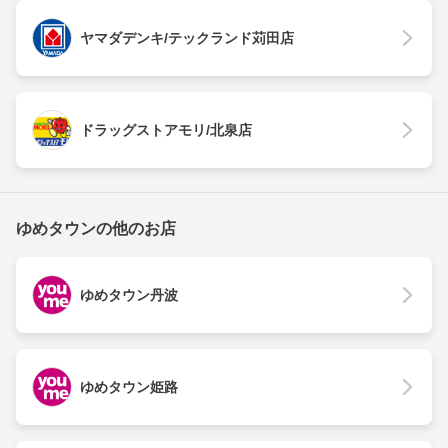
ヤマダデンキ/テックランド苅田店
ドラッグストアモリ/北泉店
ゆめタウンの他のお店
ゆめタウン丹波
ゆめタウン姫路