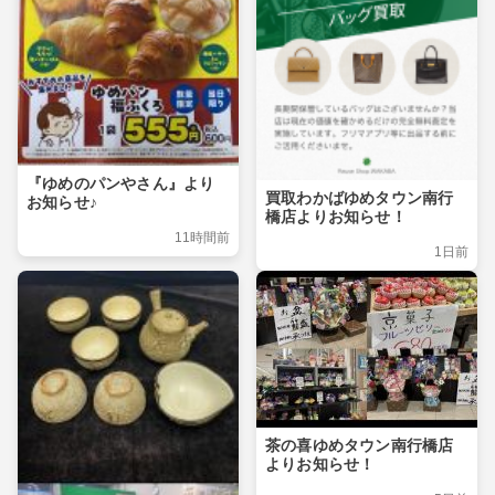
『ゆめのパンやさん』より
買取わかばゆめタウン南行
お知らせ♪
橋店よりお知らせ！
11時間前
1日前
茶の喜ゆめタウン南行橋店
よりお知らせ！