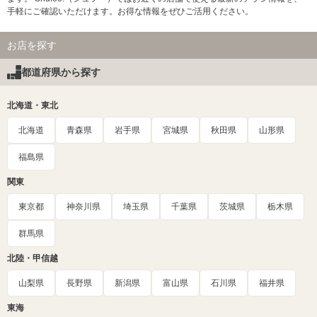
手軽にご確認いただけます。お得な情報をぜひご活用ください。
お店を探す
都道府県から探す
北海道・東北
北海道
青森県
岩手県
宮城県
秋田県
山形県
福島県
関東
東京都
神奈川県
埼玉県
千葉県
茨城県
栃木県
群馬県
北陸・甲信越
山梨県
長野県
新潟県
富山県
石川県
福井県
東海