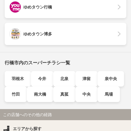
ゆめタウン行橋
ゆめタウン博多
行橋市内のスーパーチラシ一覧
羽根木
今井
北泉
津留
泉中央
竹田
南大橋
真菰
中央
馬場
この店舗へのその他の経路
エリアから探す