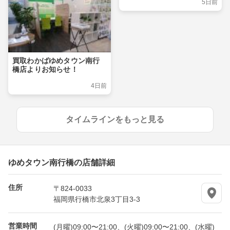
5日前
買取わかばゆめタウン南行
橋店よりお知らせ！
4日前
タイムラインをもっと見る
ゆめタウン南行橋の店舗詳細
住所
〒824-0033
福岡県行橋市北泉3丁目3-3
営業時間
(月曜)09:00〜21:00、(火曜)09:00〜21:00、(水曜)