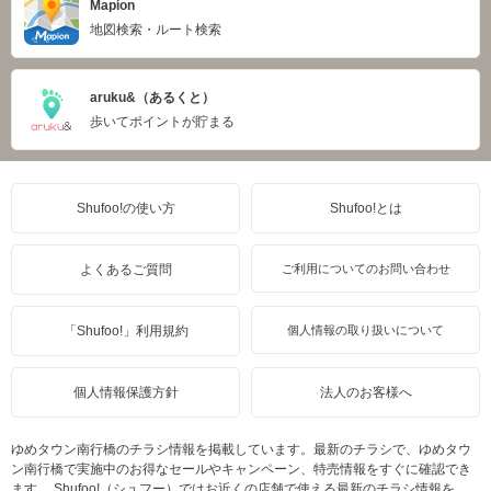
Mapion
地図検索・ルート検索
aruku&（あるくと）
歩いてポイントが貯まる
Shufoo!の使い方
Shufoo!とは
よくあるご質問
ご利用についてのお問い合わせ
「Shufoo!」利用規約
個人情報の取り扱いについて
個人情報保護方針
法人のお客様へ
ゆめタウン南行橋のチラシ情報を掲載しています。最新のチラシで、ゆめタウ
ン南行橋で実施中のお得なセールやキャンペーン、特売情報をすぐに確認でき
ます。 Shufoo!（シュフー）ではお近くの店舗で使える最新のチラシ情報を、