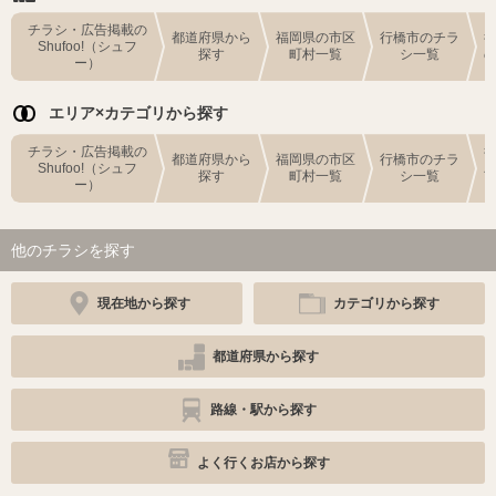
チラシ・広告掲載の
都道府県から
福岡県の市区
行橋市のチラ
Shufoo!（シュフ
探す
町村一覧
シ一覧
ー）
エリア×カテゴリから探す
チラシ・広告掲載の
都道府県から
福岡県の市区
行橋市のチラ
Shufoo!（シュフ
探す
町村一覧
シ一覧
ー）
他のチラシを探す
現在地から探す
カテゴリから探す
都道府県から探す
路線・駅から探す
よく行くお店から探す