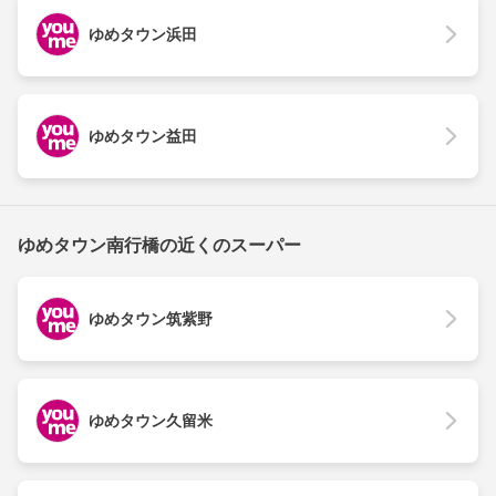
ゆめタウン浜田
ゆめタウン益田
ゆめタウン南行橋の近くのスーパー
ゆめタウン筑紫野
ゆめタウン久留米