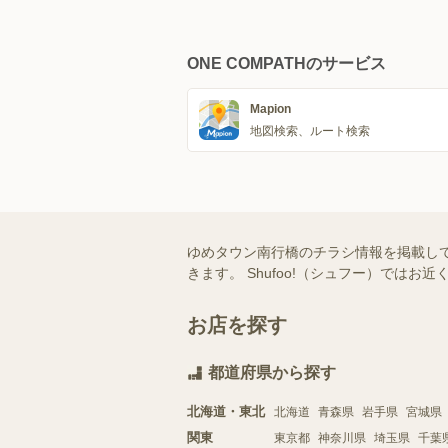
ONE COMPATHのサービス
Mapion
地図検索、ルート検索
ゆめタウン南行橋のチラシ情報を掲載し
きます。 Shufoo!（シュフー）で
お店を探す
都道府県から探す
北海道・東北
北海道
青森県
岩手県
宮城県
関東
東京都
神奈川県
埼玉県
千葉