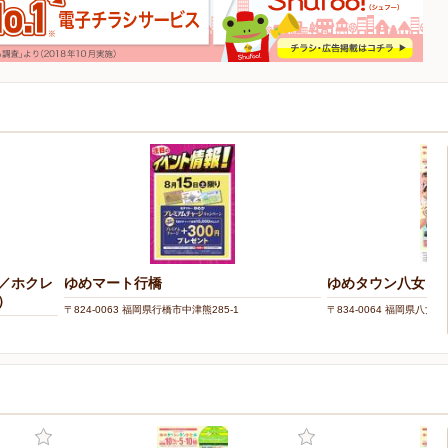
／ホクレ
ゆめマート行橋
ゆめタウン八女
）
〒824-0063 福岡県行橋市中津熊285-1
〒834-0064 福岡県八女市