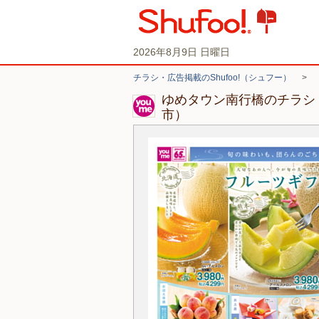
2026年8月9日 日曜日
チラシ・広告掲載のShufoo!（シュフー）
>
ゆめタウン南行橋のチラシ
市）