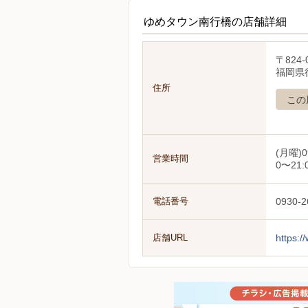
ゆめタウン南行橋の店舗詳細
〒824-
福岡県
住所
この
(月曜)0
営業時間
0〜21:
電話番号
0930-2
店舗URL
https:/