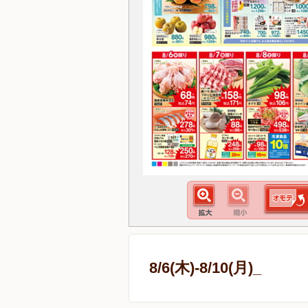
8/6(木)-8/10(月)_