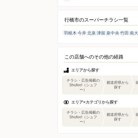
行橋市のスーパーチラシ一覧
羽根木
今井
北泉
津留
泉中央
竹田
南
この店舗へのその他の経路
エリアから探す
チラシ・広告掲載の
都道府県から
Shufoo!（シュフ
探す
ー）
エリア×カテゴリから探す
チラシ・広告掲載の
都道府県から
Shufoo!（シュフ
探す
ー）