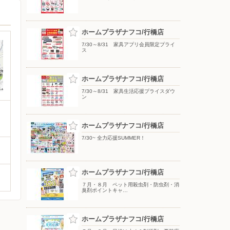
ホームプラザナフコ/行橋店
7/30～8/31 家具アプリ会員限定プライ
ス
ホームプラザナフコ/行橋店
7/30～8/31 家具生活応援プライスダウ
ン
ホームプラザナフコ/行橋店
7/30~ 全力応援SUMMER！
ホームプラザナフコ/行橋店
７月・８月 ペット用殺虫剤・防虫剤・消
臭剤ポイントキャ…
ホームプラザナフコ/行橋店