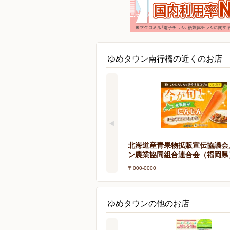
ゆめタウン南行橋の近くのお店
北海道産青果物拡販宣伝協議会
ン農業協同組合連合会（福岡県
〒000-0000
ゆめタウンの他のお店