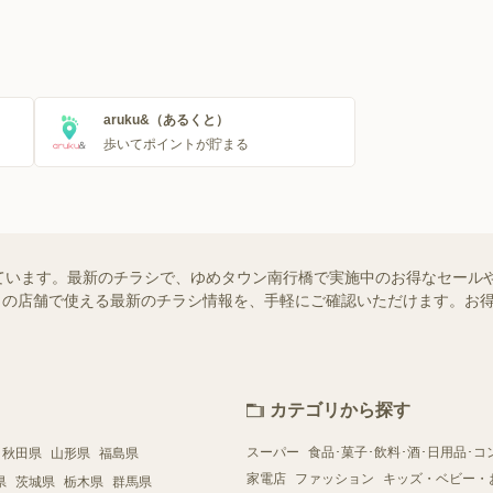
aruku&（あるくと）
歩いてポイントが貯まる
ています。最新のチラシで、ゆめタウン南行橋で実施中のお得なセール
はお近くの店舗で使える最新のチラシ情報を、手軽にご確認いただけます。
カテゴリから探す
スーパー
食品･菓子･飲料･酒･日用品･コ
秋田県
山形県
福島県
家電店
ファッション
キッズ・ベビー・
県
茨城県
栃木県
群馬県