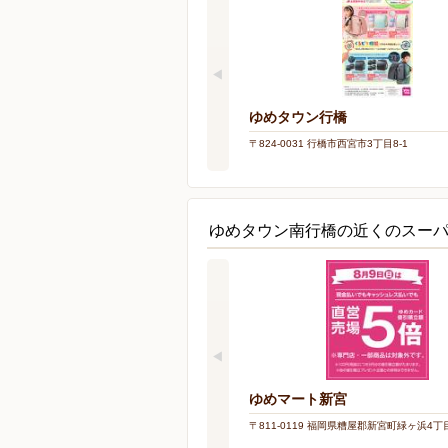
ゆめタウン行橋
〒824-0031 行橋市西宮市3丁目8-1
ゆめタウン南行橋の近くのスー
ゆめマート新宮
〒811-0119 福岡県糟屋郡新宮町緑ヶ浜4丁目