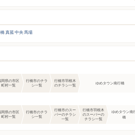
大橋
真菰
中央
馬場
福岡県の市区
行橋市のチラ
行橋市羽根木
ゆめタウン南行橋
町村一覧
シ一覧
のチラシ一覧
行橋市のスー
行橋市羽根木
ゆめタウン南
福岡県の市区
行橋市のチラ
パーのチラシ
のスーパーの
町村一覧
シ一覧
橋
一覧
チラシ一覧