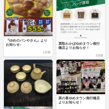
『ゆめのパンやさん』より
買取わかばゆめタウン南行
お知らせ♪
橋店よりお知らせ！
1日前
2日前
茶の喜ゆめタウン南行橋店
よりお知らせ！