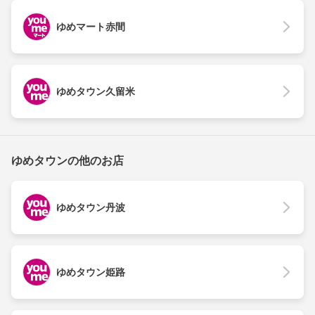
ゆめマート赤間
ゆめタウン久留米
ゆめタウンの他のお店
ゆめタウン丹波
ゆめタウン姫路