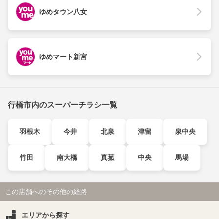
ゆめタウン八女
ゆめマート新宮
行橋市内のスーパーチラシ一覧
羽根木
今井
北泉
津留
泉中央
竹田
南大橋
真菰
中央
馬場
この店舗へのその他の経路
エリアから探す