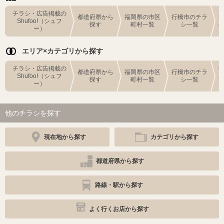
チラシ・広告掲載の
都道府県から
福岡県の市区
行橋市のチラ
Shufoo!（シュフ
探す
町村一覧
シ一覧
ー）
エリア×カテゴリから探す
チラシ・広告掲載の
都道府県から
福岡県の市区
行橋市のチラ
Shufoo!（シュフ
探す
町村一覧
シ一覧
ー）
他のチラシを探す
現在地から探す
カテゴリから探す
都道府県から探す
路線・駅から探す
よく行くお店から探す