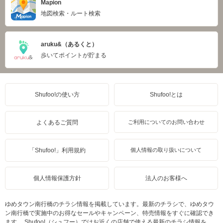
Mapion
地図検索・ルート検索
aruku&（あるくと）
歩いてポイントが貯まる
Shufoo!の使い方
Shufoo!とは
よくあるご質問
ご利用についてのお問い合わせ
「Shufoo!」利用規約
個人情報の取り扱いについて
個人情報保護方針
法人のお客様へ
ゆめタウン南行橋のチラシ情報を掲載しています。最新のチラシで、ゆめタウ
ン南行橋で実施中のお得なセールやキャンペーン、特売情報をすぐに確認でき
ます。 Shufoo!（シュフー）ではお近くの店舗で使える最新のチラシ情報を、