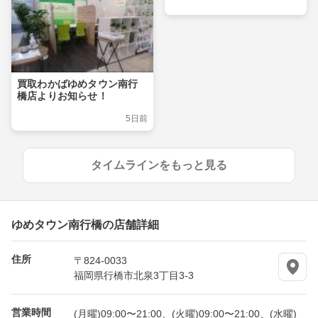
買取わかばゆめタウン南行
橋店よりお知らせ！
5日前
タイムラインをもっと見る
ゆめタウン南行橋の店舗詳細
住所
〒824-0033
福岡県行橋市北泉3丁目3-3
営業時間
(月曜)09:00〜21:00、(火曜)09:00〜21:00、(水曜)