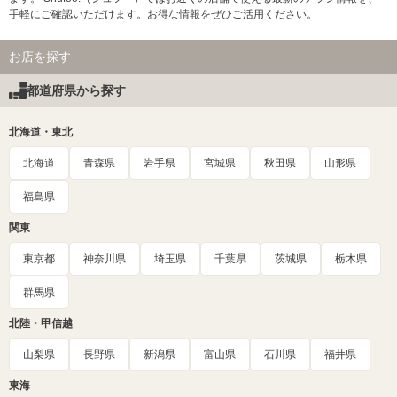
手軽にご確認いただけます。お得な情報をぜひご活用ください。
お店を探す
都道府県から探す
北海道・東北
北海道
青森県
岩手県
宮城県
秋田県
山形県
福島県
関東
東京都
神奈川県
埼玉県
千葉県
茨城県
栃木県
群馬県
北陸・甲信越
山梨県
長野県
新潟県
富山県
石川県
福井県
東海