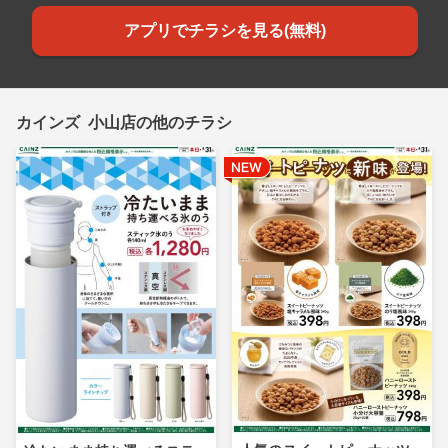
アプリでチラシを見る(無料)
カインズ 小山店の他のチラシ