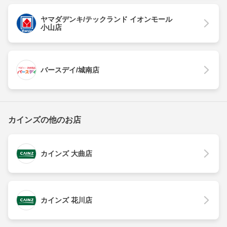
ヤマダデンキ/テックランド イオンモール
小山店
バースデイ/城南店
カインズの他のお店
カインズ 大曲店
カインズ 花川店