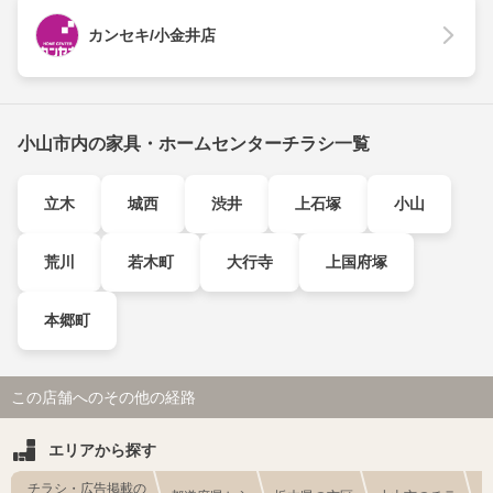
カンセキ/小金井店
小山市内の家具・ホームセンターチラシ一覧
立木
城西
渋井
上石塚
小山
荒川
若木町
大行寺
上国府塚
本郷町
この店舗へのその他の経路
エリアから探す
チラシ・広告掲載の