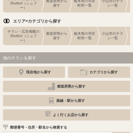
都道府県から
栃木県の市区
小山市のチラ
Shufoo!（シュフ
探す
町村一覧
シ一覧
ー）
エリア×カテゴリから探す
チラシ・広告掲載の
都道府県から
栃木県の市区
小山市のチラ
Shufoo!（シュフ
探す
町村一覧
シ一覧
ー）
他のチラシを探す
現在地から探す
カテゴリから探す
都道府県から探す
路線・駅から探す
よく行くお店から探す
郵便番号・住所・駅名から検索する