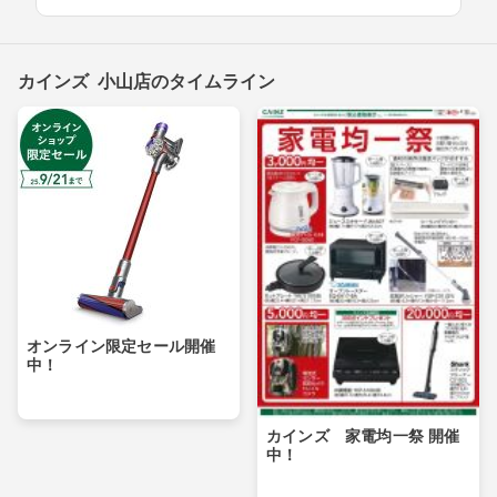
カインズ 小山店のタイムライン
オンライン限定セール開催
中！
カインズ 家電均一祭 開催
中！