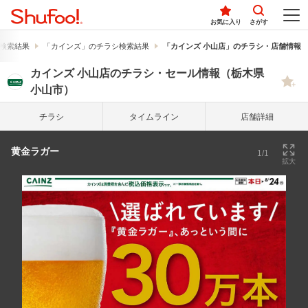
お気に入り
さがす
検索結果
「カインズ」のチラシ検索結果
「カインズ 小山店」のチラシ・店舗情報
カインズ 小山店のチラシ・セール情報（栃木県
小山市）
チラシ
タイム
ライン
店舗詳細
黄金ラガー
1/1
拡大