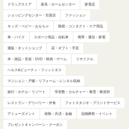
ドラッグストア
家具・ホームセンター
家電店
ショッピングセンター・百貨店
ファッション
キッズ・ベビー・おもちゃ
眼鏡・コンタクト・ケア用品
車・バイク
スポーツ用品・自転車
携帯・通信・家電
通販・ネットショップ
花・ギフト・手芸
本・雑誌・音楽・DVD・映画・ゲーム
リサイクル
ヘルス&ビューティ・フィットネス
マンション・戸建・リフォーム・レンタル収納
旅行・ホテル・リゾート
学習塾・カルチャー・教育・教習所
レストラン・デリバリー・外食
フォトスタジオ・プリントサービス
アミューズメント
保険・共済・金融
冠婚葬祭・イベント
プレゼントキャンペーン・クーポン