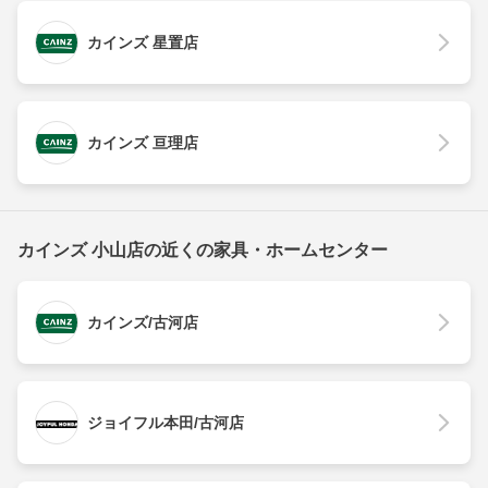
カインズ 星置店
カインズ 亘理店
カインズ 小山店の近くの家具・ホームセンター
カインズ/古河店
ジョイフル本田/古河店