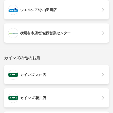
ウエルシア/小山羽川店
横尾材木店/茨城西営業センター
カインズの他のお店
カインズ 大曲店
カインズ 花川店