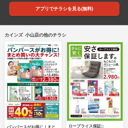
アプリでチラシを見る(無料)
カインズ 小山店の他のチラシ
ロープライス保証□
パンパースがお得に！まと