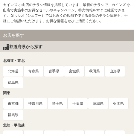
カインズ 小山店のチラシ情報を掲載しています。最新のチラシで、カインズ 小
山店で実施中のお得なセールやキャンペーン、特売情報をすぐに確認できま
す。 Shufoo!（シュフー）ではお近くの店舗で使える最新のチラシ情報を、手
軽にご確認いただけます。お得な情報をぜひご活用ください。
お店を探す
都道府県から探す
北海道・東北
北海道
青森県
岩手県
宮城県
秋田県
山形県
福島県
関東
東京都
神奈川県
埼玉県
千葉県
茨城県
栃木県
群馬県
北陸・甲信越