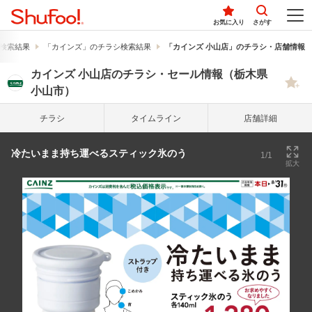
お気に入り
さがす
検索結果
「カインズ」のチラシ検索結果
「カインズ 小山店」のチラシ・店舗情報
カインズ 小山店のチラシ・セール情報（栃木県
小山市）
チラシ
タイム
ライン
店舗詳細
冷たいまま持ち運べるスティック氷のう
1/1
拡大