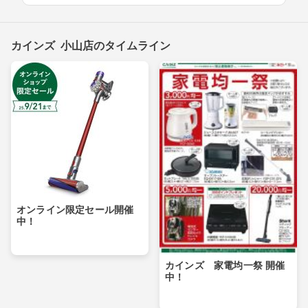
カインズ 小山店のタイムライン
オンライン限定セール開催
中！
カインズ 家電均一祭 開催
中！