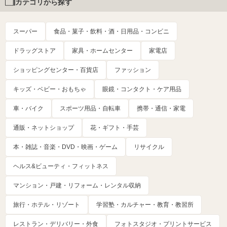
カテゴリから探す
スーパー
食品・菓子・飲料・酒・日用品・コンビニ
ドラッグストア
家具・ホームセンター
家電店
ショッピングセンター・百貨店
ファッション
キッズ・ベビー・おもちゃ
眼鏡・コンタクト・ケア用品
車・バイク
スポーツ用品・自転車
携帯・通信・家電
通販・ネットショップ
花・ギフト・手芸
本・雑誌・音楽・DVD・映画・ゲーム
リサイクル
ヘルス&ビューティ・フィットネス
マンション・戸建・リフォーム・レンタル収納
旅行・ホテル・リゾート
学習塾・カルチャー・教育・教習所
レストラン・デリバリー・外食
フォトスタジオ・プリントサービス