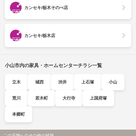
カンセキ/栃木そのべ店
カンセキ/栃木店
小山市内の家具・ホームセンターチラシ一覧
立木
城西
渋井
上石塚
小山
荒川
若木町
大行寺
上国府塚
本郷町
この店舗へのその他の経路