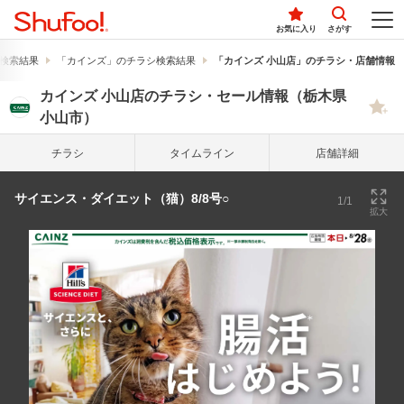
お気に入り
さがす
検索結果
「カインズ」のチラシ検索結果
「カインズ 小山店」のチラシ・店舗情報
カインズ 小山店のチラシ・セール情報（栃木県
小山市）
チラシ
タイム
ライン
店舗詳細
サイエンス・ダイエット（猫）8/8号○
1/1
拡大