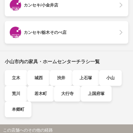
カンセキ/小金井店
カンセキ/栃木そのべ店
小山市内の家具・ホームセンターチラシ一覧
立木
城西
渋井
上石塚
小山
荒川
若木町
大行寺
上国府塚
本郷町
この店舗へのその他の経路