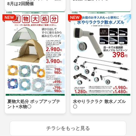
8月は2回開催
夏物大処分 ポップアップテ
水やりラクラク 散水ノズル
ント+水物〇
〇
チラシをもっと見る