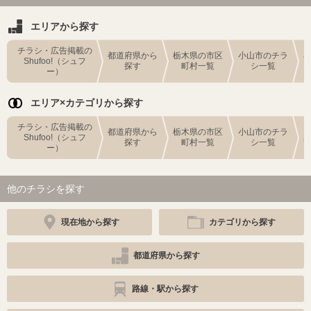
エリアから探す
チラシ・広告掲載の
都道府県から
栃木県の市区
小山市のチラ
Shufoo!（シュフ
探す
町村一覧
シ一覧
ー）
エリア×カテゴリから探す
チラシ・広告掲載の
都道府県から
栃木県の市区
小山市のチラ
Shufoo!（シュフ
探す
町村一覧
シ一覧
ー）
他のチラシを探す
現在地から探す
カテゴリから探す
都道府県から探す
路線・駅から探す