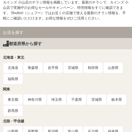
カインズ 小山店のチラシ情報を掲載しています。最新のチラシで、カインズ 小
山店で実施中のお得なセールやキャンペーン、特売情報をすぐに確認できま
す。 Shufoo!（シュフー）ではお近くの店舗で使える最新のチラシ情報を、手
軽にご確認いただけます。お得な情報をぜひご活用ください。
お店を探す
都道府県から探す
北海道・東北
北海道
青森県
岩手県
宮城県
秋田県
山形県
福島県
関東
東京都
神奈川県
埼玉県
千葉県
茨城県
栃木県
群馬県
北陸・甲信越
山梨県
長野県
新潟県
富山県
石川県
福井県