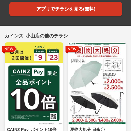
アプリでチラシを見る(無料)
カインズ 小山店の他のチラシ
CAINZ Pay_ポイント10倍_
夏物大処分 日傘〇