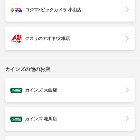
コジマ×ビックカメラ 小山店
クスリのアオキ/犬塚店
カインズの他のお店
カインズ 大曲店
カインズ 花川店