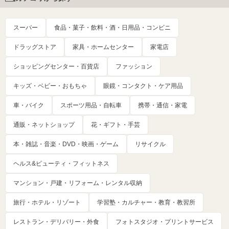
スーパー
食品・菓子・飲料・酒・日用品・コンビニ
ドラッグストア
家具・ホームセンター
家電店
ショッピングセンター・百貨店
ファッション
キッズ・ベビー・おもちゃ
眼鏡・コンタクト・ケア用品
車・バイク
スポーツ用品・自転車
携帯・通信・家電
通販・ネットショップ
花・ギフト・手芸
本・雑誌・音楽・DVD・映画・ゲーム
リサイクル
ヘルス&ビューティ・フィットネス
マンション・戸建・リフォーム・レンタル収納
旅行・ホテル・リゾート
学習塾・カルチャー・教育・教習所
レストラン・デリバリー・外食
フォトスタジオ・プリントサービス