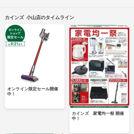
カインズ 小山店のタイムライン
オンライン限定セール開催
中！
カインズ 家電均一祭 開催
中！