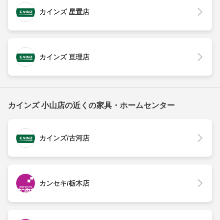
カインズ 星置店
カインズ 亘理店
カインズ 小山店の近くの家具・ホームセンター
カインズ/古河店
カンセキ/栃木店