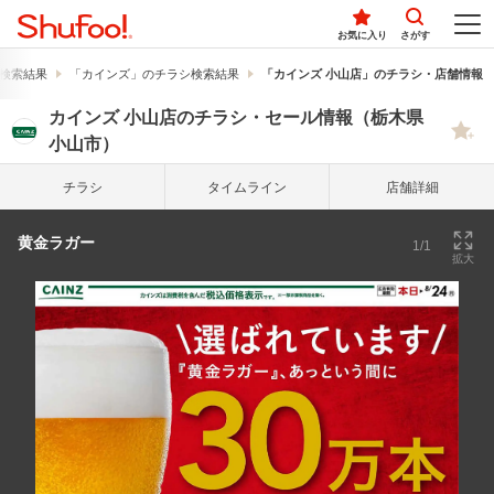
お気に入り
さがす
検索結果
「カインズ」のチラシ検索結果
「カインズ 小山店」のチラシ・店舗情報
カインズ 小山店のチラシ・セール情報（栃木県
小山市）
チラシ
タイム
ライン
店舗詳細
黄金ラガー
1/1
拡大