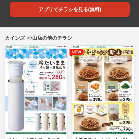
アプリでチラシを見る(無料)
カインズ 小山店の他のチラシ