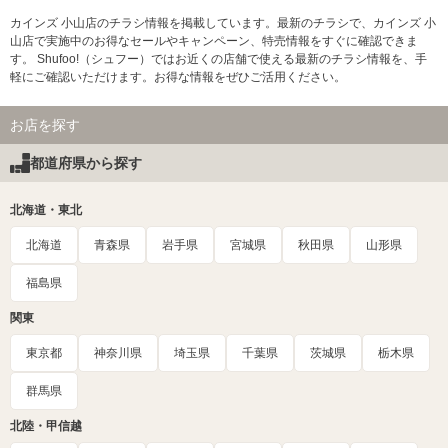
カインズ 小山店のチラシ情報を掲載しています。最新のチラシで、カインズ 小
山店で実施中のお得なセールやキャンペーン、特売情報をすぐに確認できま
す。 Shufoo!（シュフー）ではお近くの店舗で使える最新のチラシ情報を、手
軽にご確認いただけます。お得な情報をぜひご活用ください。
お店を探す
都道府県から探す
北海道・東北
北海道
青森県
岩手県
宮城県
秋田県
山形県
福島県
関東
東京都
神奈川県
埼玉県
千葉県
茨城県
栃木県
群馬県
北陸・甲信越