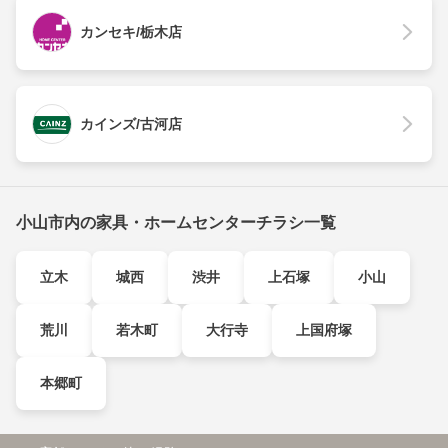
カンセキ/栃木店
カインズ/古河店
小山市内の家具・ホームセンターチラシ一覧
立木
城西
渋井
上石塚
小山
荒川
若木町
大行寺
上国府塚
本郷町