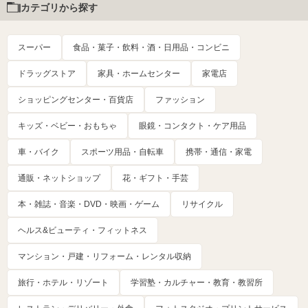
カテゴリから探す
スーパー
食品・菓子・飲料・酒・日用品・コンビニ
ドラッグストア
家具・ホームセンター
家電店
ショッピングセンター・百貨店
ファッション
キッズ・ベビー・おもちゃ
眼鏡・コンタクト・ケア用品
車・バイク
スポーツ用品・自転車
携帯・通信・家電
通販・ネットショップ
花・ギフト・手芸
本・雑誌・音楽・DVD・映画・ゲーム
リサイクル
ヘルス&ビューティ・フィットネス
マンション・戸建・リフォーム・レンタル収納
旅行・ホテル・リゾート
学習塾・カルチャー・教育・教習所