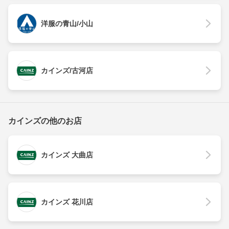
洋服の青山/小山
カインズ/古河店
カインズの他のお店
カインズ 大曲店
カインズ 花川店