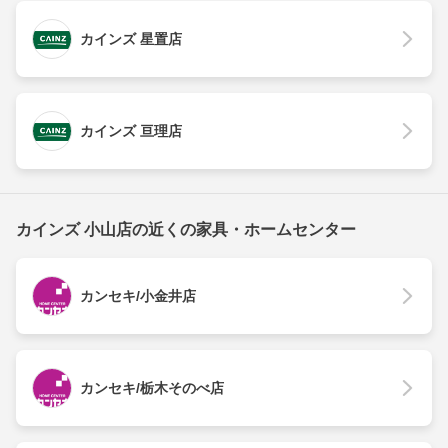
カインズ 星置店
カインズ 亘理店
カインズ 小山店の近くの家具・ホームセンター
カンセキ/小金井店
カンセキ/栃木そのべ店