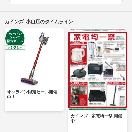
カインズ 小山店のタイムライン
オンライン限定セール開催
中！
カインズ 家電均一祭 開催
中！