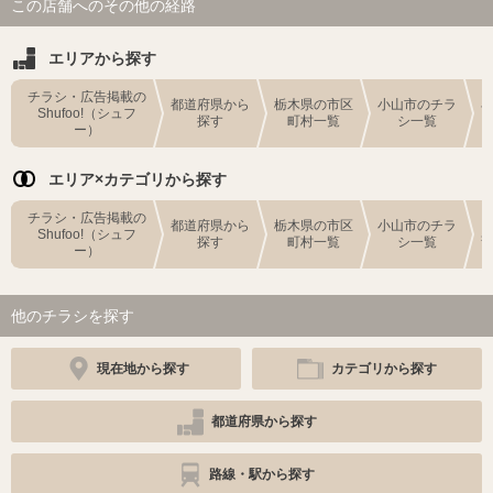
この店舗へのその他の経路
エリアから探す
チラシ・広告掲載の
都道府県から
栃木県の市区
小山市のチラ
Shufoo!（シュフ
探す
町村一覧
シ一覧
ー）
エリア×カテゴリから探す
チラシ・広告掲載の
都道府県から
栃木県の市区
小山市のチラ
Shufoo!（シュフ
探す
町村一覧
シ一覧
ー）
他のチラシを探す
現在地から探す
カテゴリから探す
都道府県から探す
路線・駅から探す