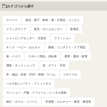
カテゴリから探す
スーパー
食品・菓子・飲料・酒・日用品・コンビニ
ドラッグストア
家具・ホームセンター
家電店
ショッピングセンター・百貨店
ファッション
キッズ・ベビー・おもちゃ
眼鏡・コンタクト・ケア用品
車・バイク
スポーツ用品・自転車
携帯・通信・家電
通販・ネットショップ
花・ギフト・手芸
本・雑誌・音楽・DVD・映画・ゲーム
リサイクル
ヘルス&ビューティ・フィットネス
マンション・戸建・リフォーム・レンタル収納
旅行・ホテル・リゾート
学習塾・カルチャー・教育・教習所