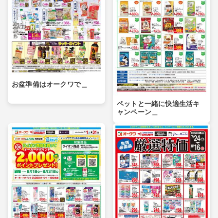
お盆準備はオークワで＿
ペットと一緒に快適生活キ
ャンペーン＿