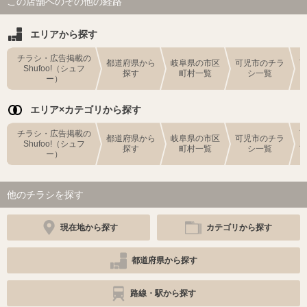
この店舗へのその他の経路
エリアから探す
チラシ・広告掲載の
都道府県から
岐阜県の市区
可児市のチラ
Shufoo!（シュフ
探す
町村一覧
シ一覧
ー）
エリア×カテゴリから探す
チラシ・広告掲載の
都道府県から
岐阜県の市区
可児市のチラ
Shufoo!（シュフ
探す
町村一覧
シ一覧
ー）
他のチラシを探す
現在地から探す
カテゴリから探す
都道府県から探す
路線・駅から探す