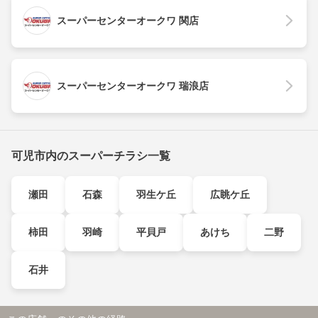
スーパーセンターオークワ 関店
スーパーセンターオークワ 瑞浪店
可児市内のスーパーチラシ一覧
瀬田
石森
羽生ケ丘
広眺ケ丘
柿田
羽崎
平貝戸
あけち
二野
石井