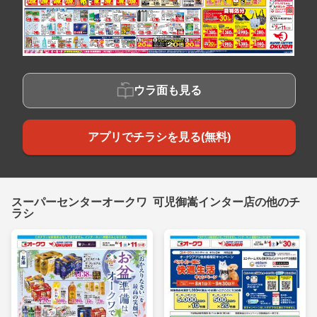
ウラ面も見る
アプリでチラシを見る(無料)
スーパーセンターオークワ 可児御嵩インター店の他のチ
ラシ