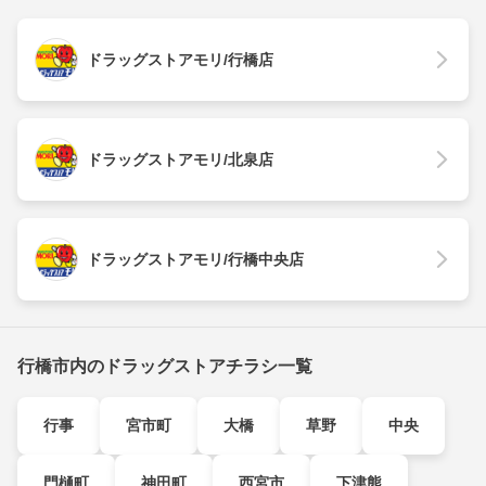
ドラッグストアモリ/行橋店
ドラッグストアモリ/北泉店
ドラッグストアモリ/行橋中央店
行橋市内のドラッグストアチラシ一覧
行事
宮市町
大橋
草野
中央
門樋町
神田町
西宮市
下津熊