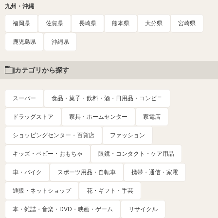
九州・沖縄
福岡県
佐賀県
長崎県
熊本県
大分県
宮崎県
鹿児島県
沖縄県
カテゴリから探す
スーパー
食品・菓子・飲料・酒・日用品・コンビニ
ドラッグストア
家具・ホームセンター
家電店
ショッピングセンター・百貨店
ファッション
キッズ・ベビー・おもちゃ
眼鏡・コンタクト・ケア用品
車・バイク
スポーツ用品・自転車
携帯・通信・家電
通販・ネットショップ
花・ギフト・手芸
本・雑誌・音楽・DVD・映画・ゲーム
リサイクル