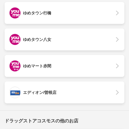
ゆめタウン行橋
ゆめタウン八女
ゆめマート赤間
エディオン/曽根店
ドラッグストアコスモスの他のお店