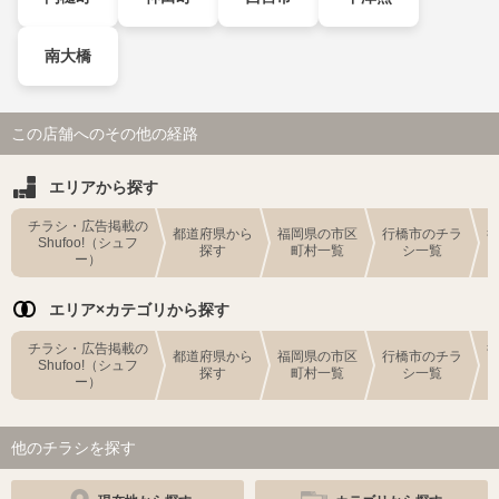
南大橋
この店舗へのその他の経路
エリアから探す
チラシ・広告掲載の
都道府県から
福岡県の市区
行橋市のチラ
Shufoo!（シュフ
探す
町村一覧
シ一覧
ー）
エリア×カテゴリから探す
チラシ・広告掲載の
都道府県から
福岡県の市区
行橋市のチラ
Shufoo!（シュフ
探す
町村一覧
シ一覧
ー）
他のチラシを探す