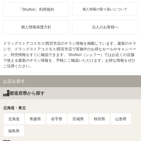
「Shufoo!」利用規約
個人情報の取り扱いについて
個人情報保護方針
法人のお客様へ
ドラッグストアコスモス/西宮市店のチラシ情報を掲載しています。最新のチラ
シで、ドラッグストアコスモス/西宮市店で実施中のお得なセールやキャンペー
ン、特売情報をすぐに確認できます。 Shufoo!（シュフー）ではお近くの店舗
で使える最新のチラシ情報を、手軽にご確認いただけます。お得な情報をぜひ
ご活用ください。
お店を探す
都道府県から探す
北海道・東北
北海道
青森県
岩手県
宮城県
秋田県
山形県
福島県