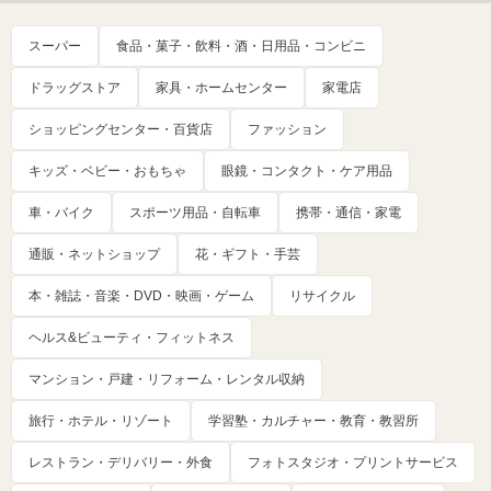
スーパー
食品・菓子・飲料・酒・日用品・コンビニ
ドラッグストア
家具・ホームセンター
家電店
ショッピングセンター・百貨店
ファッション
キッズ・ベビー・おもちゃ
眼鏡・コンタクト・ケア用品
車・バイク
スポーツ用品・自転車
携帯・通信・家電
通販・ネットショップ
花・ギフト・手芸
本・雑誌・音楽・DVD・映画・ゲーム
リサイクル
ヘルス&ビューティ・フィットネス
マンション・戸建・リフォーム・レンタル収納
旅行・ホテル・リゾート
学習塾・カルチャー・教育・教習所
レストラン・デリバリー・外食
フォトスタジオ・プリントサービス