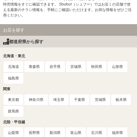
特売情報をすぐに確認できます。 Shufoo!（シュフー）ではお近くの店舗で使
える最新のチラシ情報を、手軽にご確認いただけます。お得な情報をぜひご活
用ください。
お店を探す
都道府県から探す
北海道・東北
北海道
青森県
岩手県
宮城県
秋田県
山形県
福島県
関東
東京都
神奈川県
埼玉県
千葉県
茨城県
栃木県
群馬県
北陸・甲信越
山梨県
長野県
新潟県
富山県
石川県
福井県