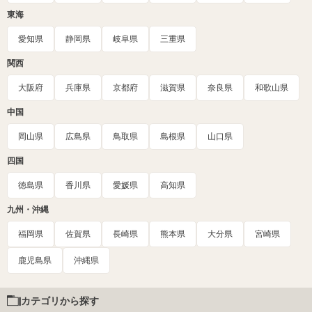
東海
愛知県
静岡県
岐阜県
三重県
関西
大阪府
兵庫県
京都府
滋賀県
奈良県
和歌山県
中国
岡山県
広島県
鳥取県
島根県
山口県
四国
徳島県
香川県
愛媛県
高知県
九州・沖縄
福岡県
佐賀県
長崎県
熊本県
大分県
宮崎県
鹿児島県
沖縄県
カテゴリから探す