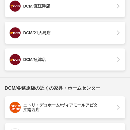
DCM/直江津店
DCM/21大島店
DCM/魚津店
DCM/各務原店の近くの家具・ホームセンター
ニトリ・デコホーム/ヴィアモールアピタ
江南西店