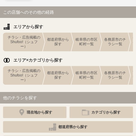
この店舗へのその他の経路
エリアから探す
チラシ・広告掲載の
都道府県から
岐阜県の市区
各務原市のチ
Shufoo!（シュフ
探す
町村一覧
ラシ一覧
ー）
エリア×カテゴリから探す
チラシ・広告掲載の
都道府県から
岐阜県の市区
各務原市のチ
Shufoo!（シュフ
探す
町村一覧
ラシ一覧
ー）
他のチラシを探す
現在地から探す
カテゴリから探す
都道府県から探す