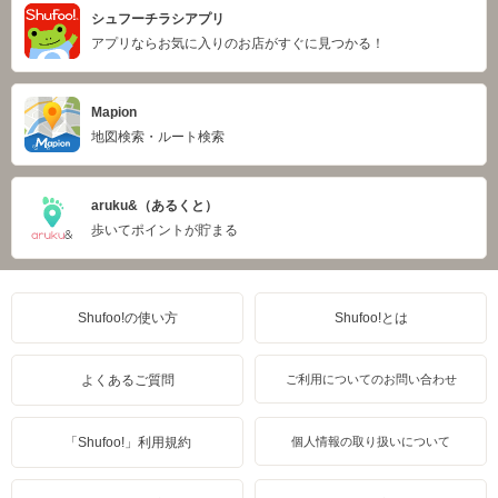
シュフーチラシアプリ
アプリならお気に入りのお店がすぐに見つかる！
Mapion
地図検索・ルート検索
aruku&（あるくと）
歩いてポイントが貯まる
Shufoo!の使い方
Shufoo!とは
よくあるご質問
ご利用についてのお問い合わせ
「Shufoo!」利用規約
個人情報の取り扱いについて