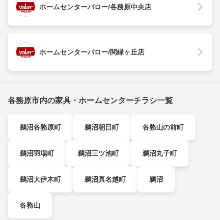
ホームセンターバロー/各務原中央店
ホームセンターバロー/関緑ヶ丘店
各務原市内の家具・ホームセンターチラシ一覧
鵜沼各務原町
鵜沼朝日町
各務山の前町
鵜沼羽場町
鵜沼三ツ池町
鵜沼丸子町
鵜沼大伊木町
鵜沼真名越町
鵜沼
各務山