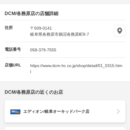
DCM/各務原店の店舗詳細
住所
〒509-0141
岐阜県各務原市鵜沼各務原町8-7
電話番号
058-379-7555
店舗URL
https://www.dcm-hc.co.jp/shop/detail/01_0315.htm
l
DCM/各務原店の近くのお店
エディオン/岐阜オーキッドパーク店