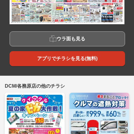
ウラ面も見る
アプリでチラシを見る(無料)
DCM/各務原店の他のチラシ