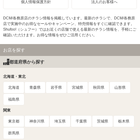
個人情報保護方針
法人のお客様へ
DCM/各務原店のチラシ情報を掲載しています。最新のチラシで、DCM/各務原
店で実施中のお得なセールやキャンペーン、特売情報をすぐに確認できます。
Shufoo!（シュフー）ではお近くの店舗で使える最新のチラシ情報を、手軽にご
確認いただけます。お得な情報をぜひご活用ください。
お店を探す
都道府県から探す
北海道・東北
北海道
青森県
岩手県
宮城県
秋田県
山形県
福島県
関東
東京都
神奈川県
埼玉県
千葉県
茨城県
栃木県
群馬県