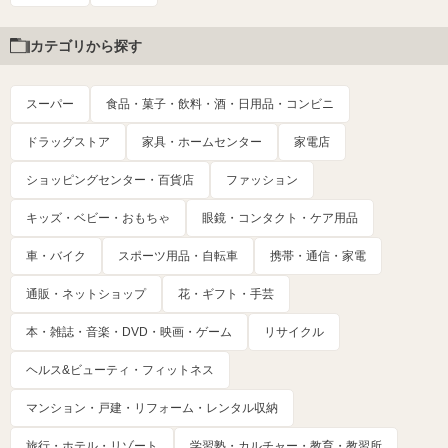
カテゴリから探す
スーパー
食品・菓子・飲料・酒・日用品・コンビニ
ドラッグストア
家具・ホームセンター
家電店
ショッピングセンター・百貨店
ファッション
キッズ・ベビー・おもちゃ
眼鏡・コンタクト・ケア用品
車・バイク
スポーツ用品・自転車
携帯・通信・家電
通販・ネットショップ
花・ギフト・手芸
本・雑誌・音楽・DVD・映画・ゲーム
リサイクル
ヘルス&ビューティ・フィットネス
マンション・戸建・リフォーム・レンタル収納
旅行・ホテル・リゾート
学習塾・カルチャー・教育・教習所