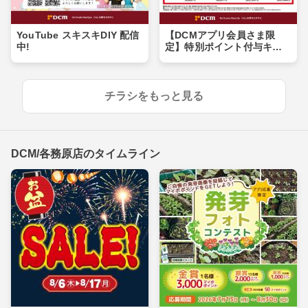
YouTube スキスキDIY 配信
【DCMアプリ会員さま限
中!
定】特別ポイント付与キャ
ンペーン
チラシをもっと見る
DCM/各務原店のタイムライン