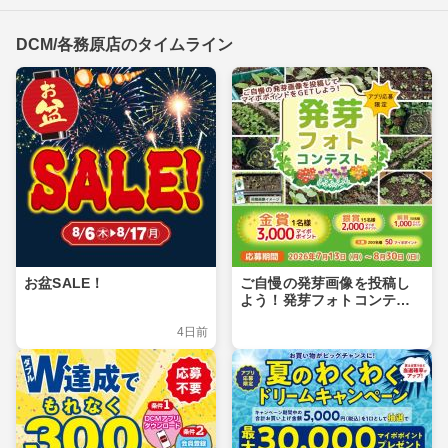
DCM/各務原店のタイムライン
お盆SALE！
ご自慢の発芽画像を投稿し
よう！発芽フォトコンテス
ト
4日前