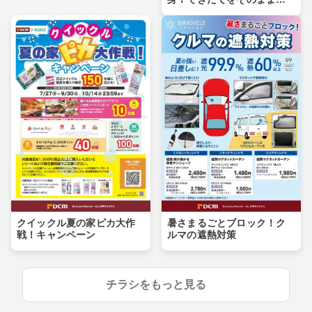
卓へ
クイックル夏の家ピカ大作
暑さまるごとブロック！ク
戦！キャンペーン
ルマの遮熱対策
チラシをもっと見る