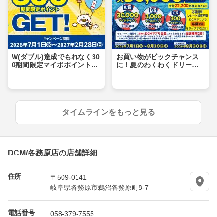
W(ダブル)達成でもれなく30
お買い物がビックチャンス
0期間限定マイボポイントG
に！夏のわくわくドリーム
ET！
キャンペーン
タイムラインをもっと見る
DCM/各務原店の店舗詳細
住所
〒509-0141
岐阜県各務原市鵜沼各務原町8-7
電話番号
058-379-7555