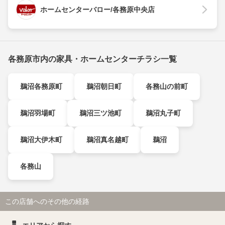
ホームセンターバロー/各務原中央店
各務原市内の家具・ホームセンターチラシ一覧
鵜沼各務原町
鵜沼朝日町
各務山の前町
鵜沼羽場町
鵜沼三ツ池町
鵜沼丸子町
鵜沼大伊木町
鵜沼真名越町
鵜沼
各務山
この店舗へのその他の経路