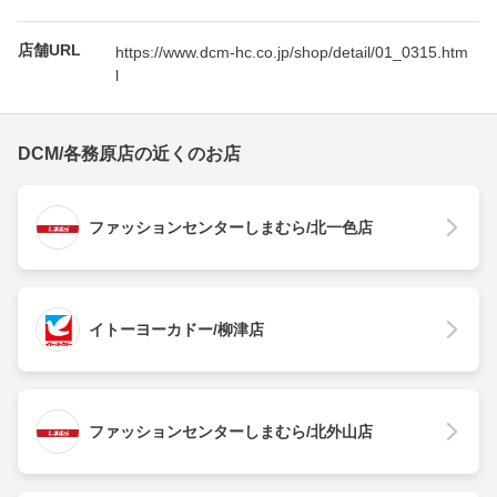
店舗URL
https://www.dcm-hc.co.jp/shop/detail/01_0315.htm
l
DCM/各務原店の近くのお店
ファッションセンターしまむら/北一色店
イトーヨーカドー/柳津店
ファッションセンターしまむら/北外山店