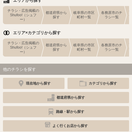
エリアから探す
チラシ・広告掲載の
都道府県から
岐阜県の市区
各務原市のチ
Shufoo!（シュフ
探す
町村一覧
ラシ一覧
ー）
エリア×カテゴリから探す
チラシ・広告掲載の
都道府県から
岐阜県の市区
各務原市のチ
Shufoo!（シュフ
探す
町村一覧
ラシ一覧
ー）
他のチラシを探す
現在地から探す
カテゴリから探す
都道府県から探す
路線・駅から探す
よく行くお店から探す