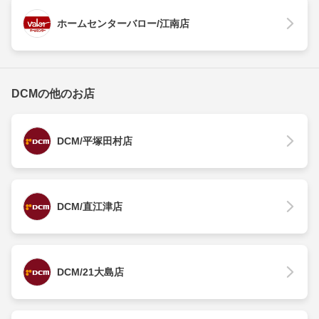
ホームセンターバロー/江南店
DCMの他のお店
DCM/平塚田村店
DCM/直江津店
DCM/21大島店