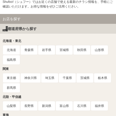
Shufoo!（シュフー）ではお近くの店舗で使える最新のチラシ情報を、手軽にご
確認いただけます。お得な情報をぜひご活用ください。
お店を探す
都道府県から探す
北海道・東北
北海道
青森県
岩手県
宮城県
秋田県
山形県
福島県
関東
東京都
神奈川県
埼玉県
千葉県
茨城県
栃木県
群馬県
北陸・甲信越
山梨県
長野県
新潟県
富山県
石川県
福井県
東海