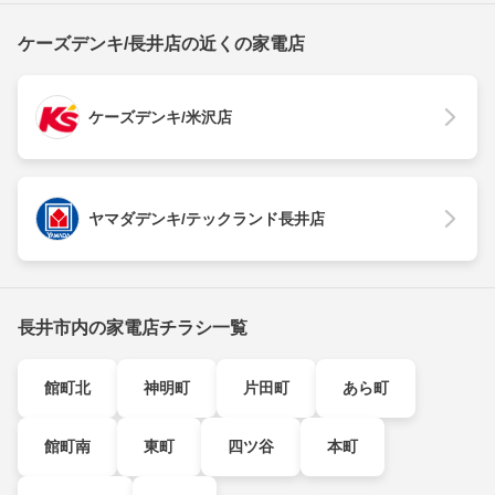
ケーズデンキ/長井店の近くの家電店
ケーズデンキ/米沢店
ヤマダデンキ/テックランド長井店
長井市内の家電店チラシ一覧
館町北
神明町
片田町
あら町
館町南
東町
四ツ谷
本町