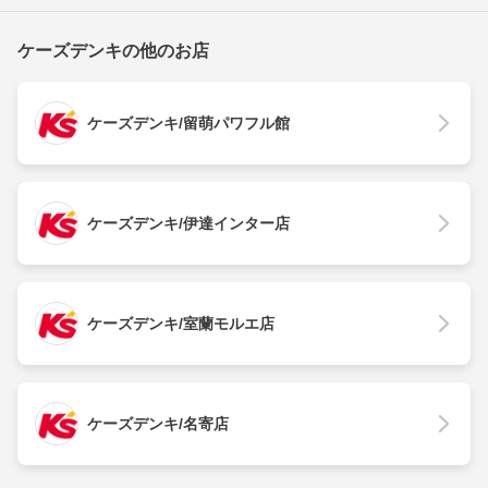
ケーズデンキの他のお店
ケーズデンキ/留萌パワフル館
ケーズデンキ/伊達インター店
ケーズデンキ/室蘭モルエ店
ケーズデンキ/名寄店