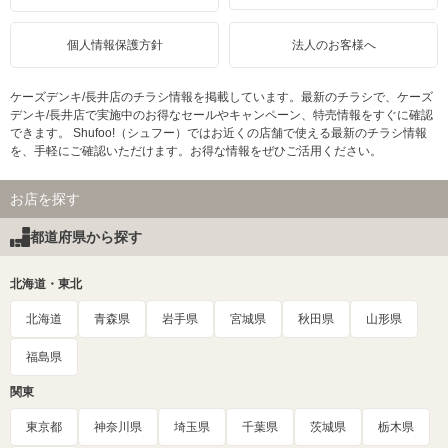
個人情報保護方針
法人のお客様へ
ケーズデンキ/長井店のチラシ情報を掲載しています。最新のチラシで、ケーズ
デンキ/長井店で実施中のお得なセールやキャンペーン、特売情報をすぐに確認
できます。 Shufoo!（シュフー）ではお近くの店舗で使える最新のチラシ情報
を、手軽にご確認いただけます。お得な情報をぜひご活用ください。
お店を探す
都道府県から探す
北海道・東北
北海道
青森県
岩手県
宮城県
秋田県
山形県
福島県
関東
東京都
神奈川県
埼玉県
千葉県
茨城県
栃木県