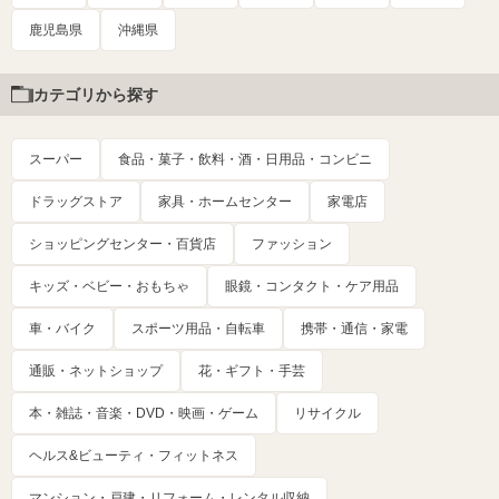
鹿児島県
沖縄県
カテゴリから探す
スーパー
食品・菓子・飲料・酒・日用品・コンビニ
ドラッグストア
家具・ホームセンター
家電店
ショッピングセンター・百貨店
ファッション
キッズ・ベビー・おもちゃ
眼鏡・コンタクト・ケア用品
車・バイク
スポーツ用品・自転車
携帯・通信・家電
通販・ネットショップ
花・ギフト・手芸
本・雑誌・音楽・DVD・映画・ゲーム
リサイクル
ヘルス&ビューティ・フィットネス
マンション・戸建・リフォーム・レンタル収納