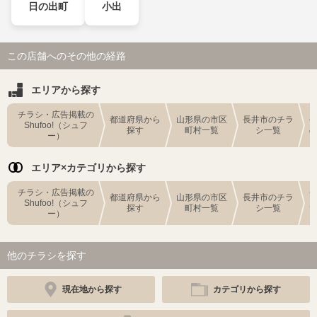
日の出町
小出
この店舗へのその他の経路
エリアから探す
チラシ・広告掲載の
都道府県から
山形県の市区
長井市のチラ
Shufoo!（シュフ
探す
町村一覧
シ一覧
ー）
エリア×カテゴリから探す
チラシ・広告掲載の
都道府県から
山形県の市区
長井市のチラ
Shufoo!（シュフ
探す
町村一覧
シ一覧
ー）
他のチラシを探す
現在地から探す
カテゴリから探す