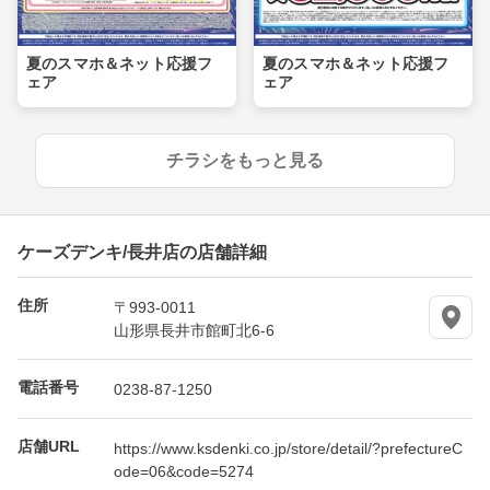
夏のスマホ＆ネット応援フ
夏のスマホ＆ネット応援フ
ェア
ェア
チラシをもっと見る
ケーズデンキ/長井店の店舗詳細
住所
〒993-0011
山形県長井市館町北6-6
電話番号
0238-87-1250
店舗URL
https://www.ksdenki.co.jp/store/detail/?prefectureC
ode=06&code=5274