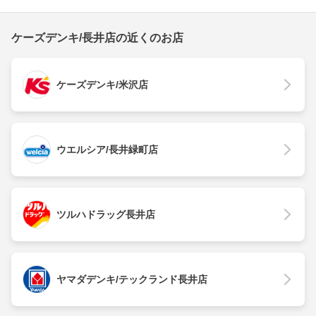
ケーズデンキ/長井店の近くのお店
ケーズデンキ/米沢店
ウエルシア/長井緑町店
ツルハドラッグ長井店
ヤマダデンキ/テックランド長井店