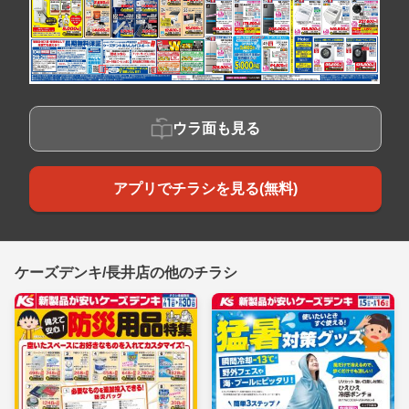
ウラ面も見る
アプリでチラシを見る(無料)
ケーズデンキ/長井店の他のチラシ