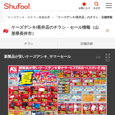
お気に入り
さがす
「ケーズデンキ」のチラシ検索結果
「ケーズデンキ/長井店」のチラシ・店舗情報
ケーズデンキ/長井店のチラシ・セール情報（山
形県長井市）
チラシ
店舗詳細
新製品が安いケーズデンキ_サマーセール
1/2
拡大