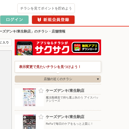
チラシを見てポイントを貯めよう
ーズデンキ/東生駒店」のチラシ・店舗情報
表示変更で見たいチラシを見つけよう！
店舗の近くのチラシ
ケーズデンキ/東生駒店
魔法瓶構造で持ち運ぶ氷のう アイスパッ
クシリーズ
ケーズデンキ/東生駒店
ReFaで毎日のケアをもっと上質に！