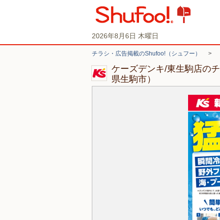
2026年8月6日 木曜日
チラシ・広告掲載のShufoo!（シュフー）
>
ケーズデンキ/東生駒店の
県生駒市）