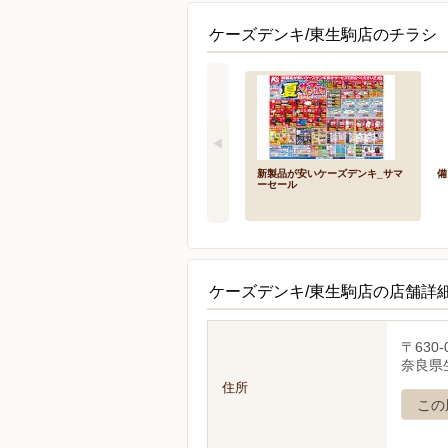
ケーズデンキ/東生駒店のチラシ 
新製品が安いケーズデンキ_サマ
備
ーセール
ケーズデンキ/東生駒店の店舗詳
〒630-
奈良県生
住所
この