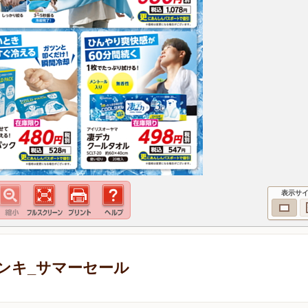
表示サ
ンキ_サマーセール