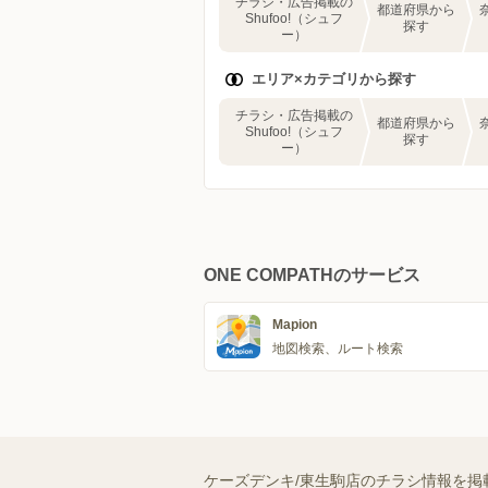
チラシ・広告掲載の
都道府県から
Shufoo!（シュフ
探す
ー）
エリア×カテゴリから探す
チラシ・広告掲載の
都道府県から
Shufoo!（シュフ
探す
ー）
ONE COMPATHのサービス
Mapion
地図検索、ルート検索
ケーズデンキ/東生駒店のチラシ情報を掲