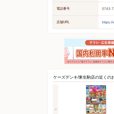
電話番号
0743-7
店舗URL
https:/
ケーズデンキ/東生駒店の近くの