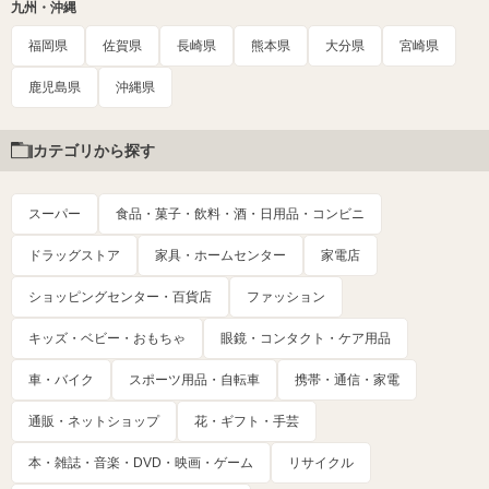
九州・沖縄
福岡県
佐賀県
長崎県
熊本県
大分県
宮崎県
鹿児島県
沖縄県
カテゴリから探す
スーパー
食品・菓子・飲料・酒・日用品・コンビニ
ドラッグストア
家具・ホームセンター
家電店
ショッピングセンター・百貨店
ファッション
キッズ・ベビー・おもちゃ
眼鏡・コンタクト・ケア用品
車・バイク
スポーツ用品・自転車
携帯・通信・家電
通販・ネットショップ
花・ギフト・手芸
本・雑誌・音楽・DVD・映画・ゲーム
リサイクル