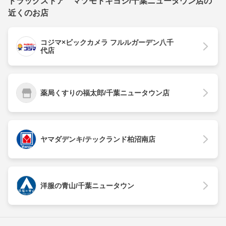
ドラッグストア マツモトキヨシ/千葉ニュータウン店の
近くのお店
コジマ×ビックカメラ フルルガーデン八千
代店
薬局くすりの福太郎/千葉ニュータウン店
ヤマダデンキ/テックランド柏沼南店
洋服の青山/千葉ニュータウン