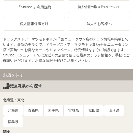
「Shufoo!」利用規約
個人情報の取り扱いについて
個人情報保護方針
法人のお客様へ
ドラッグストア マツモトキヨシ/千葉ニュータウン店のチラシ情報を掲載して
います。最新のチラシで、ドラッグストア マツモトキヨシ/千葉ニュータウン
店で実施中のお得なセールやキャンペーン、特売情報をすぐに確認できます。
Shufoo!（シュフー）ではお近くの店舗で使える最新のチラシ情報を、手軽にご
確認いただけます。お得な情報をぜひご活用ください。
お店を探す
都道府県から探す
北海道・東北
北海道
青森県
岩手県
宮城県
秋田県
山形県
福島県
関東