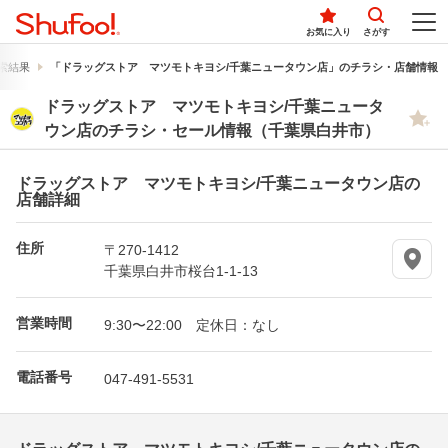
お気に入り
さがす
索結果
「ドラッグストア マツモトキヨシ/千葉ニュータウン店」のチラシ・店舗情報
ドラッグストア マツモトキヨシ/千葉ニュータ
ウン店のチラシ・セール情報（千葉県白井市）
ドラッグストア マツモトキヨシ/千葉ニュータウン店の
店舗詳細
住所
〒270-1412
千葉県白井市桜台1-1-13
営業時間
9:30〜22:00 定休日：なし
電話番号
047-491-5531