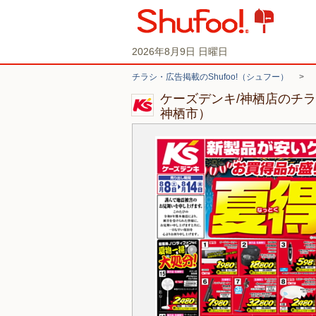
2026年8月9日 日曜日
チラシ・広告掲載のShufoo!（シュフー）
>
ケーズデンキ/神栖店のチ
神栖市）