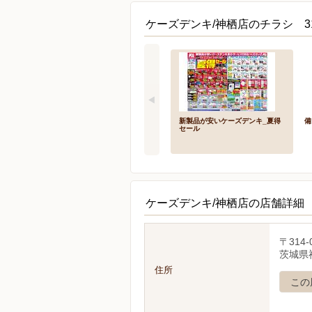
ケーズデンキ/神栖店のチラシ 3
新製品が安いケーズデンキ_夏得
備
セール
ケーズデンキ/神栖店の店舗詳細
〒314-
茨城県神
住所
この