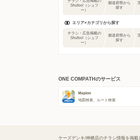
チラシ・広告掲載の
都道府県から
Shufoo!（シュフ
探す
ー）
エリア×カテゴリから探す
チラシ・広告掲載の
都道府県から
Shufoo!（シュフ
探す
ー）
ONE COMPATHのサービス
Mapion
地図検索、ルート検索
ケーズデンキ/神栖店のチラシ情報を掲載