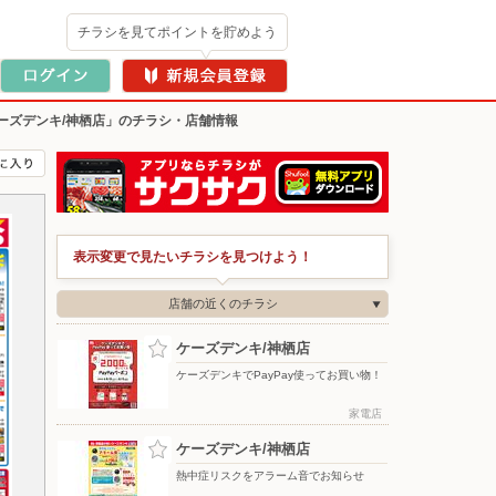
チラシを見てポイントを貯めよう
ーズデンキ/神栖店」のチラシ・店舗情報
表示変更で見たいチラシを見つけよう！
店舗の近くのチラシ
ケーズデンキ/神栖店
ケーズデンキでPayPay使ってお買い物！
家電店
ケーズデンキ/神栖店
熱中症リスクをアラーム音でお知らせ