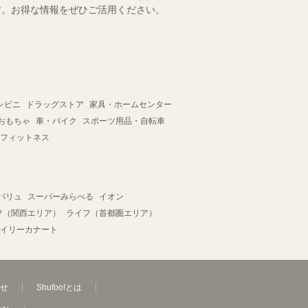
ます。お得な情報をぜひご活用ください。
ンビニ
ドラッグストア
家具・ホームセンター
おもちゃ
車・バイク
スポーツ用品・自転車
フィットネス
バリュ
スーパーみらべる
イオン
フ（関西エリア）
ライフ（首都圏エリア）
イリーカナート
せ
Shufoo!とは