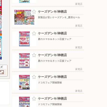
家電店
ケーズデンキ/神栖店
新製品が安いケーズデンキ_夏得セール
家電店
ケーズデンキ/神栖店
夏のスマホ＆ネット応援フェア
家電店
ケーズデンキ/神栖店
夏のスマホ＆ネット応援フェア
イズ
家電店
ケーズデンキ/神栖店
ドコモフェア開催開催
家電店
ケーズデンキ/神栖店
ドコモフェア開催開催