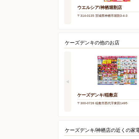
ウエルシア/神栖堀割店
〒314-0135 茨城県神栖市堀割3-4-3
ケーズデンキの他のお店
ケーズデンキ/稲敷店
〒300-0726 稲敷市西代字東田1495
ケーズデンキ/神栖店の近くの家