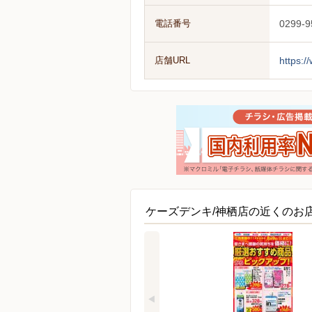
電話番号
0299-9
店舗URL
https:/
ケーズデンキ/神栖店の近くのお