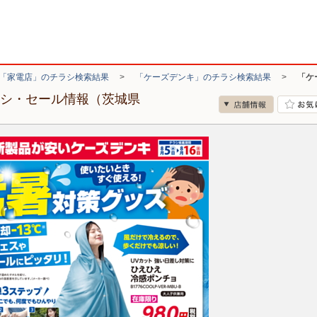
「家電店」のチラシ検索結果
>
「ケーズデンキ」のチラシ検索結果
>
「ケ
ラシ・セール情報（茨城県