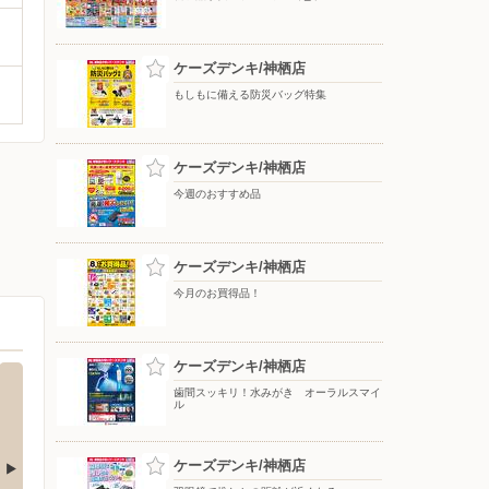
ケーズデンキ/神栖店
もしもに備える防災バッグ特集
ケーズデンキ/神栖店
今週のおすすめ品
ケーズデンキ/神栖店
今月のお買得品！
ケーズデンキ/神栖店
歯間スッキリ！水みがき オーラルスマイ
ル
ケーズデンキ/神栖店