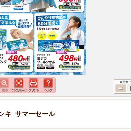
表示サ
ンキ_サマーセール