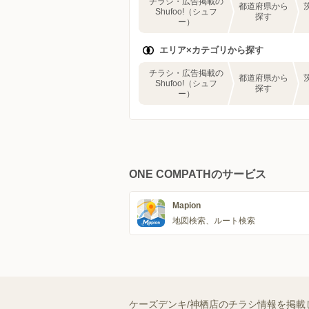
チラシ・広告掲載の
都道府県から
Shufoo!（シュフ
探す
ー）
エリア×カテゴリから探す
チラシ・広告掲載の
都道府県から
Shufoo!（シュフ
探す
ー）
ONE COMPATHのサービス
Mapion
地図検索、ルート検索
ケーズデンキ/神栖店のチラシ情報を掲載