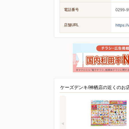
電話番号
0299-9
店舗URL
https:/
ケーズデンキ/神栖店の近くのお