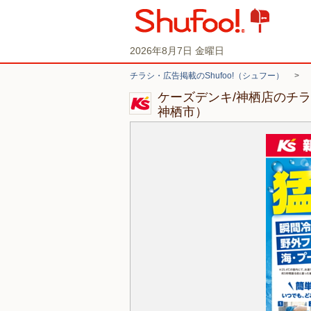
2026年8月7日 金曜日
チラシ・広告掲載のShufoo!（シュフー）
>
ケーズデンキ/神栖店のチ
神栖市）