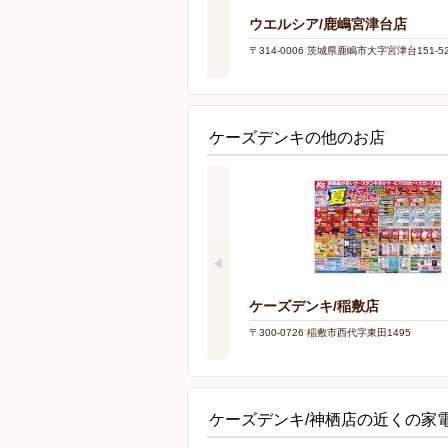
ウエルシア/鹿嶋宮津台店
〒314-0006 茨城県鹿嶋市大字宮津台151-5
ケーズデンキの他のお店
ケーズデンキ/稲敷店
〒300-0726 稲敷市西代字東田1495
ケーズデンキ/神栖店の近くの家