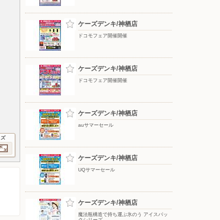
ケーズデンキ/神栖店
ドコモフェア開催開催
ケーズデンキ/神栖店
ドコモフェア開催開催
ケーズデンキ/神栖店
auサマーセール
イズ
ケーズデンキ/神栖店
UQサマーセール
ケーズデンキ/神栖店
魔法瓶構造で持ち運ぶ氷のう アイスパッ
クシリーズ