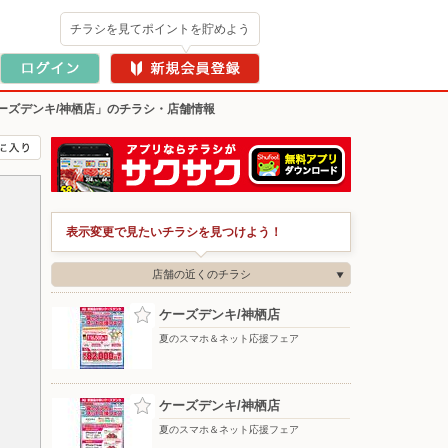
チラシを見てポイントを貯めよう
ーズデンキ/神栖店」のチラシ・店舗情報
表示変更で見たいチラシを見つけよう！
店舗の近くのチラシ
ケーズデンキ/神栖店
夏のスマホ＆ネット応援フェア
ケーズデンキ/神栖店
夏のスマホ＆ネット応援フェア