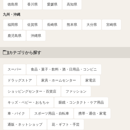
徳島県
香川県
愛媛県
高知県
九州・沖縄
福岡県
佐賀県
長崎県
熊本県
大分県
宮崎県
鹿児島県
沖縄県
カテゴリから探す
スーパー
食品・菓子・飲料・酒・日用品・コンビニ
ドラッグストア
家具・ホームセンター
家電店
ショッピングセンター・百貨店
ファッション
キッズ・ベビー・おもちゃ
眼鏡・コンタクト・ケア用品
車・バイク
スポーツ用品・自転車
携帯・通信・家電
通販・ネットショップ
花・ギフト・手芸