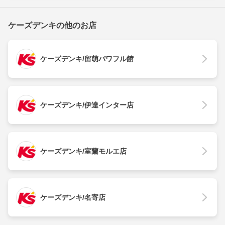
ケーズデンキの他のお店
ケーズデンキ/留萌パワフル館
ケーズデンキ/伊達インター店
ケーズデンキ/室蘭モルエ店
ケーズデンキ/名寄店