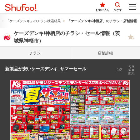
お気に入り
さがす
「ケーズデンキ」のチラシ検索結果
「ケーズデンキ/神栖店」のチラシ・店舗情報
ケーズデンキ/神栖店のチラシ・セール情報（茨
城県神栖市）
チラシ
店舗詳細
新製品が安いケーズデンキ_サマーセール
1/2
拡大