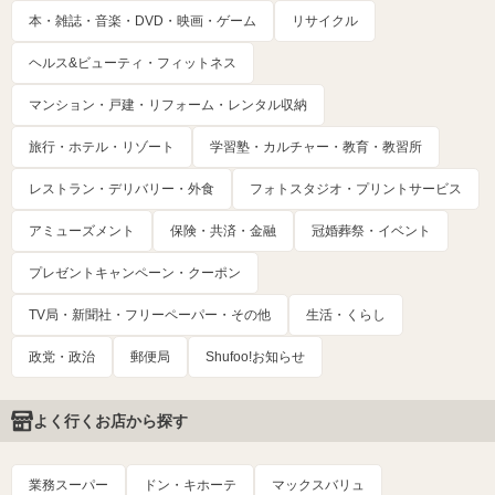
本・雑誌・音楽・DVD・映画・ゲーム
リサイクル
ヘルス&ビューティ・フィットネス
マンション・戸建・リフォーム・レンタル収納
旅行・ホテル・リゾート
学習塾・カルチャー・教育・教習所
レストラン・デリバリー・外食
フォトスタジオ・プリントサービス
アミューズメント
保険・共済・金融
冠婚葬祭・イベント
プレゼントキャンペーン・クーポン
TV局・新聞社・フリーペーパー・その他
生活・くらし
政党・政治
郵便局
Shufoo!お知らせ
よく行くお店から探す
業務スーパー
ドン・キホーテ
マックスバリュ