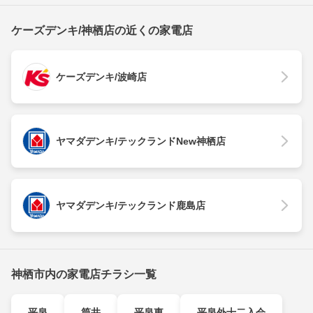
ケーズデンキ/神栖店の近くの家電店
ケーズデンキ/波崎店
ヤマダデンキ/テックランドNew神栖店
ヤマダデンキ/テックランド鹿島店
神栖市内の家電店チラシ一覧
平泉
筒井
平泉東
平泉外十二入会