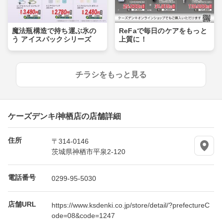
魔法瓶構造で持ち運ぶ氷の
ReFaで毎日のケアをもっと
う アイスパックシリーズ
上質に！
チラシをもっと見る
ケーズデンキ/神栖店の店舗詳細
住所
〒314-0146
茨城県神栖市平泉2-120
電話番号
0299-95-5030
店舗URL
https://www.ksdenki.co.jp/store/detail/?prefectureC
ode=08&code=1247