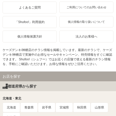
よくあるご質問
ご利用についてのお問い合わせ
「Shufoo!」利用規約
個人情報の取り扱いについて
個人情報保護方針
法人のお客様へ
ケーズデンキ/神栖店のチラシ情報を掲載しています。最新のチラシで、ケーズ
デンキ/神栖店で実施中のお得なセールやキャンペーン、特売情報をすぐに確認
できます。 Shufoo!（シュフー）ではお近くの店舗で使える最新のチラシ情報
を、手軽にご確認いただけます。お得な情報をぜひご活用ください。
お店を探す
都道府県から探す
北海道・東北
北海道
青森県
岩手県
宮城県
秋田県
山形県