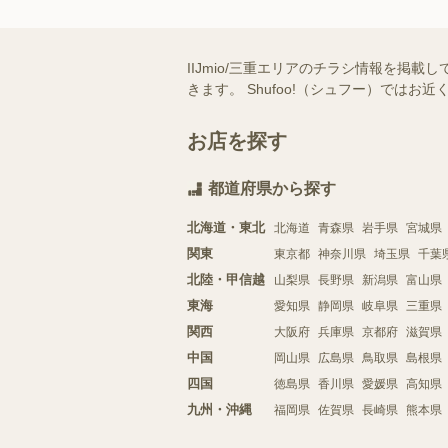
IIJmio/三重エリアのチラシ情報を掲
きます。 Shufoo!（シュフー）で
お店を探す
都道府県から探す
北海道・東北
北海道
青森県
岩手県
宮城県
関東
東京都
神奈川県
埼玉県
千葉
北陸・甲信越
山梨県
長野県
新潟県
富山県
東海
愛知県
静岡県
岐阜県
三重県
関西
大阪府
兵庫県
京都府
滋賀県
中国
岡山県
広島県
鳥取県
島根県
四国
徳島県
香川県
愛媛県
高知県
九州・沖縄
福岡県
佐賀県
長崎県
熊本県