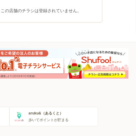
、この店舗のチラシは登録されていません。
aruku&（あるくと）
歩いてポイントが貯まる