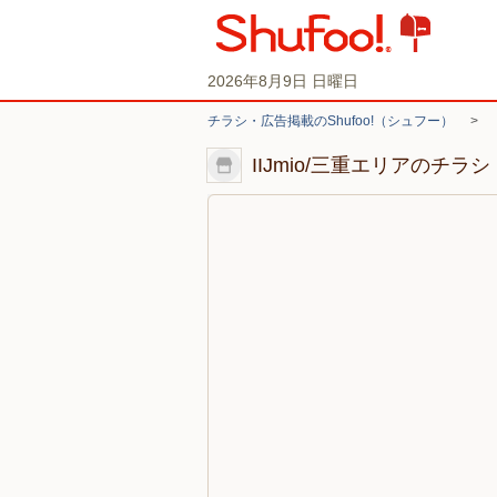
2026年8月9日 日曜日
チラシ・広告掲載のShufoo!（シュフー）
>
IIJmio/三重エリアのチラ