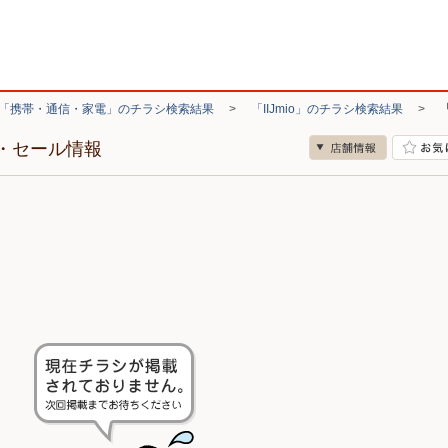
「携帯・通信・家電」のチラシ検索結果
>
「IIJmio」のチラシ検索結果
>
シ・セール情報