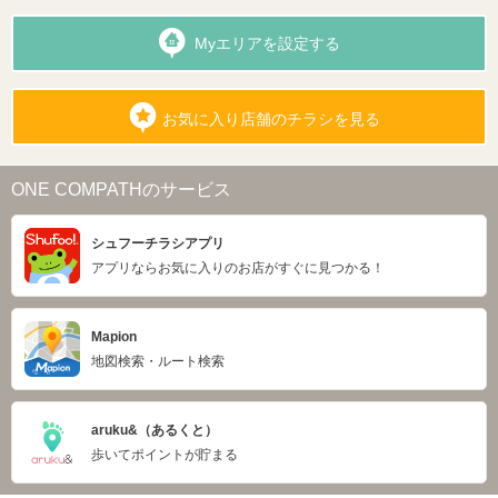
Myエリアを設定する
お気に入り店舗のチラシを見る
ONE COMPATHのサービス
シュフーチラシアプリ
アプリならお気に入りのお店がすぐに見つかる！
Mapion
地図検索・ルート検索
aruku&（あるくと）
歩いてポイントが貯まる