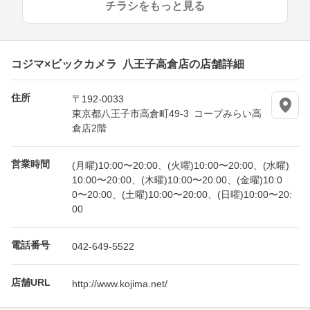
チラシをもっと見る
コジマ×ビックカメラ 八王子高倉店の店舗詳細
住所
〒192-0033
東京都八王子市高倉町49-3 コープみらい高
倉店2階
営業時間
(月曜)10:00〜20:00、(火曜)10:00〜20:00、(水曜)
10:00〜20:00、(木曜)10:00〜20:00、(金曜)10:0
0〜20:00、(土曜)10:00〜20:00、(日曜)10:00〜20:
00
電話番号
042-649-5522
店舗URL
http://www.kojima.net/