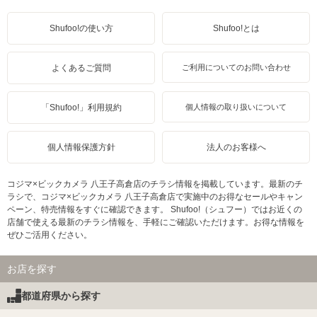
Shufoo!の使い方
Shufoo!とは
よくあるご質問
ご利用についてのお問い合わせ
「Shufoo!」利用規約
個人情報の取り扱いについて
個人情報保護方針
法人のお客様へ
コジマ×ビックカメラ 八王子高倉店のチラシ情報を掲載しています。最新のチ
ラシで、コジマ×ビックカメラ 八王子高倉店で実施中のお得なセールやキャン
ペーン、特売情報をすぐに確認できます。 Shufoo!（シュフー）ではお近くの
店舗で使える最新のチラシ情報を、手軽にご確認いただけます。お得な情報を
ぜひご活用ください。
お店を探す
都道府県から探す