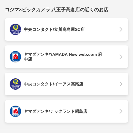
コジマ×ビックカメラ 八王子高倉店の近くのお店
中央コンタクト/立川高島屋SC店
ヤマダデンキ/YAMADA New web.com 府
中店
中央コンタクト/イーアス高尾店
ヤマダデンキ/テックランド昭島店