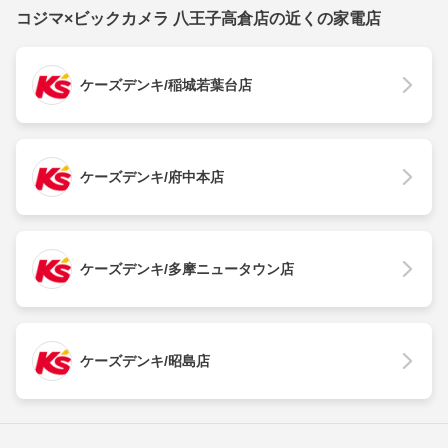
コジマ×ビックカメラ 八王子高倉店の近くの家電店
ケーズデンキ/稲城若葉台店
ケーズデンキ/府中本店
ケーズデンキ/多摩ニュータウン店
ケーズデンキ/昭島店