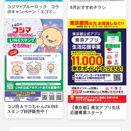
コジマ×ブルーロック コラ
8月おすすめチラシ
ボキャンペーン「エゴイス
トセール」第２弾！
コジ坊＆マコちゃんのLINE
【東京都】東京アプリ生活
スタンプ好評販売中！
応援事業スタート