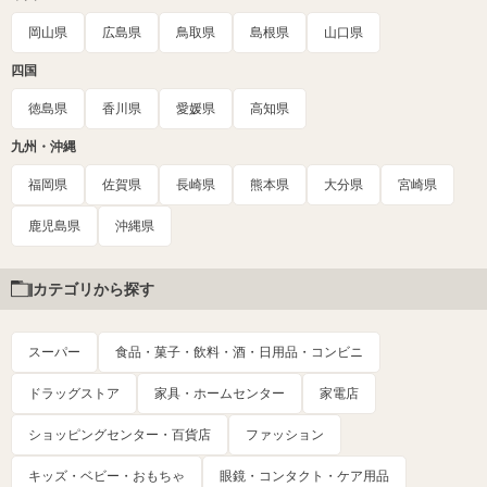
岡山県
広島県
鳥取県
島根県
山口県
四国
徳島県
香川県
愛媛県
高知県
九州・沖縄
福岡県
佐賀県
長崎県
熊本県
大分県
宮崎県
鹿児島県
沖縄県
カテゴリから探す
スーパー
食品・菓子・飲料・酒・日用品・コンビニ
ドラッグストア
家具・ホームセンター
家電店
ショッピングセンター・百貨店
ファッション
キッズ・ベビー・おもちゃ
眼鏡・コンタクト・ケア用品