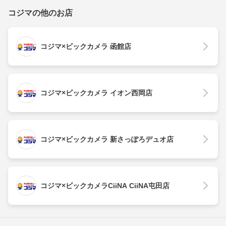
コジマの他のお店
コジマ×ビックカメラ 函館店
コジマ×ビックカメラ イオン西岡店
コジマ×ビックカメラ 新さっぽろデュオ店
コジマ×ビックカメラCiiNA CiiNA屯田店