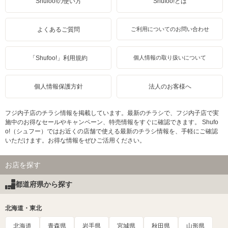
Shufoo!の使い方
Shufoo!とは
よくあるご質問
ご利用についてのお問い合わせ
「Shufoo!」利用規約
個人情報の取り扱いについて
個人情報保護方針
法人のお客様へ
フジ内子店のチラシ情報を掲載しています。最新のチラシで、フジ内子店で実
施中のお得なセールやキャンペーン、特売情報をすぐに確認できます。 Shufo
o!（シュフー）ではお近くの店舗で使える最新のチラシ情報を、手軽にご確認
いただけます。お得な情報をぜひご活用ください。
お店を探す
都道府県から探す
北海道・東北
北海道
青森県
岩手県
宮城県
秋田県
山形県