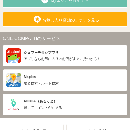
Myエリアを設定する
お気に入り店舗のチラシを見る
ONE COMPATHのサービス
シュフーチラシアプリ
アプリならお気に入りのお店がすぐに見つかる！
Mapion
地図検索・ルート検索
aruku&（あるくと）
歩いてポイントが貯まる