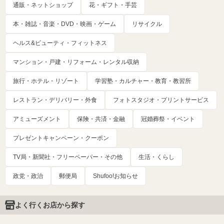
通販・ネットショップ
花・ギフト・手芸
本・雑誌・音楽・DVD・映画・ゲーム
リサイクル
ヘルス&ビューティ・フィットネス
マンション・戸建・リフォーム・レンタル収納
旅行・ホテル・リゾート
学習塾・カルチャー・教育・教習所
レストラン・デリバリー・外食
フォトスタジオ・プリントサービス
アミューズメント
保険・共済・金融
冠婚葬祭・イベント
プレゼントキャンペーン・クーポン
TV局・新聞社・フリーペーパー・その他
生活・くらし
政党・政治
郵便局
Shufoo!お知らせ
よく行くお店から探す