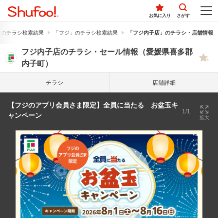
お気に入り
さがす
」のチラシ検索結果
「フジ」のチラシ検索結果
「フジ内子店」のチラシ・店舗情報
フジ内子店のチラシ・セール情報（愛媛県喜多郡
内子町）
チラシ
店舗詳細
【フジのアプリ会員さま限定】全員に当たる お盆玉キ
1/1
ャンペーン
拡大