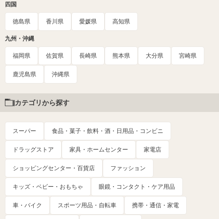
四国
徳島県
香川県
愛媛県
高知県
九州・沖縄
福岡県
佐賀県
長崎県
熊本県
大分県
宮崎県
鹿児島県
沖縄県
カテゴリから探す
スーパー
食品・菓子・飲料・酒・日用品・コンビニ
ドラッグストア
家具・ホームセンター
家電店
ショッピングセンター・百貨店
ファッション
キッズ・ベビー・おもちゃ
眼鏡・コンタクト・ケア用品
車・バイク
スポーツ用品・自転車
携帯・通信・家電