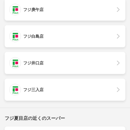
フジ庚午店
フジ白島店
フジ井口店
フジ三入店
フジ夏目店の近くのスーパー