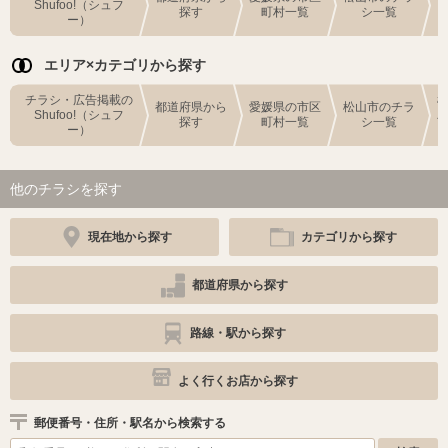
Shufoo!（シュフ
探す
町村一覧
シ一覧
ー）
エリア×カテゴリから探す
チラシ・広告掲載の
都道府県から
愛媛県の市区
松山市のチラ
Shufoo!（シュフ
探す
町村一覧
シ一覧
ー）
他のチラシを探す
現在地から探す
カテゴリから探す
都道府県から探す
路線・駅から探す
よく行くお店から探す
郵便番号・住所・駅名から検索する