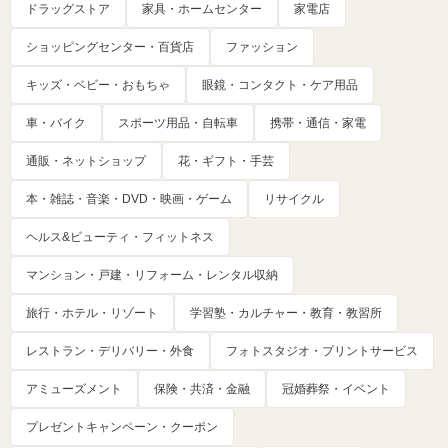
ドラッグストア
家具・ホームセンター
家電店
ショッピングセンター・百貨店
ファッション
キッズ・ベビー・おもちゃ
眼鏡・コンタクト・ケア用品
車・バイク
スポーツ用品・自転車
携帯・通信・家電
通販・ネットショップ
花・ギフト・手芸
本・雑誌・音楽・DVD・映画・ゲーム
リサイクル
ヘルス&ビューティ・フィットネス
マンション・戸建・リフォーム・レンタル収納
旅行・ホテル・リゾート
学習塾・カルチャー・教育・教習所
レストラン・デリバリー・外食
フォトスタジオ・プリントサービス
アミューズメント
保険・共済・金融
冠婚葬祭・イベント
プレゼントキャンペーン・クーポン