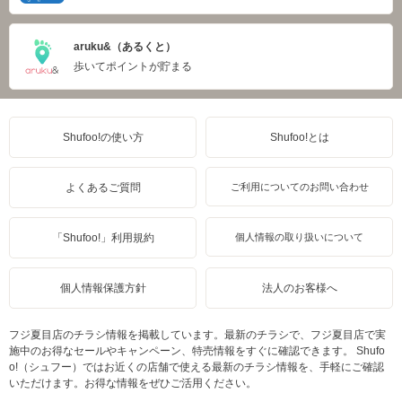
aruku&（あるくと）
歩いてポイントが貯まる
Shufoo!の使い方
Shufoo!とは
よくあるご質問
ご利用についてのお問い合わせ
「Shufoo!」利用規約
個人情報の取り扱いについて
個人情報保護方針
法人のお客様へ
フジ夏目店のチラシ情報を掲載しています。最新のチラシで、フジ夏目店で実
施中のお得なセールやキャンペーン、特売情報をすぐに確認できます。 Shufo
o!（シュフー）ではお近くの店舗で使える最新のチラシ情報を、手軽にご確認
いただけます。お得な情報をぜひご活用ください。