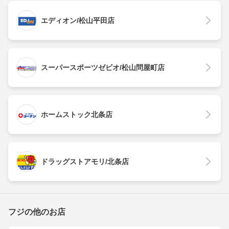
エディオン/松山平田店
スーパースポーツゼビオ/松山問屋町店
ホームストック北条店
ドラッグストアモリ/北条店
フジの他のお店