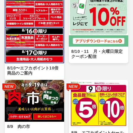
8/10・11 月・火曜日限定
クーポン配信
8/10〜エフカポイント10倍
商品のご案内
8/9 肉の市
8/9 エフカポイントセール