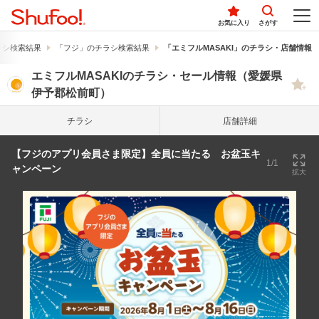
お気に入り
さがす
ラシ検索結果
「フジ」のチラシ検索結果
「エミフルMASAKI」のチラシ・店舗情報
エミフルMASAKIのチラシ・セール情報（愛媛県
伊予郡松前町）
チラシ
店舗詳細
【フジのアプリ会員さま限定】全員に当たる お盆玉キ
1/1
ャンペーン
拡大