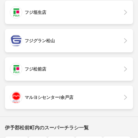
フジ垣生店
フジグラン松山
フジ松前店
マルヨシセンター/余戸店
伊予郡松前町内のスーパーチラシ一覧