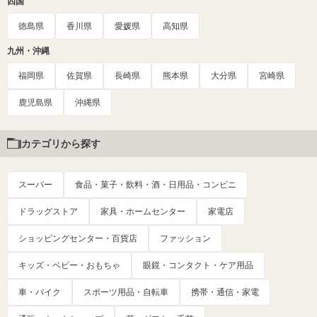
四国
徳島県
香川県
愛媛県
高知県
九州・沖縄
福岡県
佐賀県
長崎県
熊本県
大分県
宮崎県
鹿児島県
沖縄県
カテゴリから探す
スーパー
食品・菓子・飲料・酒・日用品・コンビニ
ドラッグストア
家具・ホームセンター
家電店
ショッピングセンター・百貨店
ファッション
キッズ・ベビー・おもちゃ
眼鏡・コンタクト・ケア用品
車・バイク
スポーツ用品・自転車
携帯・通信・家電