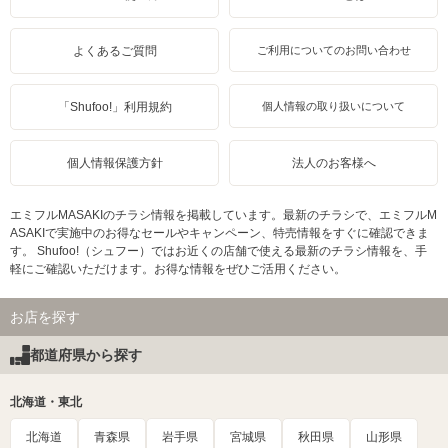
よくあるご質問
ご利用についてのお問い合わせ
「Shufoo!」利用規約
個人情報の取り扱いについて
個人情報保護方針
法人のお客様へ
エミフルMASAKIのチラシ情報を掲載しています。最新のチラシで、エミフルM
ASAKIで実施中のお得なセールやキャンペーン、特売情報をすぐに確認できま
す。 Shufoo!（シュフー）ではお近くの店舗で使える最新のチラシ情報を、手
軽にご確認いただけます。お得な情報をぜひご活用ください。
お店を探す
都道府県から探す
北海道・東北
北海道
青森県
岩手県
宮城県
秋田県
山形県