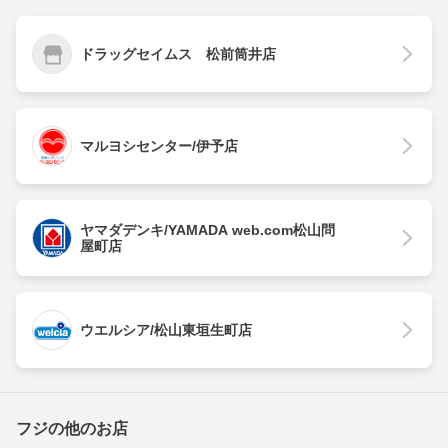
ドラッグセイムス 松前筒井店
マルヨシセンター/伊予店
ヤマダデンキ/YAMADA web.com松山問
屋町店
ウエルシア/松山東垣生町店
フジの他のお店