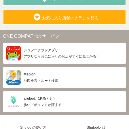
お気に入り店舗のチラシを見る
ONE COMPATHのサービス
シュフーチラシアプリ
アプリならお気に入りのお店がすぐに見つかる！
Mapion
地図検索・ルート検索
aruku&（あるくと）
歩いてポイントが貯まる
Shufoo!の使い方
Shufoo!とは