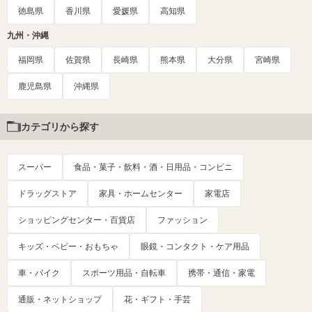
徳島県
香川県
愛媛県
高知県
九州・沖縄
福岡県
佐賀県
長崎県
熊本県
大分県
宮崎県
鹿児島県
沖縄県
カテゴリから探す
スーパー
食品・菓子・飲料・酒・日用品・コンビニ
ドラッグストア
家具・ホームセンター
家電店
ショッピングセンター・百貨店
ファッション
キッズ・ベビー・おもちゃ
眼鏡・コンタクト・ケア用品
車・バイク
スポーツ用品・自転車
携帯・通信・家電
通販・ネットショップ
花・ギフト・手芸