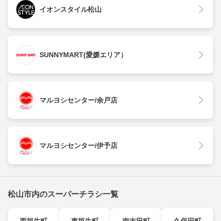
イオンスタイル松山
SUNNYMART(愛媛エリア）
マルヨシセンター/余戸店
マルヨシセンター/伊予店
松山市内のスーパーチラシ一覧
西垣生町
東垣生町
南吉田町
久保田町