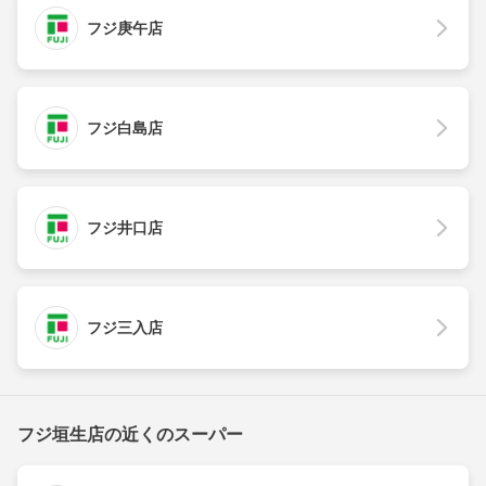
フジ庚午店
フジ白島店
フジ井口店
フジ三入店
フジ垣生店の近くのスーパー