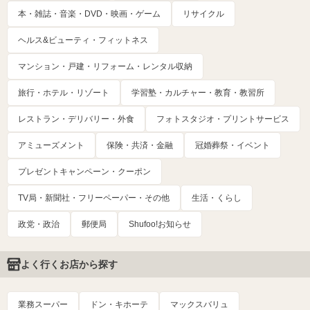
本・雑誌・音楽・DVD・映画・ゲーム
リサイクル
ヘルス&ビューティ・フィットネス
マンション・戸建・リフォーム・レンタル収納
旅行・ホテル・リゾート
学習塾・カルチャー・教育・教習所
レストラン・デリバリー・外食
フォトスタジオ・プリントサービス
アミューズメント
保険・共済・金融
冠婚葬祭・イベント
プレゼントキャンペーン・クーポン
TV局・新聞社・フリーペーパー・その他
生活・くらし
政党・政治
郵便局
Shufoo!お知らせ
よく行くお店から探す
業務スーパー
ドン・キホーテ
マックスバリュ