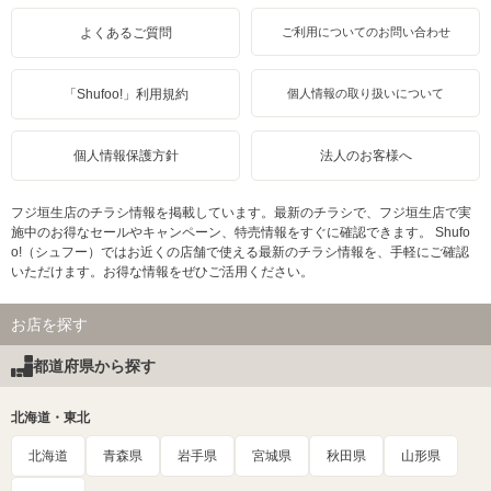
よくあるご質問
ご利用についてのお問い合わせ
「Shufoo!」利用規約
個人情報の取り扱いについて
個人情報保護方針
法人のお客様へ
フジ垣生店のチラシ情報を掲載しています。最新のチラシで、フジ垣生店で実
施中のお得なセールやキャンペーン、特売情報をすぐに確認できます。 Shufo
o!（シュフー）ではお近くの店舗で使える最新のチラシ情報を、手軽にご確認
いただけます。お得な情報をぜひご活用ください。
お店を探す
都道府県から探す
北海道・東北
北海道
青森県
岩手県
宮城県
秋田県
山形県