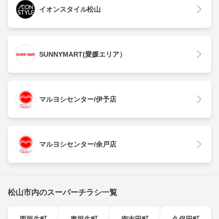
イオンスタイル松山
SUNNYMART(愛媛エリア）
マルヨシセンター/伊予店
マルヨシセンター/余戸店
松山市内のスーパーチラシ一覧
西垣生町
東垣生町
南吉田町
久保田町