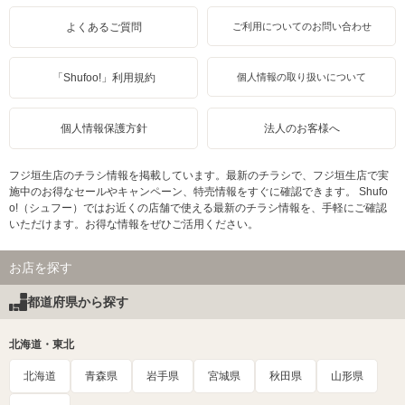
よくあるご質問
ご利用についてのお問い合わせ
「Shufoo!」利用規約
個人情報の取り扱いについて
個人情報保護方針
法人のお客様へ
フジ垣生店のチラシ情報を掲載しています。最新のチラシで、フジ垣生店で実
施中のお得なセールやキャンペーン、特売情報をすぐに確認できます。 Shufo
o!（シュフー）ではお近くの店舗で使える最新のチラシ情報を、手軽にご確認
いただけます。お得な情報をぜひご活用ください。
お店を探す
都道府県から探す
北海道・東北
北海道
青森県
岩手県
宮城県
秋田県
山形県