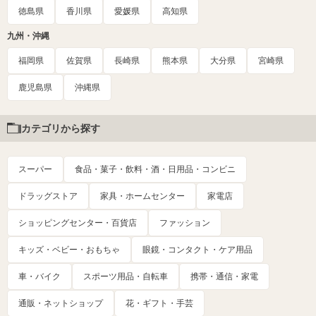
徳島県
香川県
愛媛県
高知県
九州・沖縄
福岡県
佐賀県
長崎県
熊本県
大分県
宮崎県
鹿児島県
沖縄県
カテゴリから探す
スーパー
食品・菓子・飲料・酒・日用品・コンビニ
ドラッグストア
家具・ホームセンター
家電店
ショッピングセンター・百貨店
ファッション
キッズ・ベビー・おもちゃ
眼鏡・コンタクト・ケア用品
車・バイク
スポーツ用品・自転車
携帯・通信・家電
通販・ネットショップ
花・ギフト・手芸