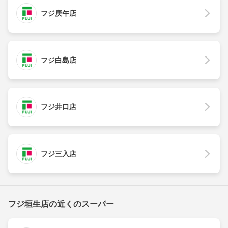
フジ庚午店
フジ白島店
フジ井口店
フジ三入店
フジ垣生店の近くのスーパー