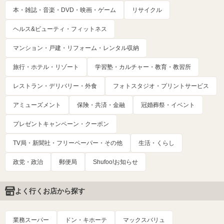
本・雑誌・音楽・DVD・映画・ゲーム
リサイクル
ヘルス&ビューティ・フィットネス
マンション・戸建・リフォーム・レンタル収納
旅行・ホテル・リゾート
学習塾・カルチャー・教育・教習所
レストラン・デリバリー・外食
フォトスタジオ・プリントサービス
アミューズメント
保険・共済・金融
冠婚葬祭・イベント
プレゼントキャンペーン・クーポン
TV局・新聞社・フリーペーパー・その他
生活・くらし
政党・政治
郵便局
Shufoo!お知らせ
よく行くお店から探す
業務スーパー
ドン・キホーテ
マックスバリュ