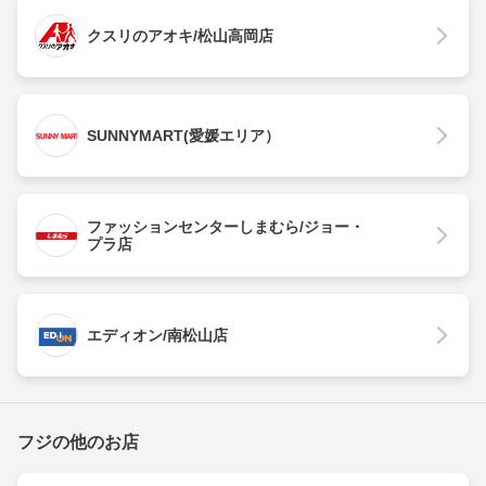
クスリのアオキ/松山高岡店
SUNNYMART(愛媛エリア）
ファッションセンターしまむら/ジョー・
プラ店
エディオン/南松山店
フジの他のお店