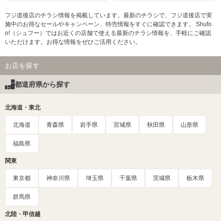
フジ道後店のチラシ情報を掲載しています。最新のチラシで、フジ道後店で実
施中のお得なセールやキャンペーン、特売情報をすぐに確認できます。 Shufo
o!（シュフー）ではお近くの店舗で使える最新のチラシ情報を、手軽にご確認
いただけます。お得な情報をぜひご活用ください。
お店を探す
都道府県から探す
北海道・東北
北海道
青森県
岩手県
宮城県
秋田県
山形県
福島県
関東
東京都
神奈川県
埼玉県
千葉県
茨城県
栃木県
群馬県
北陸・甲信越