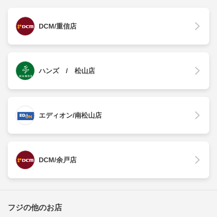
DCM/重信店
ハンズ / 松山店
エディオン/南松山店
DCM/余戸店
フジの他のお店