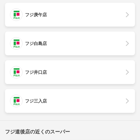
フジ庚午店
フジ白島店
フジ井口店
フジ三入店
フジ道後店の近くのスーパー