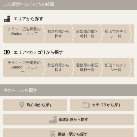
この店舗へのその他の経路
エリアから探す
チラシ・広告掲載の
都道府県から
愛媛県の市区
松山市のチラ
Shufoo!（シュフ
探す
町村一覧
シ一覧
ー）
エリア×カテゴリから探す
チラシ・広告掲載の
都道府県から
愛媛県の市区
松山市のチラ
Shufoo!（シュフ
探す
町村一覧
シ一覧
ー）
他のチラシを探す
現在地から探す
カテゴリから探す
都道府県から探す
路線・駅から探す