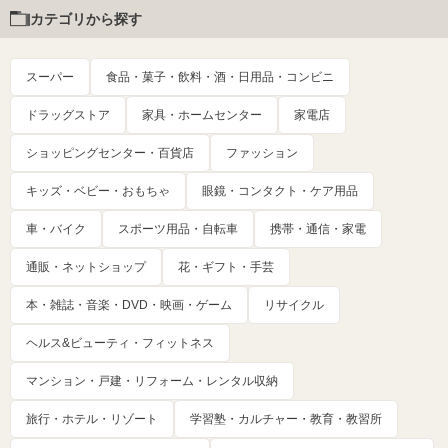
カテゴリから探す
スーパー
食品・菓子・飲料・酒・日用品・コンビニ
ドラッグストア
家具・ホームセンター
家電店
ショッピングセンター・百貨店
ファッション
キッズ・ベビー・おもちゃ
眼鏡・コンタクト・ケア用品
車・バイク
スポーツ用品・自転車
携帯・通信・家電
通販・ネットショップ
花・ギフト・手芸
本・雑誌・音楽・DVD・映画・ゲーム
リサイクル
ヘルス&ビューティ・フィットネス
マンション・戸建・リフォーム・レンタル収納
旅行・ホテル・リゾート
学習塾・カルチャー・教育・教習所