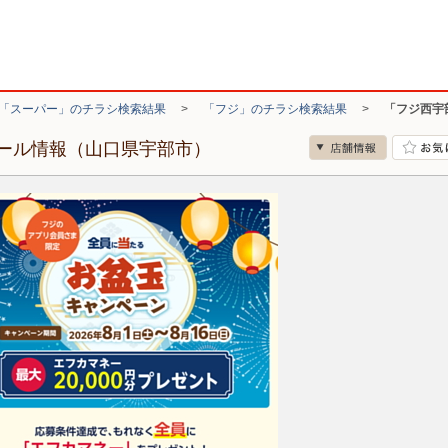
「スーパー」のチラシ検索結果
>
「フジ」のチラシ検索結果
>
「フジ西宇
ール情報（山口県宇部市）