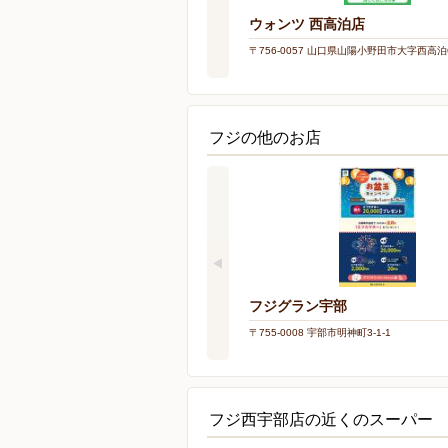
ウォンツ 西高泊店
〒756-0057 山口県山陽小野田市大字西高泊6
フジの他のお店
フジグラン宇部
〒755-0008 宇部市明神町3-1-1
フジ西宇部店の近くのスーパー