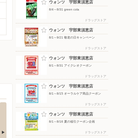
ウォンツ 宇部東須恵店
8/4～8/31 green cola
ドラッグストア
ウォンツ 宇部東須恵店
8/1～9/21 敬老の日キャンペーン
ドラッグストア
ウォンツ 宇部東須恵店
8/1～8/31 アイクレオクーポン
ドラッグストア
ウォンツ 宇部東須恵店
8/1～8/15 オーラルケア商品クーポン
ドラッグストア
ウォンツ 宇部東須恵店
8/1～8/16 夏の福引クーポン企画
ドラッグストア