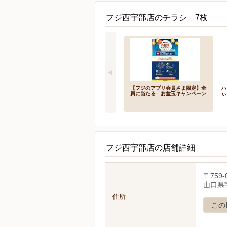
フジ西宇部店のチラシ 7枚
【フジのアプリ会員さま限定】全
ハ
員に当たる お盆玉キャンペーン
ぃ
フジ西宇部店の店舗詳細
〒759-
山口県宇
住所
この