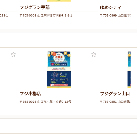
フジグラン宇部
ゆめシティ
23-1
〒755-0008 山口県宇部市明神町3-1-1
〒751-0869 山口県下関
フジ小郡店
フジグラン山口
〒754-0075 山口市小郡中央通2-12号
〒753-0851 山口市黒川37