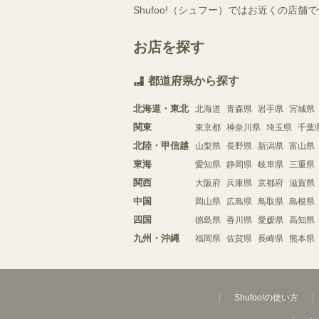
Shufoo!（シュフー）ではお近くの
お店を探す
都道府県から探す
北海道・東北
北海道
青森県
岩手県
宮城県
関東
東京都
神奈川県
埼玉県
千葉
北陸・甲信越
山梨県
長野県
新潟県
富山県
東海
愛知県
静岡県
岐阜県
三重県
関西
大阪府
兵庫県
京都府
滋賀県
中国
岡山県
広島県
鳥取県
島根県
四国
徳島県
香川県
愛媛県
高知県
九州・沖縄
福岡県
佐賀県
長崎県
熊本県
Shufoo!の使い方