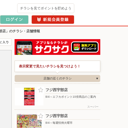
チラシを見てポイントを貯めよう
部店」のチラシ・店舗情報
表示変更で見たいチラシを見つけよう！
店舗の近くのチラシ
フジ西宇部店
8/4～エフカポイント10倍商品のご案内
スーパー
フジ西宇部店
8/4～毎週恒例火曜市