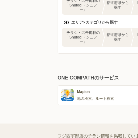
チラシ・広告掲載の
都道府県から
Shufoo!（シュフ
探す
ー）
エリア×カテゴリから探す
チラシ・広告掲載の
都道府県から
Shufoo!（シュフ
探す
ー）
ONE COMPATHのサービス
Mapion
地図検索、ルート検索
フジ西宇部店のチラシ情報を掲載してい