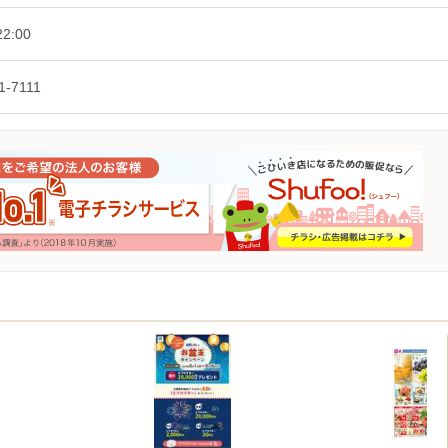
2:00
1-7111