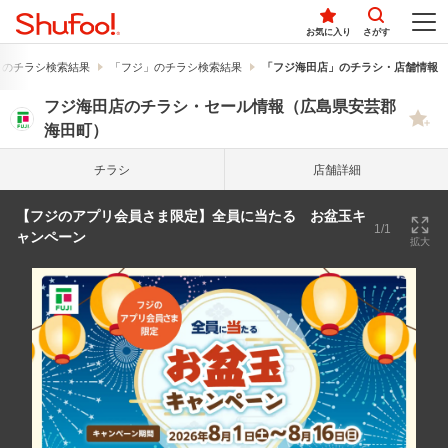
お気に入り
さがす
」のチラシ検索結果
「フジ」のチラシ検索結果
「フジ海田店」のチラシ・店舗情報
フジ海田店のチラシ・セール情報（広島県安芸郡
海田町）
チラシ
店舗詳細
【フジのアプリ会員さま限定】全員に当たる お盆玉キ
1/1
ャンペーン
拡大