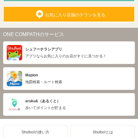
お気に入り店舗のチラシを見る
ONE COMPATHのサービス
シュフーチラシアプリ
アプリならお気に入りのお店がすぐに見つかる！
Mapion
地図検索・ルート検索
aruku&（あるくと）
歩いてポイントが貯まる
Shufoo!の使い方
Shufoo!とは