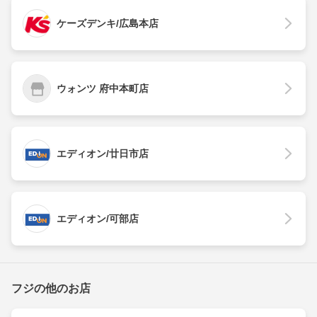
ケーズデンキ/広島本店
ウォンツ 府中本町店
エディオン/廿日市店
エディオン/可部店
フジの他のお店