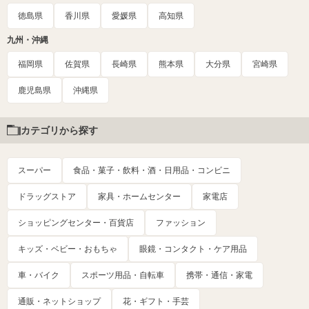
徳島県
香川県
愛媛県
高知県
九州・沖縄
福岡県
佐賀県
長崎県
熊本県
大分県
宮崎県
鹿児島県
沖縄県
カテゴリから探す
スーパー
食品・菓子・飲料・酒・日用品・コンビニ
ドラッグストア
家具・ホームセンター
家電店
ショッピングセンター・百貨店
ファッション
キッズ・ベビー・おもちゃ
眼鏡・コンタクト・ケア用品
車・バイク
スポーツ用品・自転車
携帯・通信・家電
通販・ネットショップ
花・ギフト・手芸