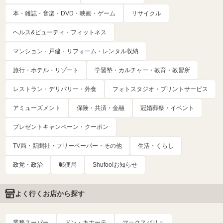
本・雑誌・音楽・DVD・映画・ゲーム
リサイクル
ヘルス&ビューティ・フィットネス
マンション・戸建・リフォーム・レンタル収納
旅行・ホテル・リゾート
学習塾・カルチャー・教育・教習所
レストラン・デリバリー・外食
フォトスタジオ・プリントサービス
アミューズメント
保険・共済・金融
冠婚葬祭・イベント
プレゼントキャンペーン・クーポン
TV局・新聞社・フリーペーパー・その他
生活・くらし
政党・政治
郵便局
Shufoo!お知らせ
よく行くお店から探す
業務スーパー
ドン・キホーテ
マックスバリュ