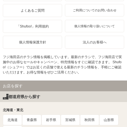
よくあるご質問
ご利用についてのお問い合わせ
「Shufoo!」利用規約
個人情報の取り扱いについて
個人情報保護方針
法人のお客様へ
フジ海田店のチラシ情報を掲載しています。最新のチラシで、フジ海田店で実
施中のお得なセールやキャンペーン、特売情報をすぐに確認できます。 Shufo
o!（シュフー）ではお近くの店舗で使える最新のチラシ情報を、手軽にご確認
いただけます。お得な情報をぜひご活用ください。
お店を探す
都道府県から探す
北海道・東北
北海道
青森県
岩手県
宮城県
秋田県
山形県