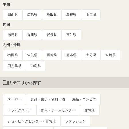
中国
岡山県
広島県
鳥取県
島根県
山口県
四国
徳島県
香川県
愛媛県
高知県
九州・沖縄
福岡県
佐賀県
長崎県
熊本県
大分県
宮崎県
鹿児島県
沖縄県
カテゴリから探す
スーパー
食品・菓子・飲料・酒・日用品・コンビニ
ドラッグストア
家具・ホームセンター
家電店
ショッピングセンター・百貨店
ファッション