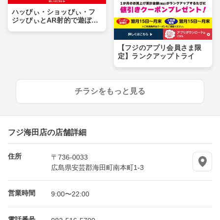
ハッぴぃ・ショッぴぃ・フ
ジッぴぃとAR射的で遊ぼ
う！！
【フジのアプリ会員さま限
定】ランクアップトライ
チラシをもっと見る
フジ海田店の店舗詳細
住所
〒736-0033
広島県安芸郡海田町南本町1-3
営業時間
9:00〜22:00
電話番号
082-516-5700