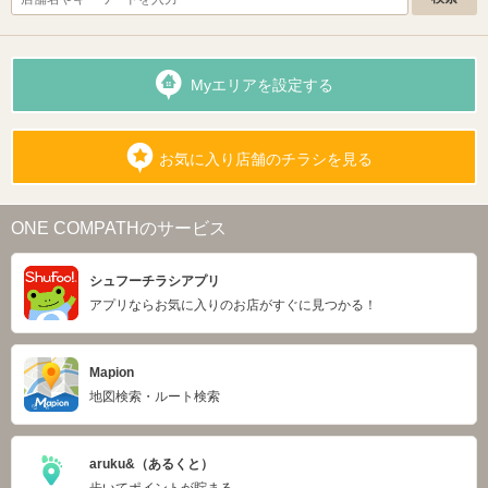
Myエリアを設定する
お気に入り店舗のチラシを見る
ONE COMPATHのサービス
シュフーチラシアプリ
アプリならお気に入りのお店がすぐに見つかる！
Mapion
地図検索・ルート検索
aruku&（あるくと）
歩いてポイントが貯まる