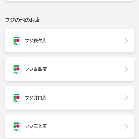
フジの他のお店
フジ庚午店
フジ白島店
フジ井口店
フジ三入店