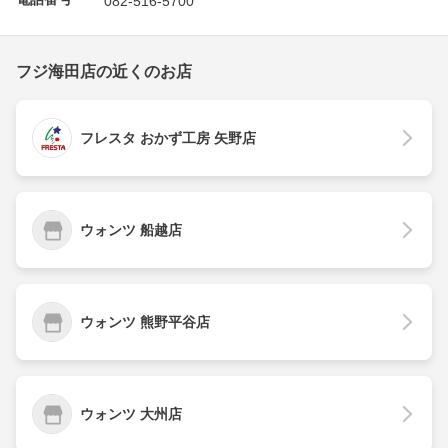
フジ海田店の近くのお店
フレスタ おかず工房 矢野店
ウォンツ 船越店
ウォンツ 熊野平谷店
ウォンツ 大州店