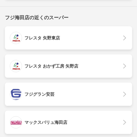
フジ海田店の近くのスーパー
フレスタ 矢野東店
フレスタ おかず工房 矢野店
フジグラン安芸
マックスバリュ海田店