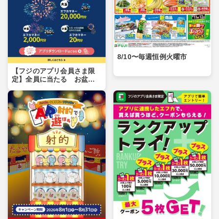
8/10〜毎週恒例火曜市
【フジのアプリ会員さま限
定】全員に当たる お盆玉
キャンペーン