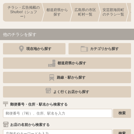
チラシ・広告掲載の
都道府県から
広島県の市区
安芸郡海田町
Shufoo!（シュフ
探す
町村一覧
のチラシ一覧
ー）
他のチラシを探す
現在地から探す
カテゴリから探す
都道府県から探す
路線・駅から探す
よく行くお店から探す
郵便番号・住所・駅名から検索する
お店の名前から検索する