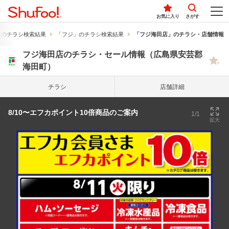
お気に入り
さがす
」のチラシ検索結果
「フジ」のチラシ検索結果
「フジ海田店」のチラシ・店舗情報
フジ海田店のチラシ・セール情報（広島県安芸郡
海田町）
チラシ
店舗詳細
8/10〜エフカポイント10倍商品のご案内
1/1
拡大