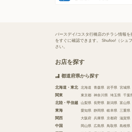
バースデイ/コスタ行橋店のチラシ情報を
をすぐに確認できます。 Shufoo!
さい。
お店を探す
都道府県から探す
北海道・東北
北海道
青森県
岩手県
宮城県
関東
東京都
神奈川県
埼玉県
千葉
北陸・甲信越
山梨県
長野県
新潟県
富山県
東海
愛知県
静岡県
岐阜県
三重県
関西
大阪府
兵庫県
京都府
滋賀県
中国
岡山県
広島県
鳥取県
島根県