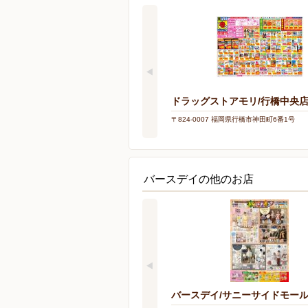
ドラッグストアモリ/行橋中央
〒824-0007 福岡県行橋市神田町6番1号
バースデイの他のお店
バースデイ/サニーサイドモー