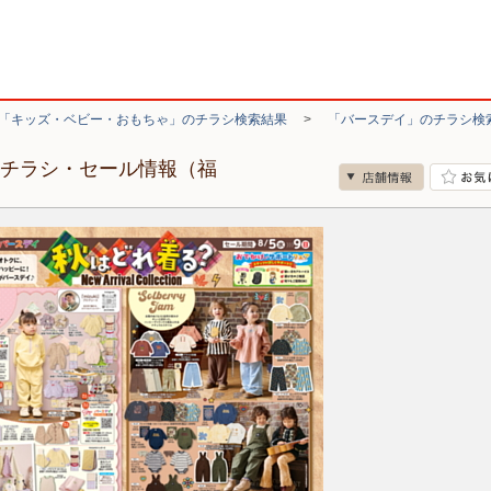
「キッズ・ベビー・おもちゃ」のチラシ検索結果
>
「バースデイ」のチラシ検
のチラシ・セール情報（福