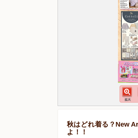
秋はどれ着る？New Arr
よ！！