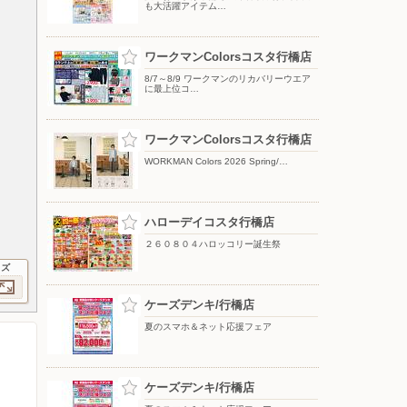
も大活躍アイテム…
ワークマンColorsコスタ行橋店
8/7～8/9 ワークマンのリカバリーウエア
に最上位コ…
ワークマンColorsコスタ行橋店
WORKMAN Colors 2026 Spring/…
ハローデイコスタ行橋店
２６０８０４ハロッコリー誕生祭
イズ
ケーズデンキ/行橋店
夏のスマホ＆ネット応援フェア
ケーズデンキ/行橋店