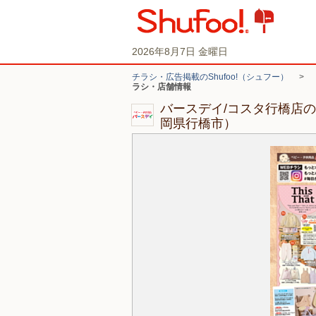
2026年8月7日 金曜日
チラシ・広告掲載のShufoo!（シュフー）
>
ラシ・店舗情報
バースデイ/コスタ行橋店
岡県行橋市）