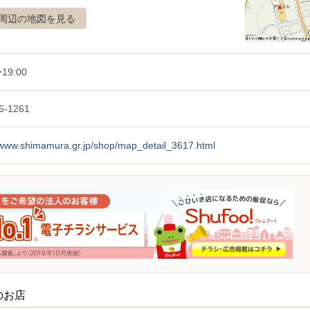
周辺の地図を見る
19:00
6-1261
//www.shimamura.gr.jp/shop/map_detail_3617.html
のお店