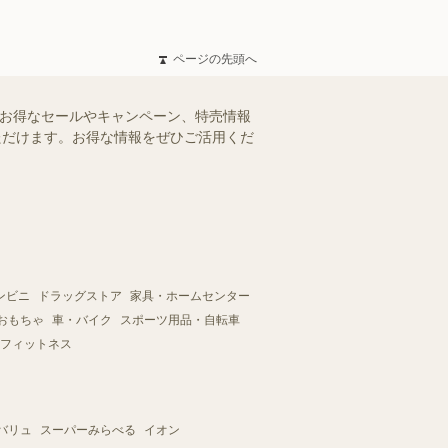
ページの先頭へ
のお得なセールやキャンペーン、特売情報
いただけます。お得な情報をぜひご活用くだ
ンビニ
ドラッグストア
家具・ホームセンター
おもちゃ
車・バイク
スポーツ用品・自転車
フィットネス
バリュ
スーパーみらべる
イオン