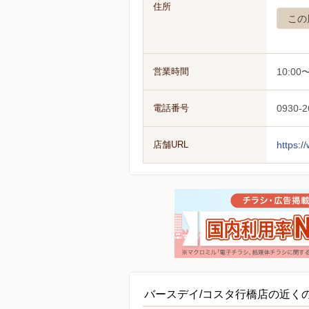
住所
この
営業時間
10:00〜
電話番号
0930-2
店舗URL
https:
バースデイ/コスタ行橋店の近く