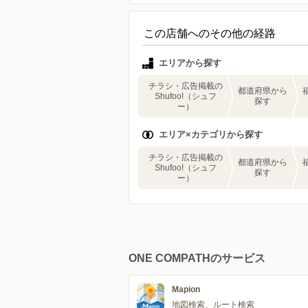
この店舗へのその他の経路
エリアから探す
チラシ・広告掲載の
都道府県から
Shufoo!（シュフ
探す
ー）
エリア×カテゴリから探す
チラシ・広告掲載の
都道府県から
Shufoo!（シュフ
探す
ー）
ONE COMPATHのサービス
Mapion
地図検索、ルート検索