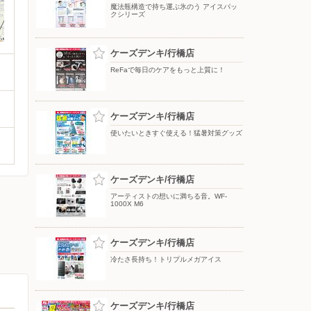
魔法瓶構造で持ち運ぶ氷のう アイスパッ
クシリーズ
ケーズデンキ/行橋店
ReFaで毎日のケアをもっと上質に！
ケーズデンキ/行橋店
使いたいときすぐ使える！猛暑対策グッズ
ケーズデンキ/行橋店
アーティストの想いに満ちる音。WF-
1000X M6
ケーズデンキ/行橋店
冷たさ長持ち！トリプルメガアイス
ケーズデンキ/行橋店