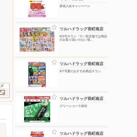
新規入会キャンペーン
ツルハドラッグ長町南店
8/5号チラシ「※一部店舗では商品
のお取り扱いのない場…
ツルハドラッグ長町南店
8/7号夏のおすすめ商品チラシ
イズ
ツルハドラッグ長町南店
グリーンコーラ発売
ツルハドラッグ長町南店