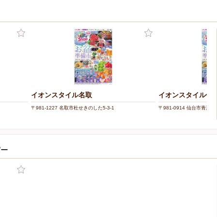
イオンスタイル名取
イオンスタイル仙
〒981-1227 名取市杜せきのした5-3-1
〒981-0914 仙台市青
パー