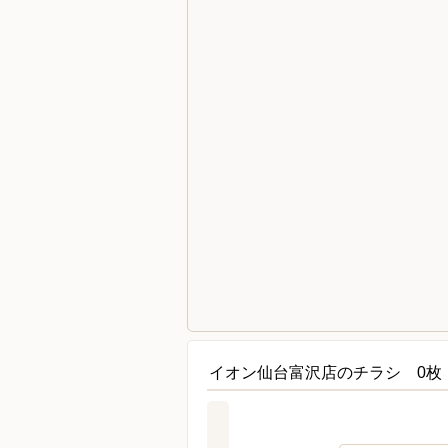
イオン仙台富沢店のチラシ 0枚