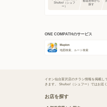
都道府県から
Shufoo!（シュフ
探す
ー）
ONE COMPATHのサービス
Mapion
地図検索、ルート検索
イオン仙台富沢店のチラシ情報を掲載し
きます。 Shufoo!（シュフー）で
お店を探す