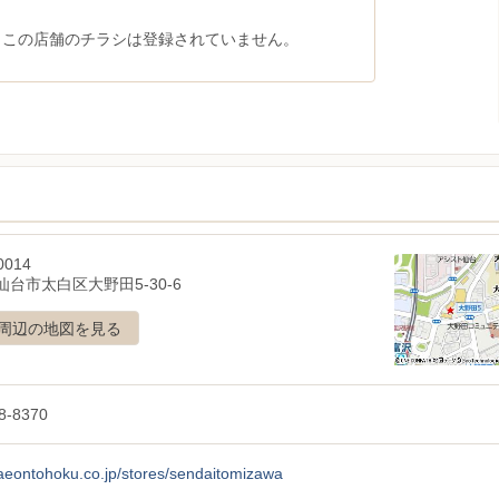
、この店舗のチラシは登録されていません。
0014
台市太白区大野田5-30-6
周辺の地図を見る
8-8370
/aeontohoku.co.jp/stores/sendaitomizawa