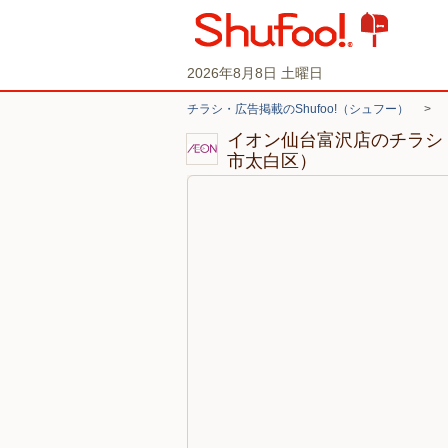
2026年8月8日 土曜日
チラシ・広告掲載のShufoo!（シュフー）
>
イオン仙台富沢店のチラシ
市太白区）