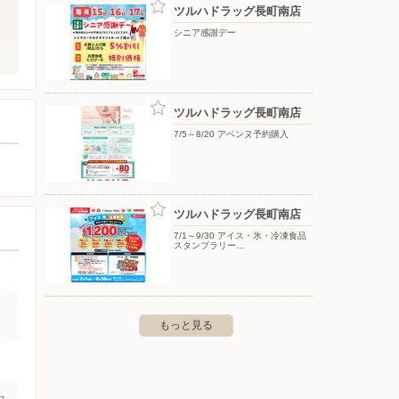
ツルハドラッグ長町南店
シニア感謝デー
ツルハドラッグ長町南店
7/5～8/20 アベンヌ予約購入
ツルハドラッグ長町南店
7/1～9/30 アイス・氷・冷凍食品
スタンプラリー…
もっと見る