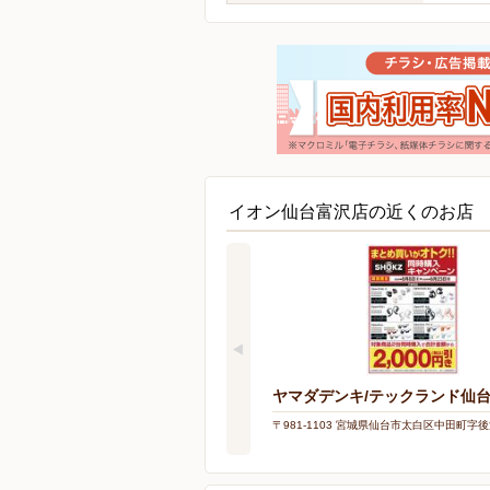
イオン仙台富沢店の近くのお店
ヤマダデンキ/テックランド仙
〒981-1103 宮城県仙台市太白区中田町字後