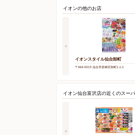
イオンの他のお店
イオンスタイル仙台卸町
〒984-0015 仙台市若林区卸町1-1-1
イオン仙台富沢店の近くのスー