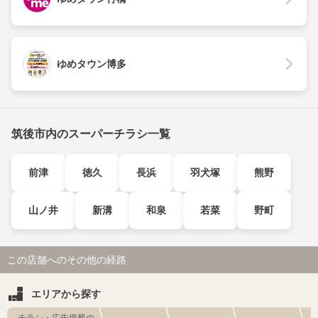
ゆめタウン博多
筑後市内のスーパーチラシ一覧
前津
徳久
長浜
羽犬塚
熊野
山ノ井
新溝
和泉
若菜
野町
この店舗へのその他の経路
エリアから探す