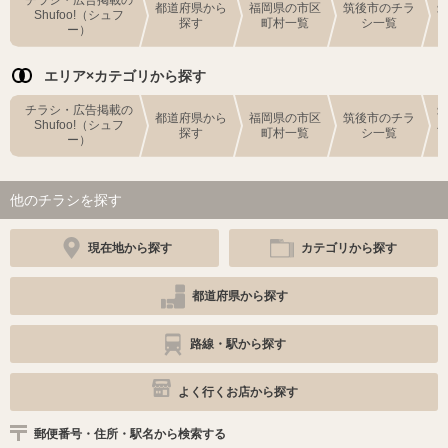
チラシ・広告掲載の
都道府県から
福岡県の市区
筑後市のチラ
Shufoo!（シュフ
探す
町村一覧
シ一覧
ー）
エリア×カテゴリから探す
チラシ・広告掲載の
都道府県から
福岡県の市区
筑後市のチラ
Shufoo!（シュフ
探す
町村一覧
シ一覧
ー）
他のチラシを探す
現在地から探す
カテゴリから探す
都道府県から探す
路線・駅から探す
よく行くお店から探す
郵便番号・住所・駅名から検索する