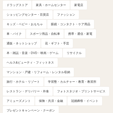
ドラッグストア
家具・ホームセンター
家電店
ショッピングセンター・百貨店
ファッション
キッズ・ベビー・おもちゃ
眼鏡・コンタクト・ケア用品
車・バイク
スポーツ用品・自転車
携帯・通信・家電
通販・ネットショップ
花・ギフト・手芸
本・雑誌・音楽・DVD・映画・ゲーム
リサイクル
ヘルス&ビューティ・フィットネス
マンション・戸建・リフォーム・レンタル収納
旅行・ホテル・リゾート
学習塾・カルチャー・教育・教習所
レストラン・デリバリー・外食
フォトスタジオ・プリントサービス
アミューズメント
保険・共済・金融
冠婚葬祭・イベント
プレゼントキャンペーン・クーポン