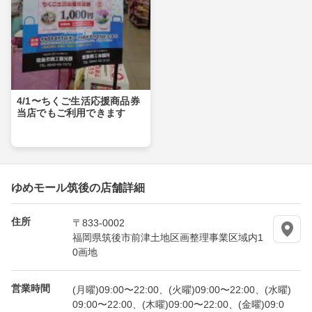
4/1〜ちくご生活応援商品券
当店でもご利用できます
ゆめモール筑後の店舗詳細
住所
〒833-0002
福岡県筑後市前津土地区画整理事業区域内1
0画地
営業時間
(月曜)09:00〜22:00、(火曜)09:00〜22:00、(水曜)
09:00〜22:00、(木曜)09:00〜22:00、(金曜)09:0