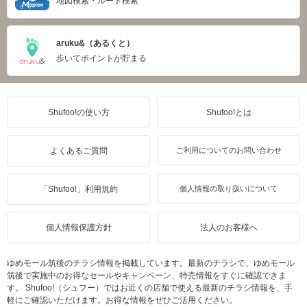
地図検索・ルート検索
aruku&（あるくと）
歩いてポイントが貯まる
Shufoo!の使い方
Shufoo!とは
よくあるご質問
ご利用についてのお問い合わせ
「Shufoo!」利用規約
個人情報の取り扱いについて
個人情報保護方針
法人のお客様へ
ゆめモール筑後のチラシ情報を掲載しています。最新のチラシで、ゆめモール
筑後で実施中のお得なセールやキャンペーン、特売情報をすぐに確認できま
す。 Shufoo!（シュフー）ではお近くの店舗で使える最新のチラシ情報を、手
軽にご確認いただけます。お得な情報をぜひご活用ください。