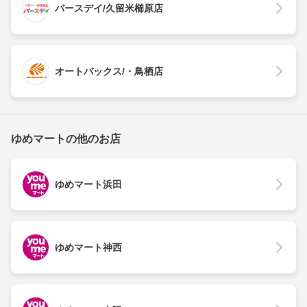
バースデイ/久留米櫛原店
オートバックス/・鳥栖店
ゆめマートの他のお店
ゆめマート浜田
ゆめマート神西