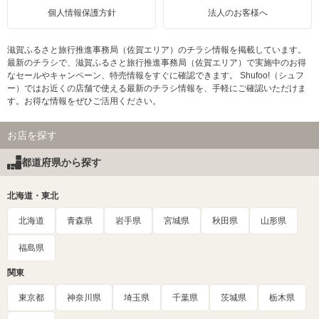
個人情報保護方針
法人のお客様へ
滋賀ふるさと旅行推進事務局（佐賀エリア）のチラシ情報を掲載しています。
最新のチラシで、滋賀ふるさと旅行推進事務局（佐賀エリア）で実施中のお得
なセールやキャンペーン、特売情報をすぐに確認できます。 Shufoo!（シュフ
ー）ではお近くの店舗で使える最新のチラシ情報を、手軽にご確認いただけま
す。お得な情報をぜひご活用ください。
お店を探す
都道府県から探す
北海道・東北
北海道
青森県
岩手県
宮城県
秋田県
山形県
福島県
関東
東京都
神奈川県
埼玉県
千葉県
茨城県
栃木県