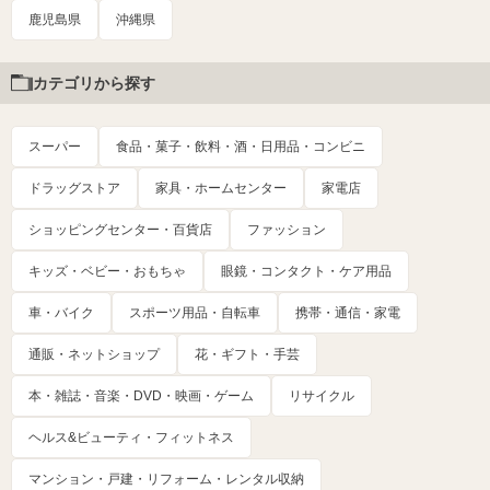
鹿児島県
沖縄県
カテゴリから探す
スーパー
食品・菓子・飲料・酒・日用品・コンビニ
ドラッグストア
家具・ホームセンター
家電店
ショッピングセンター・百貨店
ファッション
キッズ・ベビー・おもちゃ
眼鏡・コンタクト・ケア用品
車・バイク
スポーツ用品・自転車
携帯・通信・家電
通販・ネットショップ
花・ギフト・手芸
本・雑誌・音楽・DVD・映画・ゲーム
リサイクル
ヘルス&ビューティ・フィットネス
マンション・戸建・リフォーム・レンタル収納