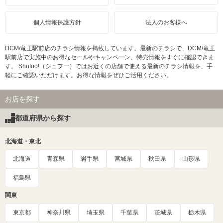
個人情報保護方針
法人のお客様へ
DCM/竜王駅前店のチラシ情報を掲載しています。最新のチラシで、DCM/竜王
駅前店で実施中のお得なセールやキャンペーン、特売情報をすぐに確認できま
す。 Shufoo!（シュフー）ではお近くの店舗で使える最新のチラシ情報を、手
軽にご確認いただけます。お得な情報をぜひご活用ください。
お店を探す
都道府県から探す
北海道・東北
北海道
青森県
岩手県
宮城県
秋田県
山形県
福島県
関東
東京都
神奈川県
埼玉県
千葉県
茨城県
栃木県