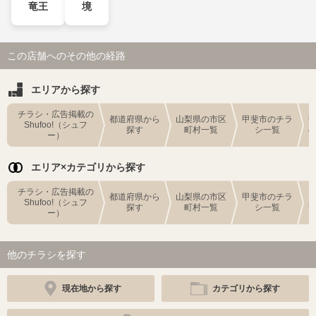
竜王
境
この店舗へのその他の経路
エリアから探す
チラシ・広告掲載の
都道府県から
山梨県の市区
甲斐市のチラ
Shufoo!（シュフ
探す
町村一覧
シ一覧
ー）
エリア×カテゴリから探す
チラシ・広告掲載の
都道府県から
山梨県の市区
甲斐市のチラ
Shufoo!（シュフ
探す
町村一覧
シ一覧
ー）
他のチラシを探す
現在地から探す
カテゴリから探す