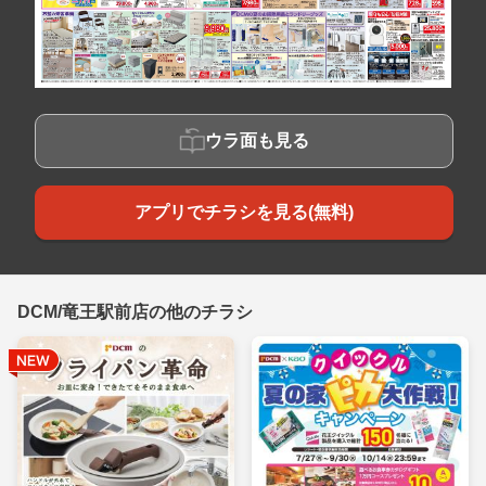
ウラ面も見る
アプリでチラシを見る(無料)
DCM/竜王駅前店の他のチラシ