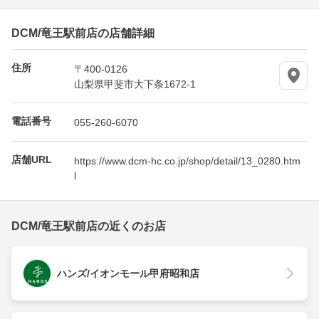
DCM/竜王駅前店の店舗詳細
住所
〒400-0126
山梨県甲斐市大下条1672-1
電話番号
055-260-6070
店舗URL
https://www.dcm-hc.co.jp/shop/detail/13_0280.htm
l
DCM/竜王駅前店の近くのお店
ハンズ/イオンモール甲府昭和店