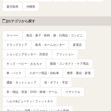
鹿児島県
沖縄県
カテゴリから探す
スーパー
食品・菓子・飲料・酒・日用品・コンビニ
ドラッグストア
家具・ホームセンター
家電店
ショッピングセンター・百貨店
ファッション
キッズ・ベビー・おもちゃ
眼鏡・コンタクト・ケア用品
車・バイク
スポーツ用品・自転車
携帯・通信・家電
通販・ネットショップ
花・ギフト・手芸
本・雑誌・音楽・DVD・映画・ゲーム
リサイクル
ヘルス&ビューティ・フィットネス
マンション・戸建・リフォーム・レンタル収納