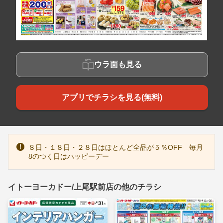
ウラ面も見る
アプリでチラシを見る(無料)
８日・１８日・２８日はほとんど全品が５％OFF 毎月
8のつく日はハッピーデー
イトーヨーカドー/上尾駅前店の他のチラシ