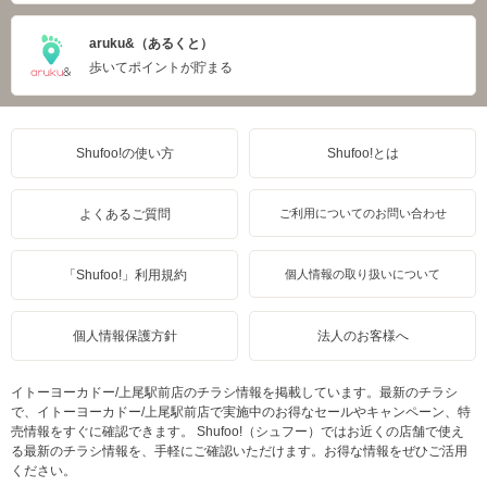
aruku&（あるくと）
歩いてポイントが貯まる
Shufoo!の使い方
Shufoo!とは
よくあるご質問
ご利用についてのお問い合わせ
「Shufoo!」利用規約
個人情報の取り扱いについて
個人情報保護方針
法人のお客様へ
イトーヨーカドー/上尾駅前店のチラシ情報を掲載しています。最新のチラシ
で、イトーヨーカドー/上尾駅前店で実施中のお得なセールやキャンペーン、特
売情報をすぐに確認できます。 Shufoo!（シュフー）ではお近くの店舗で使え
る最新のチラシ情報を、手軽にご確認いただけます。お得な情報をぜひご活用
ください。