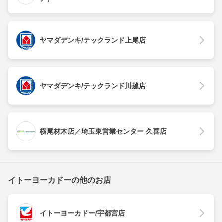
ヤマダデンキ/テックランド上尾店
ヤマダデンキ/テックランド川越店
横尾材木店／埼玉東営業センター 久喜店
イトーヨーカドーの他のお店
イトーヨーカドー/宇都宮店