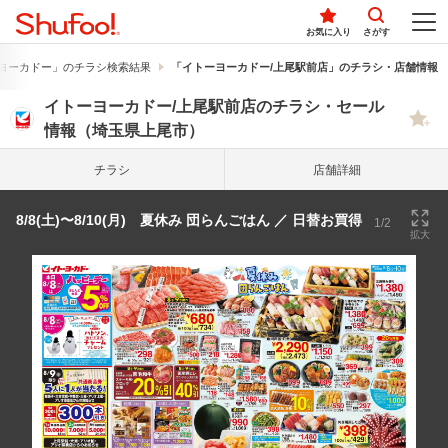
お気に入り
さがす
ヨーカドー」のチラシ検索結果
「イトーヨーカドー/上尾駅前店」のチラシ・店舗情報
イトーヨーカドー/上尾駅前店のチラシ・セール
情報（埼玉県上尾市）
チラシ
店舗詳細
8/8(土)〜8/10(月) 夏休み 団らんごはん ／ 日替お買得
1/2
拡大