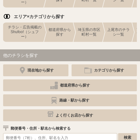
ー）
エリア×カテゴリから探す
チラシ・広告掲載の
都道府県から
埼玉県の市区
上尾市のチラ
Shufoo!（シュフ
探す
町村一覧
シ一覧
ー）
他のチラシを探す
現在地から探す
カテゴリから探す
都道府県から探す
路線・駅から探す
よく行くお店から探す
郵便番号・住所・駅名から検索する