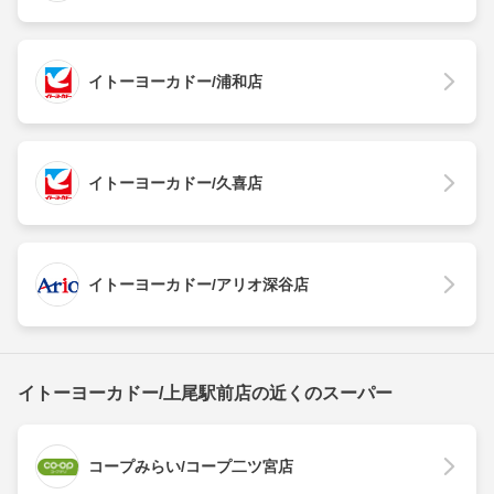
イトーヨーカドー/浦和店
イトーヨーカドー/久喜店
イトーヨーカドー/アリオ深谷店
イトーヨーカドー/上尾駅前店の近くのスーパー
コープみらい/コープ二ツ宮店