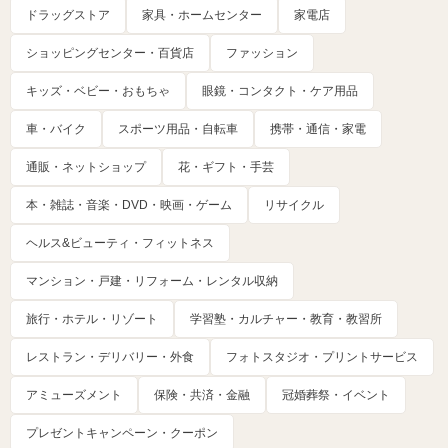
ドラッグストア
家具・ホームセンター
家電店
ショッピングセンター・百貨店
ファッション
キッズ・ベビー・おもちゃ
眼鏡・コンタクト・ケア用品
車・バイク
スポーツ用品・自転車
携帯・通信・家電
通販・ネットショップ
花・ギフト・手芸
本・雑誌・音楽・DVD・映画・ゲーム
リサイクル
ヘルス&ビューティ・フィットネス
マンション・戸建・リフォーム・レンタル収納
旅行・ホテル・リゾート
学習塾・カルチャー・教育・教習所
レストラン・デリバリー・外食
フォトスタジオ・プリントサービス
アミューズメント
保険・共済・金融
冠婚葬祭・イベント
プレゼントキャンペーン・クーポン