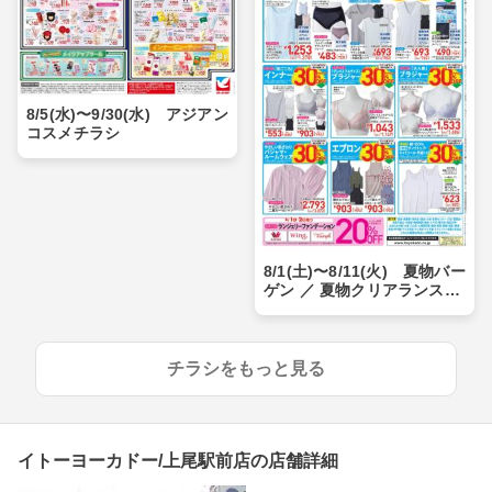
8/5(水)〜9/30(水) アジアン
コスメチラシ
8/1(土)〜8/11(火) 夏物バー
ゲン ／ 夏物クリアランスセ
ール
チラシをもっと見る
イトーヨーカドー/上尾駅前店の店舗詳細