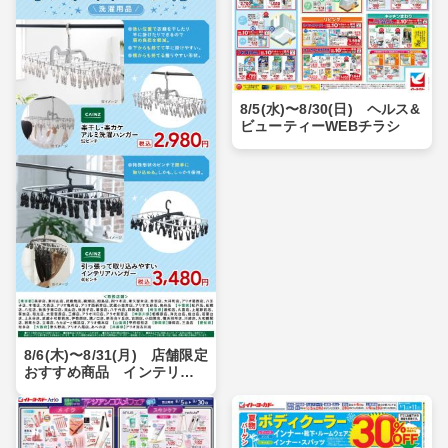
8/5(水)〜8/30(日) ヘルス&
ビューティーWEBチラシ
8/6(木)〜8/31(月) 店舗限定
おすすめ商品 インテリア
ハンガー