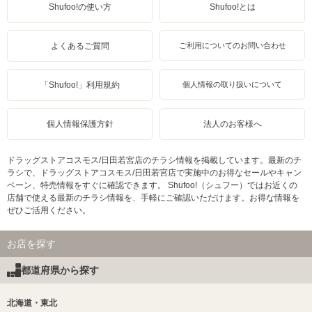
Shufoo!の使い方
Shufoo!とは
よくあるご質問
ご利用についてのお問い合わせ
「Shufoo!」利用規約
個人情報の取り扱いについて
個人情報保護方針
法人のお客様へ
ドラッグストアコスモス/日田若宮店のチラシ情報を掲載しています。最新のチ
ラシで、ドラッグストアコスモス/日田若宮店で実施中のお得なセールやキャン
ペーン、特売情報をすぐに確認できます。 Shufoo!（シュフー）ではお近くの
店舗で使える最新のチラシ情報を、手軽にご確認いただけます。お得な情報を
ぜひご活用ください。
お店を探す
都道府県から探す
北海道・東北