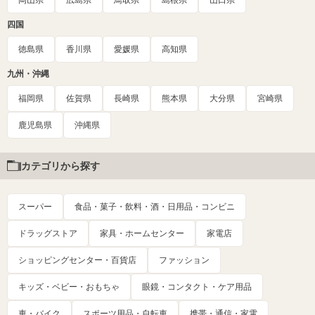
岡山県
広島県
鳥取県
島根県
山口県
四国
徳島県
香川県
愛媛県
高知県
九州・沖縄
福岡県
佐賀県
長崎県
熊本県
大分県
宮崎県
鹿児島県
沖縄県
カテゴリから探す
スーパー
食品・菓子・飲料・酒・日用品・コンビニ
ドラッグストア
家具・ホームセンター
家電店
ショッピングセンター・百貨店
ファッション
キッズ・ベビー・おもちゃ
眼鏡・コンタクト・ケア用品
車・バイク
スポーツ用品・自転車
携帯・通信・家電