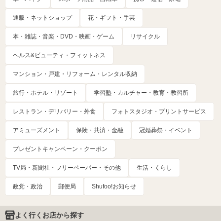
通販・ネットショップ
花・ギフト・手芸
本・雑誌・音楽・DVD・映画・ゲーム
リサイクル
ヘルス&ビューティ・フィットネス
マンション・戸建・リフォーム・レンタル収納
旅行・ホテル・リゾート
学習塾・カルチャー・教育・教習所
レストラン・デリバリー・外食
フォトスタジオ・プリントサービス
アミューズメント
保険・共済・金融
冠婚葬祭・イベント
プレゼントキャンペーン・クーポン
TV局・新聞社・フリーペーパー・その他
生活・くらし
政党・政治
郵便局
Shufoo!お知らせ
よく行くお店から探す