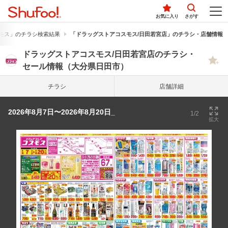
お気に入り
さがす
モス」のチラシ検索結果
「ドラッグストアコスモス/日田若宮店」のチラシ・店舗情報
ドラッグストアコスモス/日田若宮店のチラシ・
セール情報（大分県日田市）
チラシ
店舗詳細
2026年8月7日〜2026年8月20日_
1/2
拡大