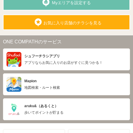
Myエリアを設定する
お気に入り店舗のチラシを見る
ONE COMPATHのサービス
シュフーチラシアプリ
アプリならお気に入りのお店がすぐに見つかる！
Mapion
地図検索・ルート検索
aruku&（あるくと）
歩いてポイントが貯まる