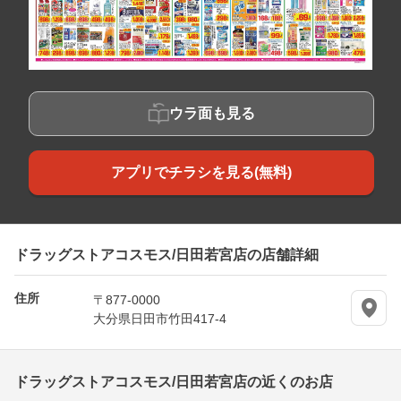
ウラ面も見る
アプリでチラシを見る(無料)
ドラッグストアコスモス/日田若宮店の店舗詳細
住所
〒877-0000
大分県日田市竹田417-4
ドラッグストアコスモス/日田若宮店の近くのお店