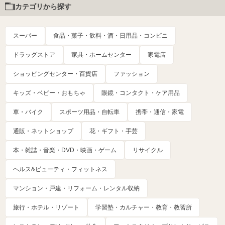
カテゴリから探す
スーパー
食品・菓子・飲料・酒・日用品・コンビニ
ドラッグストア
家具・ホームセンター
家電店
ショッピングセンター・百貨店
ファッション
キッズ・ベビー・おもちゃ
眼鏡・コンタクト・ケア用品
車・バイク
スポーツ用品・自転車
携帯・通信・家電
通販・ネットショップ
花・ギフト・手芸
本・雑誌・音楽・DVD・映画・ゲーム
リサイクル
ヘルス&ビューティ・フィットネス
マンション・戸建・リフォーム・レンタル収納
旅行・ホテル・リゾート
学習塾・カルチャー・教育・教習所