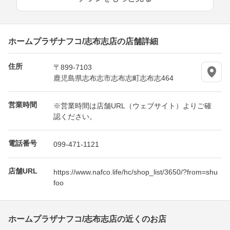
ホームプラザナフコ/志布志店の店舗詳細
住所
〒899-7103
鹿児島県志布志市志布志町志布志464
営業時間
※営業時間は店舗URL（ウェブサイト）よりご確
認ください。
電話番号
099-471-1121
店舗URL
https://www.nafco.life/hc/shop_list/3650/?from=shu
foo
ホームプラザナフコ/志布志店の近くのお店