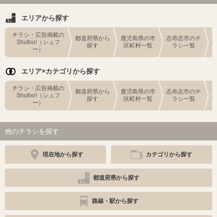
エリアから探す
チラシ・広告掲載の
都道府県から
鹿児島県の市
志布志市のチ
Shufoo!（シュフ
探す
区町村一覧
ラシ一覧
ー）
エリア×カテゴリから探す
チラシ・広告掲載の
都道府県から
鹿児島県の市
志布志市のチ
Shufoo!（シュフ
探す
区町村一覧
ラシ一覧
ー）
他のチラシを探す
現在地から探す
カテゴリから探す
都道府県から探す
路線・駅から探す