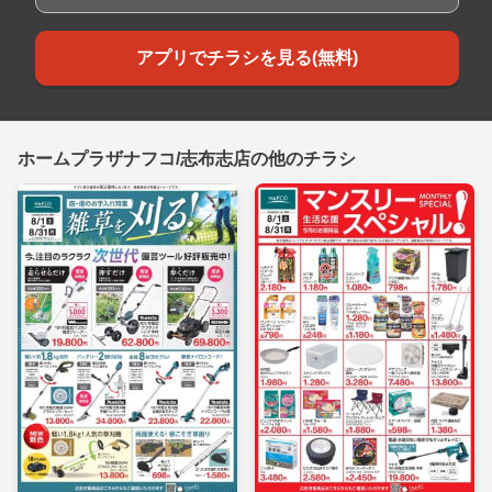
アプリでチラシを見る(無料)
ホームプラザナフコ/志布志店の他のチラシ