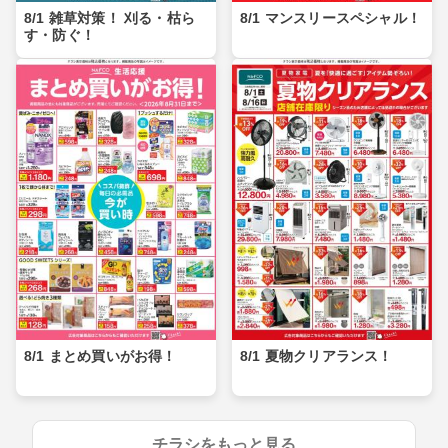
8/1 雑草対策！ 刈る・枯ら
8/1 マンスリースペシャル！
す・防ぐ！
8/1 まとめ買いがお得！
8/1 夏物クリアランス！
チラシをもっと見る