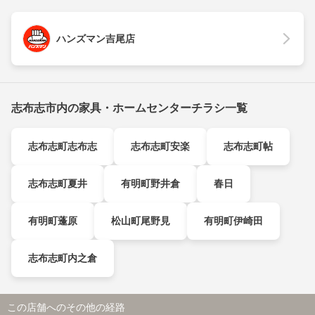
ハンズマン吉尾店
志布志市内の家具・ホームセンターチラシ一覧
志布志町志布志
志布志町安楽
志布志町帖
志布志町夏井
有明町野井倉
春日
有明町蓬原
松山町尾野見
有明町伊崎田
志布志町内之倉
この店舗へのその他の経路