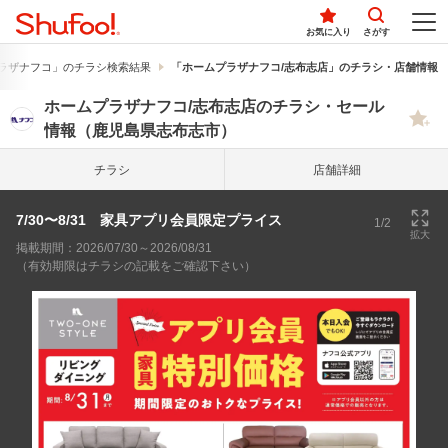
お気に入り
さがす
ラザナフコ」のチラシ検索結果
「ホームプラザナフコ/志布志店」のチラシ・店舗情報
ホームプラザナフコ/志布志店のチラシ・セール
情報（鹿児島県志布志市）
チラシ
店舗詳細
7/30〜8/31 家具アプリ会員限定プライス
1/2
拡大
掲載期間：2026/07/30～2026/08/31
（有効期限はチラシの記載をご確認下さい）