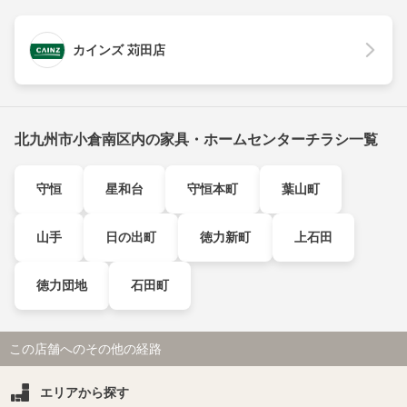
カインズ 苅田店
北九州市小倉南区内の家具・ホームセンターチラシ一覧
守恒
星和台
守恒本町
葉山町
山手
日の出町
徳力新町
上石田
徳力団地
石田町
この店舗へのその他の経路
エリアから探す