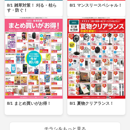
8/1 雑草対策！ 刈る・枯ら
8/1 マンスリースペシャル！
す・防ぐ！
8/1 まとめ買いがお得！
8/1 夏物クリアランス！
チラシをもっと見る