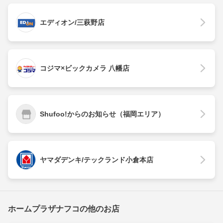
エディオン/三萩野店
コジマ×ビックカメラ 八幡店
Shufoo!からのお知らせ（福岡エリア）
ヤマダデンキ/テックランド小倉本店
ホームプラザナフコの他のお店