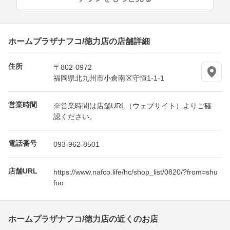
ホームプラザナフコ/徳力店の店舗詳細
住所
〒802-0972
福岡県北九州市小倉南区守恒1-1-1
営業時間
※営業時間は店舗URL（ウェブサイト）よりご確
認ください。
電話番号
093-962-8501
店舗URL
https://www.nafco.life/hc/shop_list/0820/?from=shu
foo
ホームプラザナフコ/徳力店の近くのお店