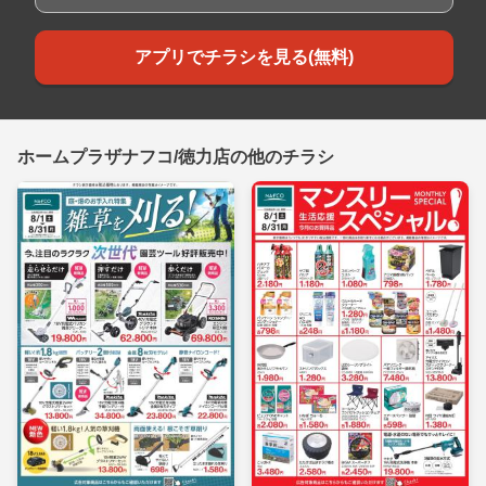
アプリでチラシを見る(無料)
ホームプラザナフコ/徳力店の他のチラシ