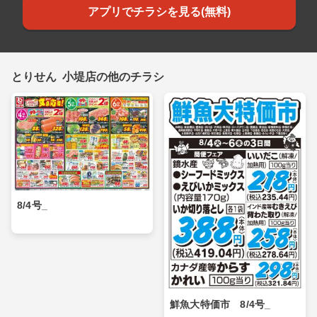
アプリでチラシを見る(無料)
とりせん 小堤店の他のチラシ
8/4号_
鮮魚大特価市 8/4号_