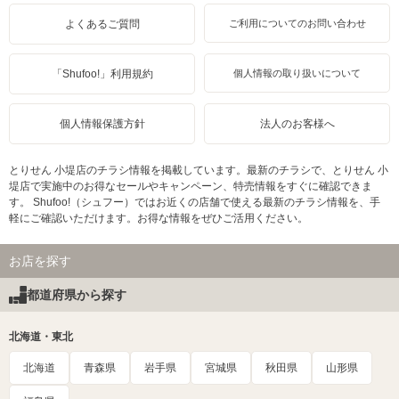
よくあるご質問
ご利用についてのお問い合わせ
「Shufoo!」利用規約
個人情報の取り扱いについて
個人情報保護方針
法人のお客様へ
とりせん 小堤店のチラシ情報を掲載しています。最新のチラシで、とりせん 小
堤店で実施中のお得なセールやキャンペーン、特売情報をすぐに確認できま
す。 Shufoo!（シュフー）ではお近くの店舗で使える最新のチラシ情報を、手
軽にご確認いただけます。お得な情報をぜひご活用ください。
お店を探す
都道府県から探す
北海道・東北
北海道
青森県
岩手県
宮城県
秋田県
山形県