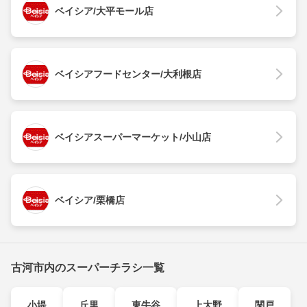
ベイシア/大平モール店
ベイシアフードセンター/大利根店
ベイシアスーパーマーケット/小山店
ベイシア/栗橋店
古河市内のスーパーチラシ一覧
小堤
丘里
東牛谷
上大野
関戸