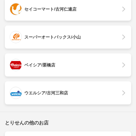
セイコーマート/古河仁連店
スーパーオートバックス/小山
ベイシア/栗橋店
ウエルシア/古河三和店
とりせんの他のお店