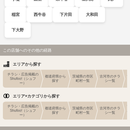
稲宮
西牛谷
下片田
大和田
下大野
この店舗へのその他の経路
エリアから探す
チラシ・広告掲載の
都道府県から
茨城県の市区
古河市のチラ
Shufoo!（シュフ
探す
町村一覧
シ一覧
ー）
エリア×カテゴリから探す
チラシ・広告掲載の
都道府県から
茨城県の市区
古河市のチラ
Shufoo!（シュフ
探す
町村一覧
シ一覧
ー）