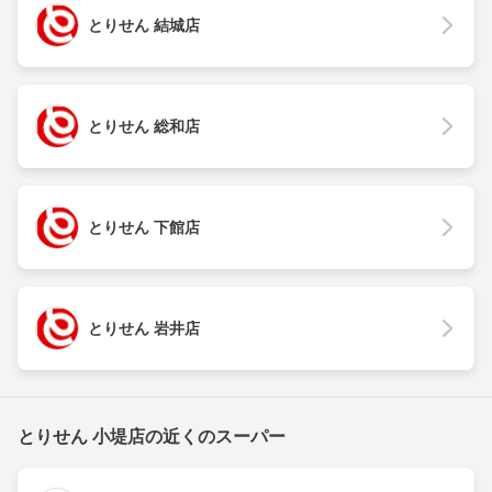
とりせん 結城店
とりせん 総和店
とりせん 下館店
とりせん 岩井店
とりせん 小堤店の近くのスーパー