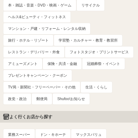
本・雑誌・音楽・DVD・映画・ゲーム
リサイクル
ヘルス&ビューティ・フィットネス
マンション・戸建・リフォーム・レンタル収納
旅行・ホテル・リゾート
学習塾・カルチャー・教育・教習所
レストラン・デリバリー・外食
フォトスタジオ・プリントサービス
アミューズメント
保険・共済・金融
冠婚葬祭・イベント
プレゼントキャンペーン・クーポン
TV局・新聞社・フリーペーパー・その他
生活・くらし
政党・政治
郵便局
Shufoo!お知らせ
よく行くお店から探す
業務スーパー
ドン・キホーテ
マックスバリュ