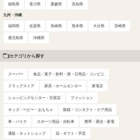
徳島県
香川県
愛媛県
高知県
九州・沖縄
福岡県
佐賀県
長崎県
熊本県
大分県
宮崎県
鹿児島県
沖縄県
カテゴリから探す
スーパー
食品・菓子・飲料・酒・日用品・コンビニ
ドラッグストア
家具・ホームセンター
家電店
ショッピングセンター・百貨店
ファッション
キッズ・ベビー・おもちゃ
眼鏡・コンタクト・ケア用品
車・バイク
スポーツ用品・自転車
携帯・通信・家電
通販・ネットショップ
花・ギフト・手芸