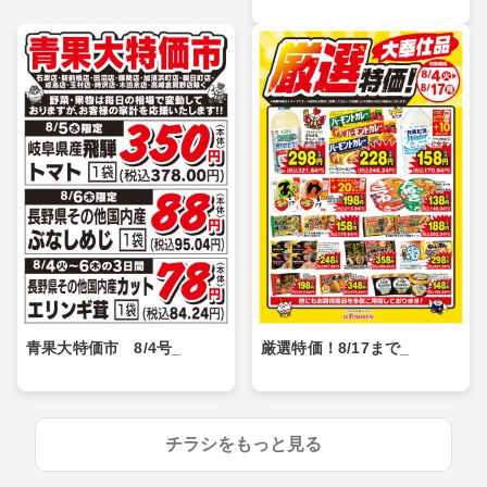
青果大特価市 8/4号_
厳選特価！8/17まで_
チラシをもっと見る