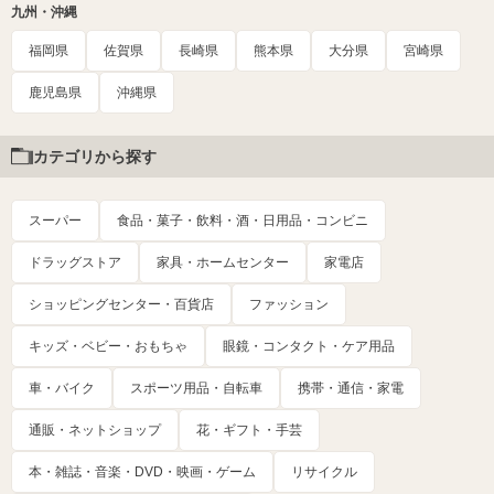
九州・沖縄
福岡県
佐賀県
長崎県
熊本県
大分県
宮崎県
鹿児島県
沖縄県
カテゴリから探す
スーパー
食品・菓子・飲料・酒・日用品・コンビニ
ドラッグストア
家具・ホームセンター
家電店
ショッピングセンター・百貨店
ファッション
キッズ・ベビー・おもちゃ
眼鏡・コンタクト・ケア用品
車・バイク
スポーツ用品・自転車
携帯・通信・家電
通販・ネットショップ
花・ギフト・手芸
本・雑誌・音楽・DVD・映画・ゲーム
リサイクル