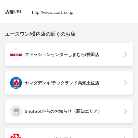
店舗URL
http://www.ace1.co.jp
エースワン/横内店の近くのお店
ファッションセンターしまむら/神田店
ヤマダデンキ/テックランド高知土佐店
Shufoo!からのお知らせ（高知エリア）