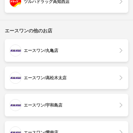
ツルハドラッグ高知西店
エースワンの他のお店
エースワン/丸亀店
エースワン/高松木太店
エースワン/宇和島店
エースワン/愛南店