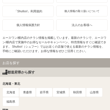
「Shufoo!」利用規約
個人情報の取り扱いについて
個人情報保護方針
法人のお客様へ
エースワン/横内店のチラシ情報を掲載しています。最新のチラシで、エースワ
ン/横内店で実施中のお得なセールやキャンペーン、特売情報をすぐに確認でき
ます。 Shufoo!（シュフー）ではお近くの店舗で使える最新のチラシ情報を、
手軽にご確認いただけます。お得な情報をぜひご活用ください。
お店を探す
都道府県から探す
北海道・東北
北海道
青森県
岩手県
宮城県
秋田県
山形県
福島県