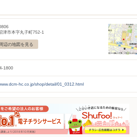
0806
沼津市本字丸子町752-1
周辺の地図を見る
4-1800
/www.dcm-hc.co.jp/shop/detail/01_0312.html