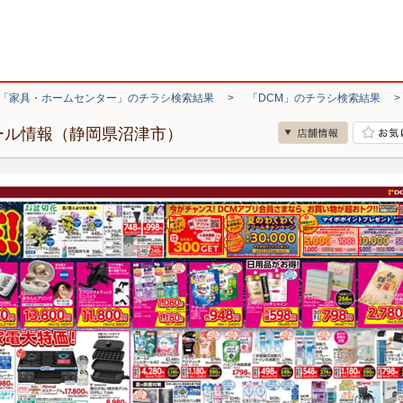
「家具・ホームセンター」のチラシ検索結果
>
「DCM」のチラシ検索結果
ール情報（静岡県沼津市）