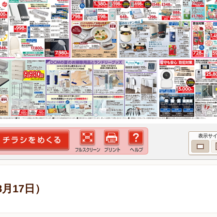
表示サ
8月17日）