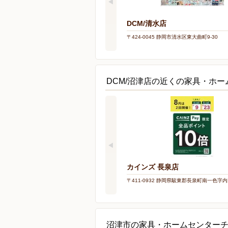
DCM/清水店
〒424-0045 静岡市清水区東大曲町9-30
DCM/沼津店の近くの家具・ホー
カインズ 長泉店
〒411-0932 静岡県駿東郡長泉町南一色字内田
沼津市の家具・ホームセンター