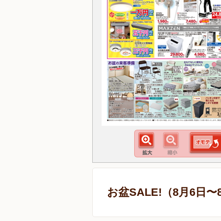
お盆SALE!（8月6日〜