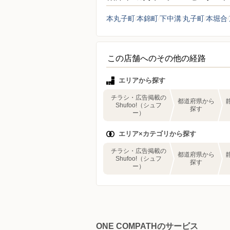
本丸子町
本錦町
下中溝
丸子町
本堀合
この店舗へのその他の経路
エリアから探す
チラシ・広告掲載の
都道府県から
Shufoo!（シュフ
探す
ー）
エリア×カテゴリから探す
チラシ・広告掲載の
都道府県から
Shufoo!（シュフ
探す
ー）
ONE COMPATHのサービス