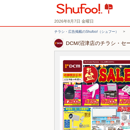
2026年8月7日 金曜日
チラシ・広告掲載のShufoo!（シュフー）
>
DCM/沼津店のチラシ・セ