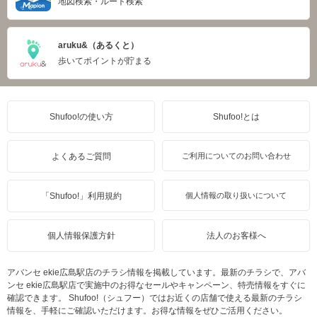
地図検索・ルート検索
aruku&（あるくと）
歩いてポイントが貯まる
Shufoo!の使い方
Shufoo!とは
よくあるご質問
ご利用についてのお問い合わせ
「Shufoo!」利用規約
個人情報の取り扱いについて
個人情報保護方針
法人のお客様へ
アバンセ ekie広島駅店のチラシ情報を掲載しています。最新のチラシで、アバ
ンセ ekie広島駅店で実施中のお得なセールやキャンペーン、特売情報をすぐに
確認できます。 Shufoo!（シュフー）ではお近くの店舗で使える最新のチラシ
情報を、手軽にご確認いただけます。お得な情報をぜひご活用ください。