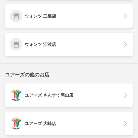
ウォンツ 三篠店
ウォンツ 江波店
ユアーズの他のお店
ユアーズ さんすて岡山店
ユアーズ 大崎店