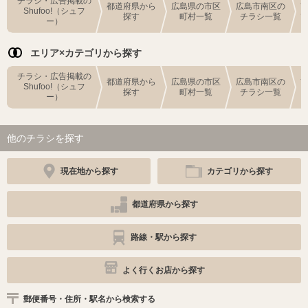
チラシ・広告掲載の
都道府県から
広島県の市区
広島市南区の
Shufoo!（シュフ
探す
町村一覧
チラシ一覧
ー）
エリア×カテゴリから探す
チラシ・広告掲載の
都道府県から
広島県の市区
広島市南区の
Shufoo!（シュフ
探す
町村一覧
チラシ一覧
ー）
他のチラシを探す
現在地から探す
カテゴリから探す
都道府県から探す
路線・駅から探す
よく行くお店から探す
郵便番号・住所・駅名から検索する