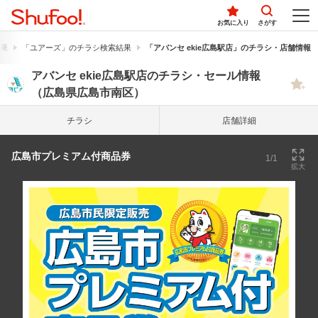
お気に入り
さがす
果
「ユアーズ」のチラシ検索結果
「アバンセ ekie広島駅店」のチラシ・店舗情報
アバンセ ekie広島駅店のチラシ・セール情報
（広島県広島市南区）
チラシ
店舗詳細
広島市プレミアム付商品券
1/1
拡大