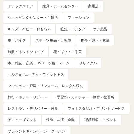
ドラッグストア
家具・ホームセンター
家電店
ショッピングセンター・百貨店
ファッション
キッズ・ベビー・おもちゃ
眼鏡・コンタクト・ケア用品
車・バイク
スポーツ用品・自転車
携帯・通信・家電
通販・ネットショップ
花・ギフト・手芸
本・雑誌・音楽・DVD・映画・ゲーム
リサイクル
ヘルス&ビューティ・フィットネス
マンション・戸建・リフォーム・レンタル収納
旅行・ホテル・リゾート
学習塾・カルチャー・教育・教習所
レストラン・デリバリー・外食
フォトスタジオ・プリントサービス
アミューズメント
保険・共済・金融
冠婚葬祭・イベント
プレゼントキャンペーン・クーポン