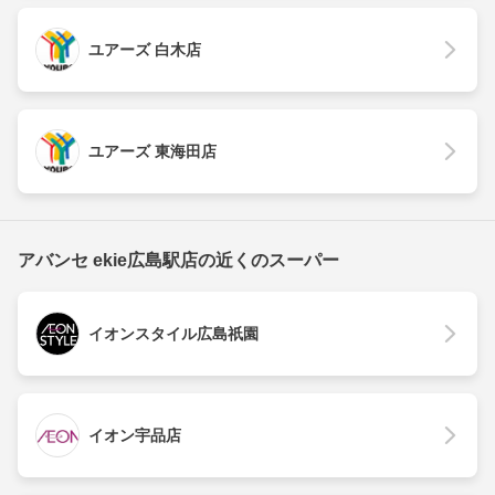
ユアーズ 白木店
ユアーズ 東海田店
アバンセ ekie広島駅店の近くのスーパー
イオンスタイル広島祇園
イオン宇品店