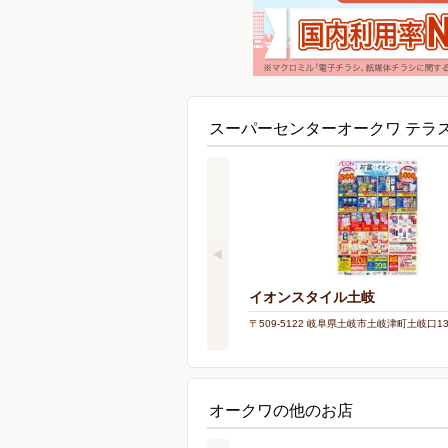
スーパーセンターオークワ テラ
イオンスタイル土岐
〒509-5122 岐阜県土岐市土岐津町土岐口137
オークワの他のお店