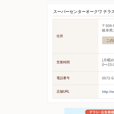
スーパーセンターオークワ テラ
〒509-
岐阜県土
住所
この
(月曜)0
営業時間
0〜23:
電話番号
0572-5
店舗URL
http://