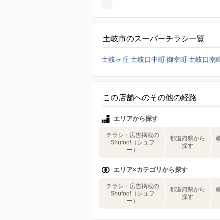
土岐市のスーパーチラシ一覧
土岐ヶ丘
土岐口中町
御幸町
土岐口南
この店舗へのその他の経路
エリアから探す
チラシ・広告掲載の
都道府県から
Shufoo!（シュフ
探す
ー）
エリア×カテゴリから探す
チラシ・広告掲載の
都道府県から
Shufoo!（シュフ
探す
ー）