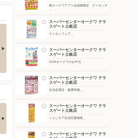
新オークワアプリ会員様限定 クータッチ
＿
スーパーセンターオークワ テラ
スゲート土岐店
ライオンフェア＿
スーパーセンターオークワ テラ
スゲート土岐店
生活必需品 厳選特価＿
月間ラッキーポイント＿
2026オークワのお中元
スーパーセンターオークワ テラ
スゲート土岐店
生活必需品 厳選特価＿
月 ソフィーナ新製
スーパーセンターオークワ テラ
スゲート土岐店
情報！_
フィーナより新製品のご
くらしモア生活応援価格＿
内です♪ ソフィ…
6日前
スーパーセンターオークワ テラ