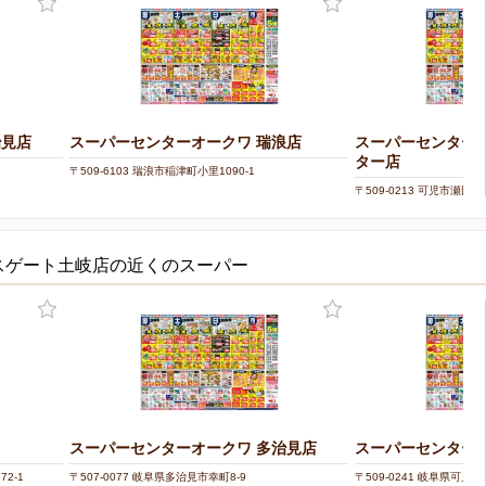
治見店
スーパーセンターオークワ 瑞浪店
スーパーセンター
ター店
〒509-6103 瑞浪市稲津町小里1090-1
〒509-0213 可児市瀬田87
スゲート土岐店の近くのスーパー
スーパーセンターオークワ 多治見店
スーパーセンターオ
2-1
〒507-0077 岐阜県多治見市幸町8-9
〒509-0241 岐阜県可児市