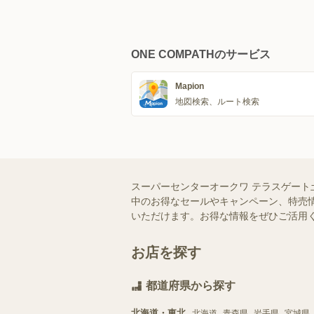
ONE COMPATHのサービス
Mapion
地図検索、ルート検索
スーパーセンターオークワ テラスゲート
中のお得なセールやキャンペーン、特売情
いただけます。お得な情報をぜひご活用
お店を探す
都道府県から探す
北海道・東北
北海道
青森県
岩手県
宮城県