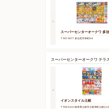
スーパーセンターオークワ 多
〒507-0077 多治見市幸町8-9
スーパーセンターオークワ テラ
イオンスタイル土岐
〒509-5122 岐阜県土岐市土岐津町土岐口137