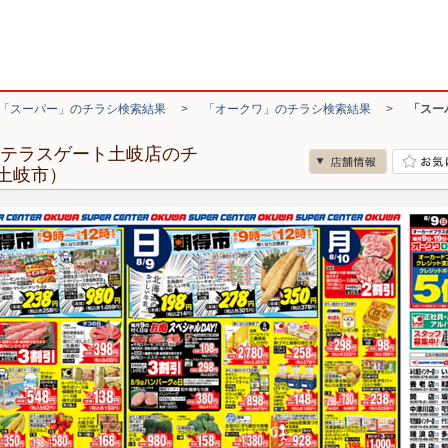
「スーパー」のチラシ検索結果
>
「オークワ」のチラシ検索結果
>
「スー
 テラスゲート土岐店のチ
土岐市）