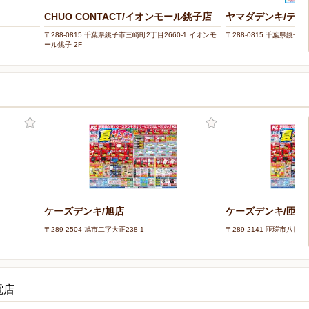
CHUO CONTACT/イオンモール銚子店
ヤマダデンキ/テッ
〒288-0815 千葉県銚子市三崎町2丁目2660-1 イオンモ
〒288-0815 千葉県銚子市
ール銚子 2F
ケーズデンキ/旭店
ケーズデンキ/匝瑳
〒289-2504 旭市二字大正238-1
〒289-2141 匝瑳市八日
電店