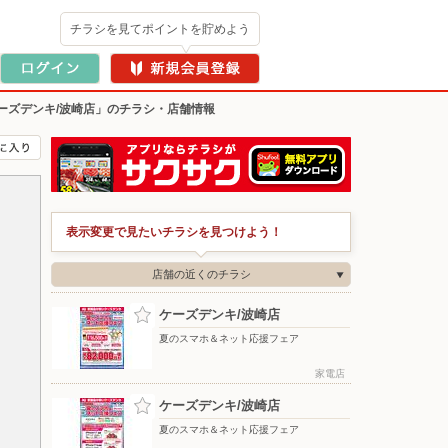
チラシを見てポイントを貯めよう
ーズデンキ/波崎店」のチラシ・店舗情報
表示変更で見たいチラシを見つけよう！
店舗の近くのチラシ
ケーズデンキ/波崎店
夏のスマホ＆ネット応援フェア
家電店
ケーズデンキ/波崎店
夏のスマホ＆ネット応援フェア