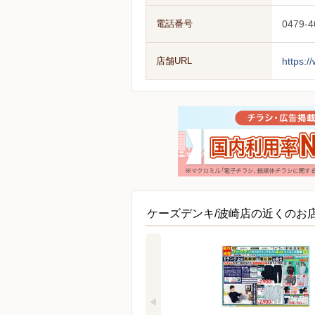
電話番号
0479-4
店舗URL
https:/
ケーズデンキ/波崎店の近くのお