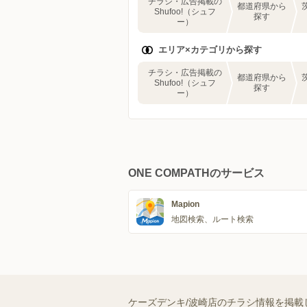
チラシ・広告掲載の
都道府県から
Shufoo!（シュフ
探す
ー）
エリア×カテゴリから探す
チラシ・広告掲載の
都道府県から
Shufoo!（シュフ
探す
ー）
ONE COMPATHのサービス
Mapion
地図検索、ルート検索
ケーズデンキ/波崎店のチラシ情報を掲載