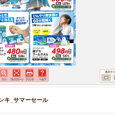
表示サ
ンキ_サマーセール