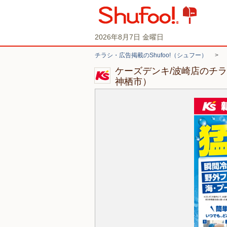
2026年8月7日 金曜日
チラシ・広告掲載のShufoo!（シュフー）
>
ケーズデンキ/波崎店のチ
神栖市）