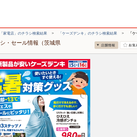
「家電店」のチラシ検索結果
>
「ケーズデンキ」のチラシ検索結果
>
「ケ
ラシ・セール情報（茨城県