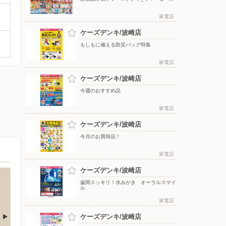
家電店
ケーズデンキ/波崎店
もしもに備える防災バッグ特集
家電店
ケーズデンキ/波崎店
今週のおすすめ品
家電店
ケーズデンキ/波崎店
今月のお買得品！
家電店
ケーズデンキ/波崎店
歯間スッキリ！水みがき オーラルスマイ
ル
家電店
ケーズデンキ/波崎店