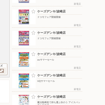
家電店
ケーズデンキ/波崎店
ドコモフェア開催開催
家電店
ケーズデンキ/波崎店
ドコモフェア開催開催
家電店
ケーズデンキ/波崎店
auサマーセール
イズ
家電店
ケーズデンキ/波崎店
UQサマーセール
家電店
ケーズデンキ/波崎店
魔法瓶構造で持ち運ぶ氷のう アイスパッ
クシリーズ