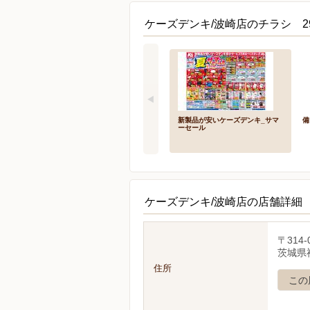
ケーズデンキ/波崎店のチラシ 2
新製品が安いケーズデンキ_サマ
備
ーセール
ケーズデンキ/波崎店の店舗詳細
〒314-
茨城県
住所
この