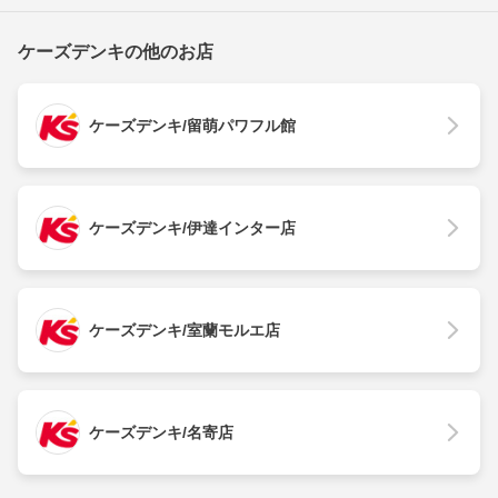
ケーズデンキの他のお店
ケーズデンキ/留萌パワフル館
ケーズデンキ/伊達インター店
ケーズデンキ/室蘭モルエ店
ケーズデンキ/名寄店