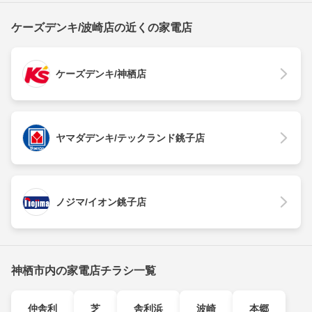
ケーズデンキ/波崎店の近くの家電店
ケーズデンキ/神栖店
ヤマダデンキ/テックランド銚子店
ノジマ/イオン銚子店
神栖市内の家電店チラシ一覧
仲舎利
芝
舎利浜
波崎
本郷