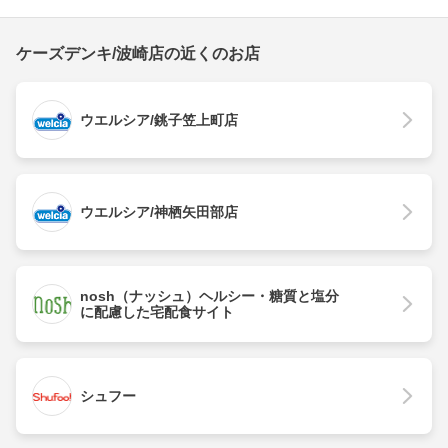
ケーズデンキ/波崎店の近くのお店
ウエルシア/銚子笠上町店
ウエルシア/神栖矢田部店
nosh（ナッシュ）ヘルシー・糖質と塩分
に配慮した宅配食サイト
シュフー