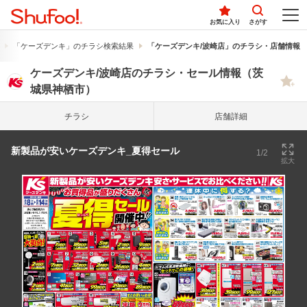
お気に入り
さがす
「ケーズデンキ」のチラシ検索結果
「ケーズデンキ/波崎店」のチラシ・店舗情報
ケーズデンキ/波崎店のチラシ・セール情報（茨
城県神栖市）
チラシ
店舗詳細
新製品が安いケーズデンキ_夏得セール
1/2
拡大