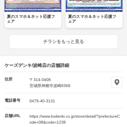
夏のスマホ＆ネット応援フ
夏のスマホ＆ネット応援フ
ェア
ェア
チラシをもっと見る
ケーズデンキ/波崎店の店舗詳細
住所
〒314-0408
茨城県神栖市波崎8368
電話番号
0479-40-3131
店舗URL
https://www.ksdenki.co.jp/store/detail/?prefectureC
ode=08&code=1238