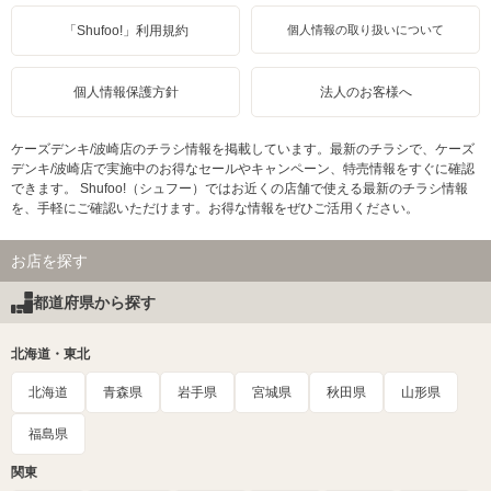
「Shufoo!」利用規約
個人情報の取り扱いについて
個人情報保護方針
法人のお客様へ
ケーズデンキ/波崎店のチラシ情報を掲載しています。最新のチラシで、ケーズ
デンキ/波崎店で実施中のお得なセールやキャンペーン、特売情報をすぐに確認
できます。 Shufoo!（シュフー）ではお近くの店舗で使える最新のチラシ情報
を、手軽にご確認いただけます。お得な情報をぜひご活用ください。
お店を探す
都道府県から探す
北海道・東北
北海道
青森県
岩手県
宮城県
秋田県
山形県
福島県
関東