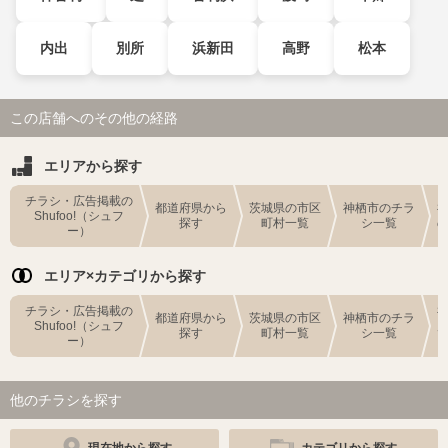
内出
別所
浜新田
高野
松本
この店舗へのその他の経路
エリアから探す
チラシ・広告掲載の
都道府県から
茨城県の市区
神栖市のチラ
Shufoo!（シュフ
探す
町村一覧
シ一覧
ー）
エリア×カテゴリから探す
チラシ・広告掲載の
都道府県から
茨城県の市区
神栖市のチラ
Shufoo!（シュフ
探す
町村一覧
シ一覧
ー）
他のチラシを探す