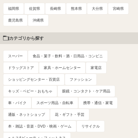
福岡県
佐賀県
長崎県
熊本県
大分県
宮崎県
鹿児島県
沖縄県
カテゴリから探す
スーパー
食品・菓子・飲料・酒・日用品・コンビニ
ドラッグストア
家具・ホームセンター
家電店
ショッピングセンター・百貨店
ファッション
キッズ・ベビー・おもちゃ
眼鏡・コンタクト・ケア用品
車・バイク
スポーツ用品・自転車
携帯・通信・家電
通販・ネットショップ
花・ギフト・手芸
本・雑誌・音楽・DVD・映画・ゲーム
リサイクル