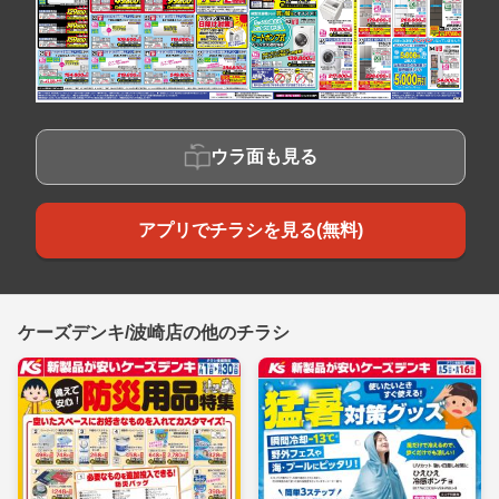
ウラ面も見る
アプリでチラシを見る(無料)
ケーズデンキ/波崎店の他のチラシ