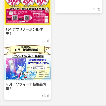
3日前
只今アプリクーポン配信
中！
2日前
８月 ソフィーナ新製品情
報！_
5日前