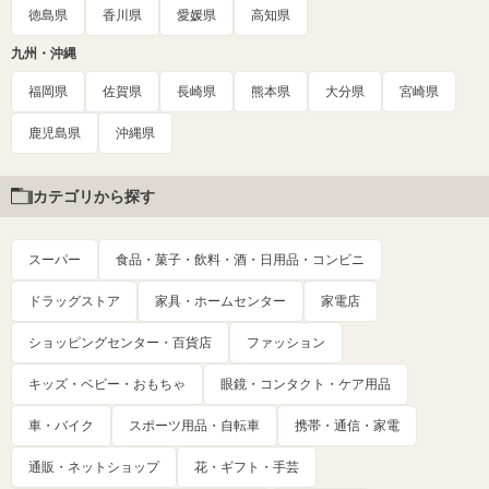
徳島県
香川県
愛媛県
高知県
九州・沖縄
福岡県
佐賀県
長崎県
熊本県
大分県
宮崎県
鹿児島県
沖縄県
カテゴリから探す
スーパー
食品・菓子・飲料・酒・日用品・コンビニ
ドラッグストア
家具・ホームセンター
家電店
ショッピングセンター・百貨店
ファッション
キッズ・ベビー・おもちゃ
眼鏡・コンタクト・ケア用品
車・バイク
スポーツ用品・自転車
携帯・通信・家電
通販・ネットショップ
花・ギフト・手芸