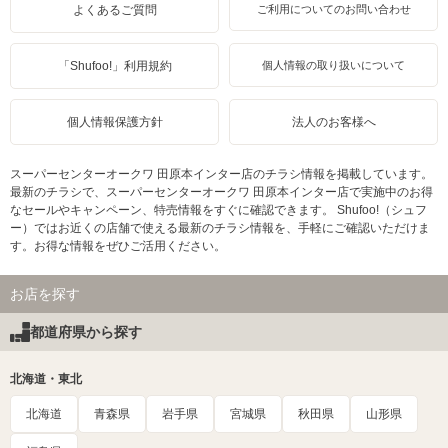
よくあるご質問
ご利用についてのお問い合わせ
「Shufoo!」利用規約
個人情報の取り扱いについて
個人情報保護方針
法人のお客様へ
スーパーセンターオークワ 田原本インター店のチラシ情報を掲載しています。
最新のチラシで、スーパーセンターオークワ 田原本インター店で実施中のお得
なセールやキャンペーン、特売情報をすぐに確認できます。 Shufoo!（シュフ
ー）ではお近くの店舗で使える最新のチラシ情報を、手軽にご確認いただけま
す。お得な情報をぜひご活用ください。
お店を探す
都道府県から探す
北海道・東北
北海道
青森県
岩手県
宮城県
秋田県
山形県