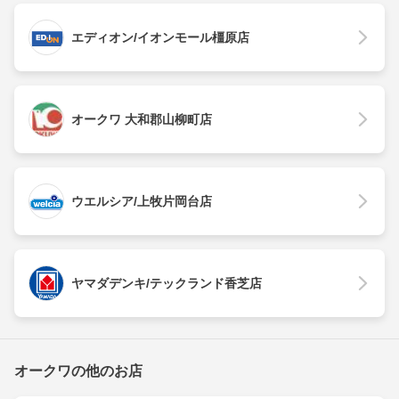
エディオン/イオンモール橿原店
オークワ 大和郡山柳町店
ウエルシア/上牧片岡台店
ヤマダデンキ/テックランド香芝店
オークワの他のお店