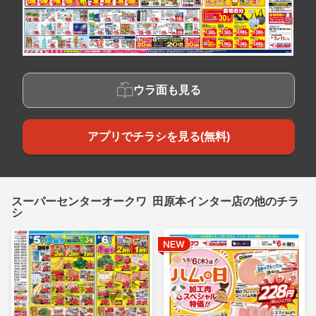
ウラ面も見る
アプリでチラシを見る(無料)
スーパーセンターオークワ 田原本インター店の他のチラ
シ