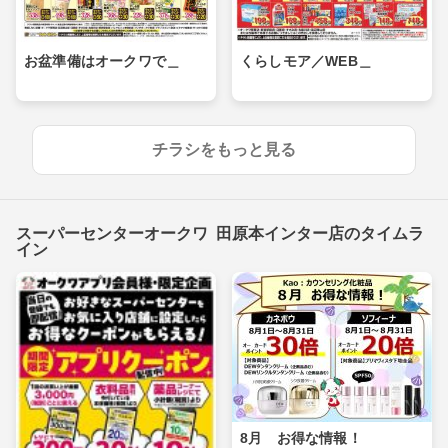
お盆準備はオークワで＿
くらしモア／WEB＿
チラシをもっと見る
スーパーセンターオークワ 田原本インター店のタイムラ
イン
8月 お得な情報！