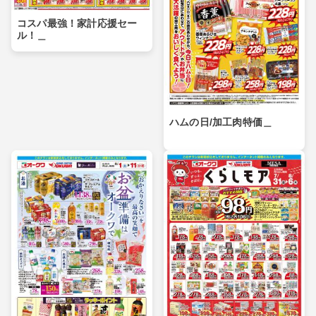
コスパ最強！家計応援セー
ル！＿
ハムの日/加工肉特価＿