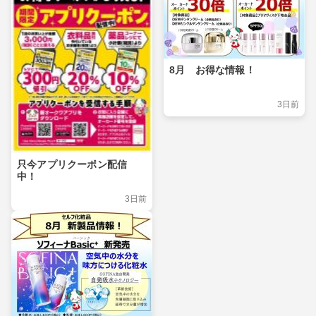
8月 お得な情報！
3日前
只今アプリクーポン配信
中！
3日前