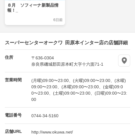
８月 ソフィーナ新製品情
報！_
6日前
スーパーセンターオークワ 田原本インター店の店舗詳細
住所
〒636-0304
奈良県磯城郡田原本町大字十六面71-1
営業時間
(月曜)09:00〜23:00、(火曜)09:00〜23:00、(水曜)
09:00〜23:00、(木曜)09:00〜23:00、(金曜)09:0
0〜23:00、(土曜)09:00〜23:00、(日曜)09:00〜23:
00
電話番号
0744-34-5160
店舗URL
http://www.okuwa.net/