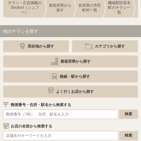
チラシ・広告掲載の
磯城郡田原本
都道府県から
奈良県の市区
Shufoo!（シュフ
町のチラシ一
探す
町村一覧
ー）
覧
他のチラシを探す
現在地から探す
カテゴリから探す
都道府県から探す
路線・駅から探す
よく行くお店から探す
郵便番号・住所・駅名から検索する
お店の名前から検索する