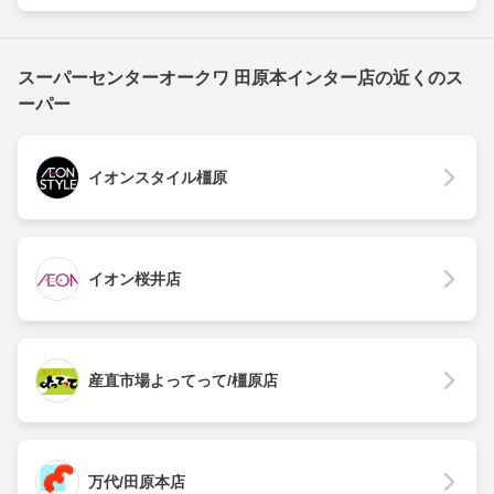
スーパーセンターオークワ 田原本インター店の近くのス
ーパー
イオンスタイル橿原
イオン桜井店
産直市場よってって/橿原店
万代/田原本店