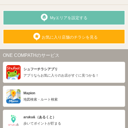
Myエリアを設定する
お気に入り店舗のチラシを見る
ONE COMPATHのサービス
シュフーチラシアプリ
アプリならお気に入りのお店がすぐに見つかる！
Mapion
地図検索・ルート検索
aruku&（あるくと）
歩いてポイントが貯まる