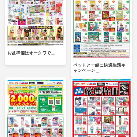
お盆準備はオークワで＿
ペットと一緒に快適生活キ
ャンペーン＿