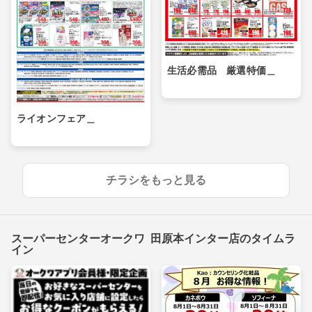
生活必需品 厳選特価＿
ライオンフェア＿
チラシをもっと見る
スーパーセンターオークワ 田原本インター店のタイムラ
イン