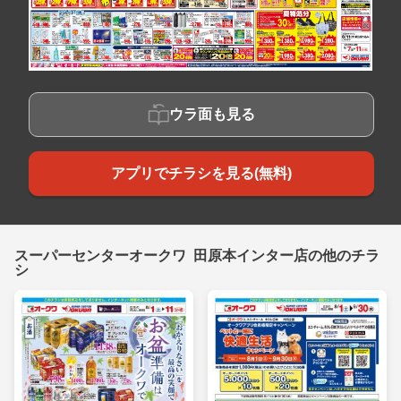
ウラ面も見る
アプリでチラシを見る(無料)
スーパーセンターオークワ 田原本インター店の他のチラ
シ