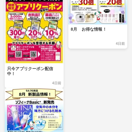
8月 お得な情報！
4日前
只今アプリクーポン配信
中！
4日前