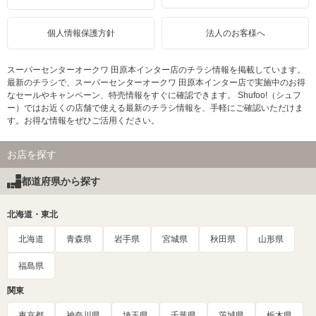
個人情報保護方針
法人のお客様へ
スーパーセンターオークワ 田原本インター店のチラシ情報を掲載しています。
最新のチラシで、スーパーセンターオークワ 田原本インター店で実施中のお得
なセールやキャンペーン、特売情報をすぐに確認できます。 Shufoo!（シュフ
ー）ではお近くの店舗で使える最新のチラシ情報を、手軽にご確認いただけま
す。お得な情報をぜひご活用ください。
お店を探す
都道府県から探す
北海道・東北
北海道
青森県
岩手県
宮城県
秋田県
山形県
福島県
関東
東京都
神奈川県
埼玉県
千葉県
茨城県
栃木県