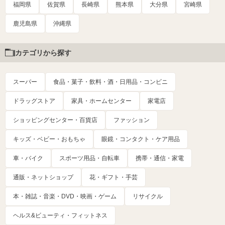
福岡県
佐賀県
長崎県
熊本県
大分県
宮崎県
鹿児島県
沖縄県
カテゴリから探す
スーパー
食品・菓子・飲料・酒・日用品・コンビニ
ドラッグストア
家具・ホームセンター
家電店
ショッピングセンター・百貨店
ファッション
キッズ・ベビー・おもちゃ
眼鏡・コンタクト・ケア用品
車・バイク
スポーツ用品・自転車
携帯・通信・家電
通販・ネットショップ
花・ギフト・手芸
本・雑誌・音楽・DVD・映画・ゲーム
リサイクル
ヘルス&ビューティ・フィットネス