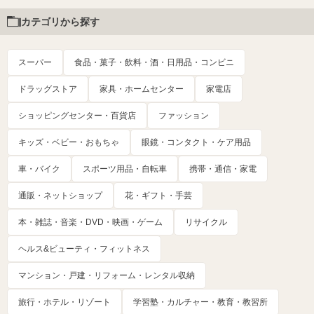
カテゴリから探す
スーパー
食品・菓子・飲料・酒・日用品・コンビニ
ドラッグストア
家具・ホームセンター
家電店
ショッピングセンター・百貨店
ファッション
キッズ・ベビー・おもちゃ
眼鏡・コンタクト・ケア用品
車・バイク
スポーツ用品・自転車
携帯・通信・家電
通販・ネットショップ
花・ギフト・手芸
本・雑誌・音楽・DVD・映画・ゲーム
リサイクル
ヘルス&ビューティ・フィットネス
マンション・戸建・リフォーム・レンタル収納
旅行・ホテル・リゾート
学習塾・カルチャー・教育・教習所