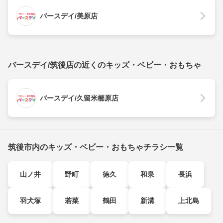
バースデイ/美原店
バースデイ/筑後店の近くのキッズ・ベビー・おもちゃ
バースデイ/久留米櫛原店
筑後市内のキッズ・ベビー・おもちゃチラシ一覧
山ノ井
野町
徳久
和泉
長浜
羽犬塚
若菜
鶴田
新溝
上北島