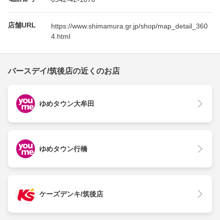
店舗URL
https://www.shimamura.gr.jp/shop/map_detail_360
4.html
バースデイ/筑後店の近くのお店
ゆめタウン大牟田
ゆめタウン行橋
ケーズデンキ/筑後店