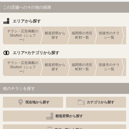
この店舗へのその他の経路
エリアから探す
チラシ・広告掲載の
都道府県から
福岡県の市区
筑後市のチラ
Shufoo!（シュフ
探す
町村一覧
シ一覧
ー）
エリア×カテゴリから探す
チラシ・広告掲載の
都道府県から
福岡県の市区
筑後市のチラ
Shufoo!（シュフ
探す
町村一覧
シ一覧
ー）
他のチラシを探す
現在地から探す
カテゴリから探す
都道府県から探す