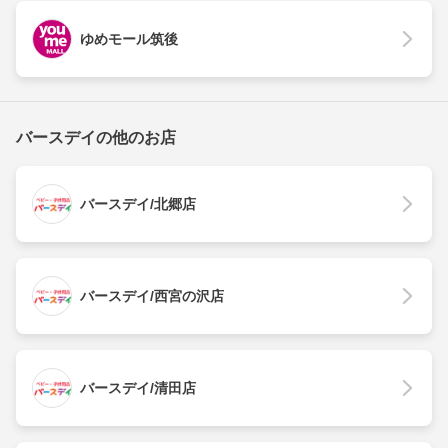
ゆめモール筑後
バースデイの他のお店
バースデイ/北郷店
バースデイ/西宮の沢店
バースデイ/清田店