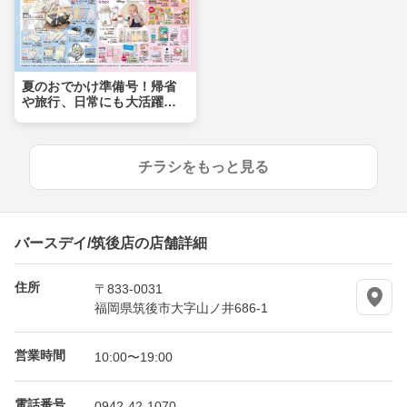
夏のおでかけ準備号！帰省
や旅行、日常にも大活躍ア
イテムが盛りだくさん！！
チラシをもっと見る
バースデイ/筑後店の店舗詳細
住所
〒833-0031
福岡県筑後市大字山ノ井686-1
営業時間
10:00〜19:00
電話番号
0942-42-1070