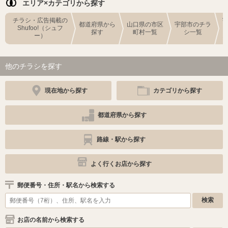
エリア×カテゴリから探す
チラシ・広告掲載の
都道府県から
山口県の市区
宇部市のチラ
Shufoo!（シュフ
探す
町村一覧
シ一覧
ー）
他のチラシを探す
現在地から探す
カテゴリから探す
都道府県から探す
路線・駅から探す
よく行くお店から探す
郵便番号・住所・駅名から検索する
お店の名前から検索する