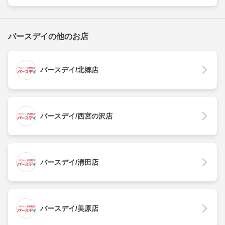
バースデイの他のお店
バースデイ/北郷店
バースデイ/西宮の沢店
バースデイ/清田店
バースデイ/美原店