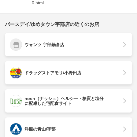
0.html
バースデイ/ゆめタウン宇部店の近くのお店
ウォンツ 宇部鍋倉店
ドラッグストアモリ/小野田店
nosh（ナッシュ）ヘルシー・糖質と塩分
に配慮した宅配食サイト
洋服の青山/宇部