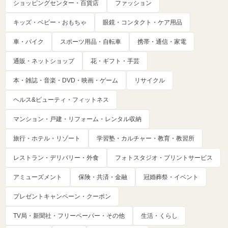
ショッピングセンター・百貨店
ファッション
キッズ・ベビー・おもちゃ
眼鏡・コンタクト・ケア用品
車・バイク
スポーツ用品・自転車
携帯・通信・家電
通販・ネットショップ
花・ギフト・手芸
本・雑誌・音楽・DVD・映画・ゲーム
リサイクル
ヘルス&ビューティ・フィットネス
マンション・戸建・リフォーム・レンタル収納
旅行・ホテル・リゾート
学習塾・カルチャー・教育・教習所
レストラン・デリバリー・外食
フォトスタジオ・プリントサービス
アミューズメント
保険・共済・金融
冠婚葬祭・イベント
プレゼントキャンペーン・クーポン
TV局・新聞社・フリーペーパー・その他
生活・くらし