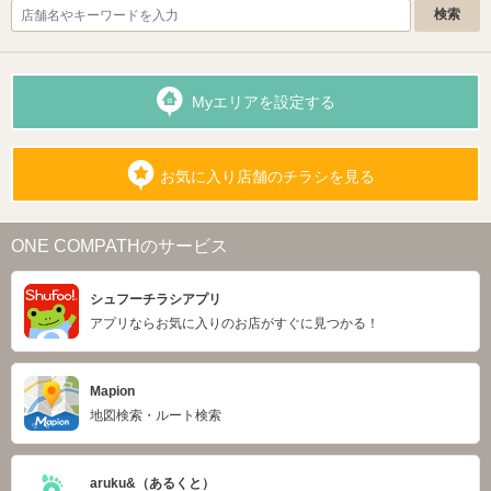
Myエリアを設定する
お気に入り店舗のチラシを見る
ONE COMPATHのサービス
シュフーチラシアプリ
アプリならお気に入りのお店がすぐに見つかる！
Mapion
地図検索・ルート検索
aruku&（あるくと）