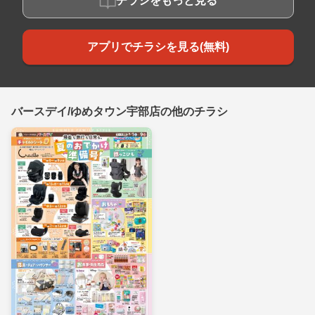
チラシをもっと見る
アプリでチラシを見る(無料)
バースデイ/ゆめタウン宇部店の他のチラシ